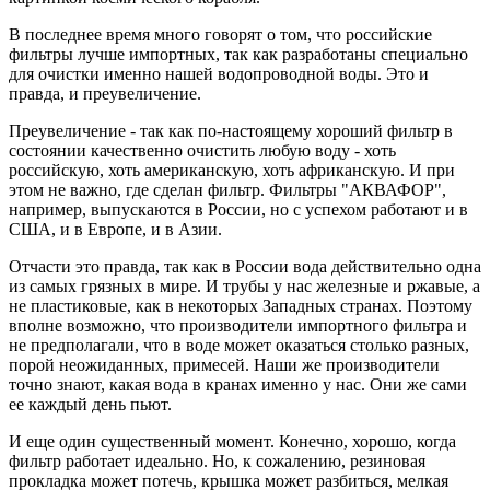
В последнее время много говорят о том, что российские
фильтры лучше импортных, так как разработаны специально
для очистки именно нашей водопроводной воды. Это и
правда, и преувеличение.
Преувеличение - так как по-настоящему хороший фильтр в
состоянии качественно очистить любую воду - хоть
российскую, хоть американскую, хоть африканскую. И при
этом не важно, где сделан фильтр. Фильтры "АКВАФОР",
например, выпускаются в России, но с успехом работают и в
США, и в Европе, и в Азии.
Отчасти это правда, так как в России вода действительно одна
из самых грязных в мире. И трубы у нас железные и ржавые, а
не пластиковые, как в некоторых Западных странах. Поэтому
вполне возможно, что производители импортного фильтра и
не предполагали, что в воде может оказаться столько разных,
порой неожиданных, примесей. Наши же производители
точно знают, какая вода в кранах именно у нас. Они же сами
ее каждый день пьют.
И еще один существенный момент. Конечно, хорошо, когда
фильтр работает идеально. Но, к сожалению, резиновая
прокладка может потечь, крышка может разбиться, мелкая