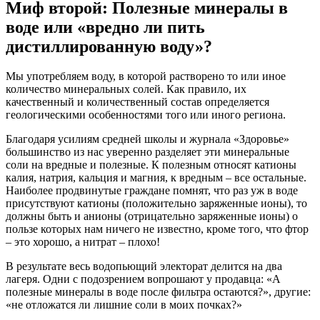
Миф второй: Полезные минералы в
воде или «вредно ли пить
дистиллированную воду»?
Мы употребляем воду, в которой растворено то или иное
количество минеральных солей. Как правило, их
качественный и количественный состав определяется
геологическими особенностями того или иного региона.
Благодаря усилиям средней школы и журнала «Здоровье»
большинство из нас уверенно разделяет эти минеральные
соли на вредные и полезные. К полезным относят катионы
калия, натрия, кальция и магния, к вредным – все остальные.
Наиболее продвинутые граждане помнят, что раз уж в воде
присутствуют катионы (положительно заряженные ионы), то
должны быть и анионы (отрицательно заряженные ионы) о
пользе которых нам ничего не известно, кроме того, что фтор
– это хорошо, а нитрат – плохо!
В результате весь водопьющий электорат делится на два
лагеря. Одни с подозрением вопрошают у продавца: «А
полезные минералы в воде после фильтра остаются?», другие:
«не отложатся ли лишние соли в моих почках?»