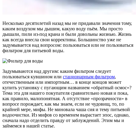
Несколько десятилетий назад мы не придавали значения тому,
каким воздухом мы дышим, какую воду пьём. Мы просто
дышали, пили из-под крана и были довольны жизнью. Жизнь
как всегда внесла свои коррективы. Большинство уже не
задумывается над вопросом: пользоваться или не пользоваться
фильтром для питьевой воды.
Задумываются над другим: каким фильтром следует
пользоваться кувшином или
стационарным фильтром
,
отечественным или импортным… в конце концов может
купить установку с пугающим названием «обратный осмос»?
Тема эта для нашего покупателя сравнительно новая и пока,
как правило, малопонятная. А отсутствие «прозрачности» в
вопросе порождает, как мы знаем, если не чудовищ, то, по
крайней мере, мифы. Не миновала чаша сия и тему питьевой
водоочистки. Из мифов со временем вырастает эпос, однако,
сначала надо отделить правду от заблуждений. Этим мы и
займемся в нашей статье.