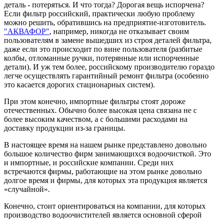
деталь - потеряться. И что тогда? Дорогая вещь испорчена?
Если фильтр российский, практически любую проблему
можно решить, обратившись на предприятие-изготовитель.
"АКВАФОР"
, например, никогда не отказывает своим
пользователям в замене вышедших из строя деталей фильтра,
даже если это происходит по вине пользователя (разбитые
колбы, отломанные ручки, потерянные или испорченные
детали). И уж тем более, российскому производителю гораздо
легче осуществлять гарантийный ремонт фильтра (особенно
это касается дорогих стационарных систем).
При этом конечно, импортные фильтры стоят дороже
отечественных. Обычно более высокая цена связана не с
более высоким качеством, а с большими расходами на
доставку продукции из-за границы.
В настоящее время на нашем рынке представлено довольно
большое количество фирм занимающихся водоочисткой. Это
и импортные, и российские компании. Среди них
встречаются фирмы, работающие на этом рынке довольно
долгое время и фирмы, для которых эта продукция является
«случайной».
Конечно, стоит ориентироваться на компании, для которых
производство водоочистителей является основной сферой