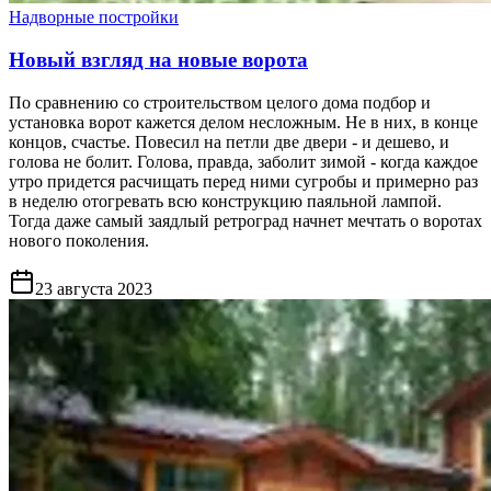
Надворные постройки
Новый взгляд на новые ворота
По сравнению со строительством целого дома подбор и
установка ворот кажется делом несложным. Не в них, в конце
концов, счастье. Повесил на петли две двери - и дешево, и
голова не болит. Голова, правда, заболит зимой - когда каждое
утро придется расчищать перед ними сугробы и примерно раз
в неделю отогревать всю конструкцию паяльной лампой.
Тогда даже самый заядлый ретроград начнет мечтать о воротах
нового поколения.
23 августа 2023