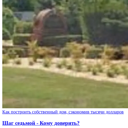
Как построить собственный дом, сэкономив тысячи долларов
Шаг седьмой - Кому доверить?