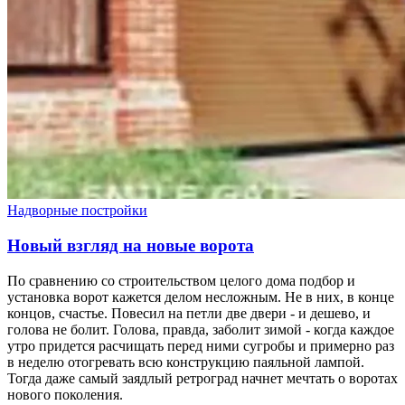
Надворные постройки
Новый взгляд на новые ворота
По сравнению со строительством целого дома подбор и
установка ворот кажется делом несложным. Не в них, в конце
концов, счастье. Повесил на петли две двери - и дешево, и
голова не болит. Голова, правда, заболит зимой - когда каждое
утро придется расчищать перед ними сугробы и примерно раз
в неделю отогревать всю конструкцию паяльной лампой.
Тогда даже самый заядлый ретроград начнет мечтать о воротах
нового поколения.