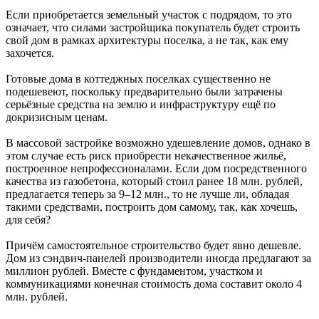
Если приобретается земельный участок с подрядом, то это
означает, что силами застройщика покупатель будет строить
свой дом в рамках архитектуры поселка, а не так, как ему
захочется.
Готовые дома в коттеджных поселках существенно не
подешевеют, поскольку предварительно были затрачены
серьёзные средства на землю и инфраструктуру ещё по
докризисным ценам.
В массовой застройке возможно удешевление домов, однако в
этом случае есть риск приобрести некачественное жильё,
построенное непрофессионалами. Если дом посредственного
качества из газобетона, который стоил ранее 18 млн. рублей,
предлагается теперь за 9–12 млн., то не лучше ли, обладая
такими средствами, построить дом самому, так, как хочешь,
для себя?
Причём самостоятельное строительство будет явно дешевле.
Дом из сэндвич-панелей производители иногда предлагают за
миллион рублей. Вместе с фундаментом, участком и
коммуникациями конечная стоимость дома составит около 4
млн. рублей.