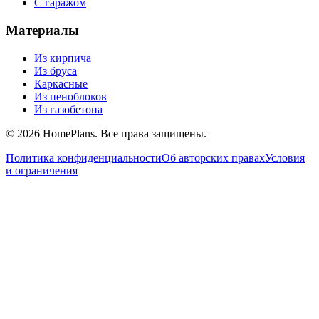
С гаражом
Материалы
Из кирпича
Из бруса
Каркасные
Из пеноблоков
Из газобетона
©
2026
HomePlans
. Все права защищены.
Политика конфиденциальности
Об авторских правах
Условия
и ограничения