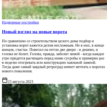
Надворные постройки
Новый взгляд на новые ворота
По сравнению со строительством целого дома подбор и
установка ворот кажется делом несложным. Не в них, в конце
концов, счастье. Повесил на петли две двери - и дешево, и
голова не болит. Голова, правда, заболит зимой - когда каждое
утро придется расчищать перед ними сугробы и примерно раз
в неделю отогревать всю конструкцию паяльной лампой.
Тогда даже самый заядлый ретроград начнет мечтать о воротах
нового поколения.
23 августа 2023