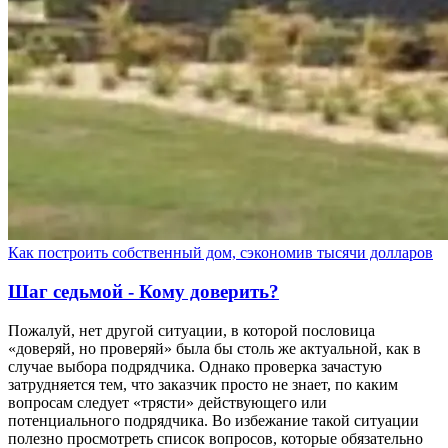
Как построить собственный дом, сэкономив тысячи долларов
Шаг седьмой - Кому доверить?
Пожалуй, нет другой ситуации, в которой пословица
«доверяй, но проверяй» была бы столь же актуальной, как в
случае выбора подрядчика. Однако проверка зачастую
затрудняется тем, что заказчик просто не знает, по каким
вопросам следует «трясти» действующего или
потенциального подрядчика. Во избежание такой ситуации
полезно просмотреть список вопросов, которые обязательно