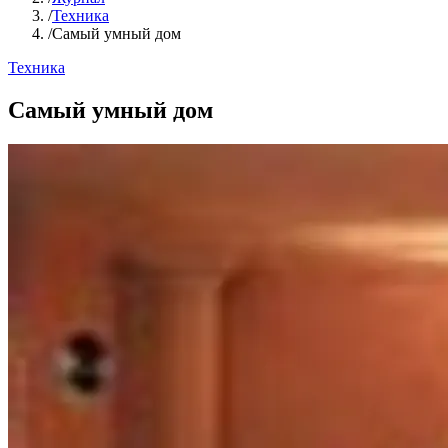
/
Техника
/
Самый умный дом
Техника
Самый умный дом