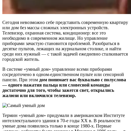
Сегодня невозможно себе представить современную квартиру
или дом без массы сложных электронных устройств.
Телевизор, охранная система, кондиционер: все это
необходимо в современном жилище. Но управление
приборами зачастую становится проблемой. Разобраться в
десятке пультов, лежащих на журнальном столике, и найти
среди них нужный — с такой задачей ежедневно сталкивается
городской житель.
В системе «умный дом» управление всеми приборами
сосредоточено в одном-единственном пульте или сенсорной
панели. При этом
дом понимает вас буквально с полуслова
— одного нажатия пальца или словесной команды
достаточно для того, чтобы зажегся свет, открылись
жалюзи или включился телевизор.
Термин «умный дом» придумали в американском Институте
интеллектуального здания в 70-е годы ХХ в. В реальности
умные дома появились только в конце 1980-х. Первые