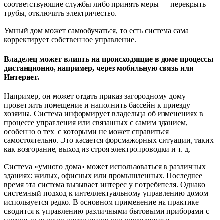
соответствующие службы либо принять меры — перекрыть
трубы, отключить электричество.
Умный дом может самообучаться, то есть система сама
корректирует собственное управление.
Владелец может влиять на происходящие в доме процессы
дистанционно, например, через мобильную связь или
Интернет.
Например, он может отдать приказ загородному дому
проветрить помещение и наполнить бассейн к приезду
хозяина. Система информирует владельца об изменениях в
процессе управления или связанных с самим зданием,
особенно о тех, с которыми не может справиться
самостоятельно. Это касается форсмажорных ситуаций, таких
как возгорание, выход из строя электропроводки и т. д.
Система «умного дома» может использоваться в различных
зданиях: жилых, офисных или промышленных. Последнее
время эта система вызывает интерес у потребителя. Однако
системный подход к интеллектуальному управлению домом
используется редко. В основном применение на практике
сводится к управлению различными бытовыми приборами с
помощью пультов дистанционного управления и