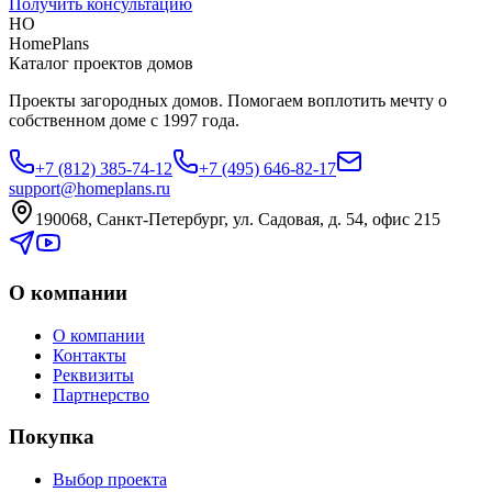
Получить консультацию
HO
HomePlans
Каталог проектов домов
Проекты загородных домов. Помогаем воплотить мечту о
собственном доме с 1997 года.
+7 (812) 385-74-12
+7 (495) 646-82-17
support@homeplans.ru
190068, Санкт-Петербург, ул. Садовая, д. 54, офис 215
О компании
О компании
Контакты
Реквизиты
Партнерство
Покупка
Выбор проекта