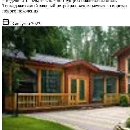
в неделю отогревать всю конструкцию паяльной лампой.
Тогда даже самый заядлый ретроград начнет мечтать о воротах
нового поколения.
23 августа 2023