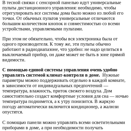
В тесной связки с сенсорной панелью идут универсальные
пульты дистанционного управления: необходимо, чтобы
отрегулировать все системы дома было можно из любой его
точки. От обычных пультов универсальные отличаются
большим количеством кнопок и совместимостью со всеми
устройствами, управляемыми пультами.
При этом не обязательно, чтобы вся электроника была от
одного производителя. К тому же, эти пульты обычно
работают в радиодиапазоне, что удобно: не надо целиться в
выключаемый прибор, он даже может не быть в зоне прямой
видимости.
С помощью единой системы управления очень удобно
управлять системой климат-контроля в доме.
Нужные
параметры можно поддерживать отдельно в каждой комнате,
в зависимости от индивидуальных предпочтений —
температура, влажность, приток свежего воздуха. Дом
самостоятельно создаст комфортные условия для сна — ночью
температура поднимется, а к утру понизится. В жаркую
погоду автоматически включится кондиционер, а жалюзи
опустятся.
С помощью панели можно управлять всеми осветительными
приборами в доме, а при необходимости получать