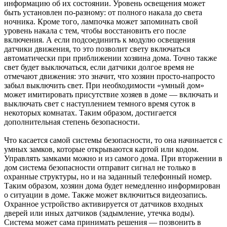
информацию об их состоянии. Уровень освещения может
быть установлен по-разному: от полного накала до света
ночника. Кроме того, лампочка может запоминать свой
уровень накала с тем, чтобы восстановить его после
включения. А если подсоединить к модулю освещения
датчики движения, то это позволит свету включаться
автоматически при приближении хозяина дома. Точно также
свет будет выключаться, если датчики долгое время не
отмечают движения: это значит, что хозяин просто-напросто
забыл выключить свет. При необходимости «умный дом»
может имитировать присутствие хозяев в доме — включать и
выключать свет с наступлением темного время суток в
некоторых комнатах. Таким образом, достигается
дополнительная степень безопасности.
Что касается самой системы безопасности, то она начинается с
умных замков, которые открываются картой или кодом.
Управлять замками можно и из самого дома. При вторжении в
дом система безопасности отправит сигнал не только в
охранные структуры, но и на заданный телефонный номер.
Таким образом, хозяин дома будет немедленно информирован
о ситуации в доме. Также может включиться видеозапись.
Охранное устройство активируется от датчиков входных
дверей или иных датчиков (задымление, утечка воды).
Система может сама принимать решения — позвонить в