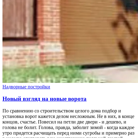
Надворные постройки
Новый взгляд на новые ворота
По сравнению со строительством целого дома подбор и
установка ворот кажется делом несложным. Не в них, в конце
концов, счастье. Повесил на петли две двери - и дешево, и
голова не болит. Голова, правда, заболит зимой - когда каждое
утро придется расчищать перед ними сугробы и примерно раз