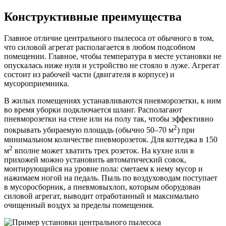
Конструктивные преимущества
Главное отличие центрального пылесоса от обычного в том,
что силовой агрегат располагается в любом подсобном
помещении. Главное, чтобы температура в месте установки не
опускалась ниже нуля и устройство не стояло в луже. Агрегат
состоит из рабочей части (двигателя в корпусе) и
мусороприемника.
В жилых помещениях устанавливаются пневморозетки, к ним
во время уборки подключается шланг. Располагают
пневморозетки на стене или на полу так, чтобы эффективно
2
покрывать убираемую площадь (обычно 50–70 м
) при
минимальном количестве пневморозеток. Для коттеджа в 150
2
м
вполне может хватить трех розеток. На кухне или в
прихожей можно установить автоматический совок,
монтирующийся на уровне пола: сметаем к нему мусор и
нажимаем ногой на педаль. Пыль по воздуховодам поступает
в мусоросборник, а пневмовыхлоп, которым оборудован
силовой агрегат, выводит отработанный и максимально
очищенный воздух за пределы помещения.