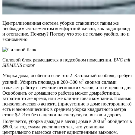
Централизованная система уборки становится таким же
необходимым элементом комфортной жизни, как водопровод
и отопление. Почему? Потому что это не только удобно, но и
экономично.
Силовой блок размещается в подсобном помещении.
BVC mit
SIEMENS motor
Уборка дома, особенно если это 2–3-этажный особняк, требует
2
усилий. Убирать площадь в 200–300 м
своими силами
означает работу в течение нескольких часов, а то и целого дня.
Освободить от домашнего рабства может домработница,
затратив то же время, или же клининговая компания. Помимо
психологического аспекта (присутствие в доме постороннего),
есть и экономический: в среднем уборка квадратного метра
стоит $2. Это без наценки на спецуслуги, вызов и дорогу.
2
Получается, уборка дважды в месяц дома в 200 м
обойдется в
$800, за год сумма увеличится так, что установка
центрального пылесоса станет единственным выходом.