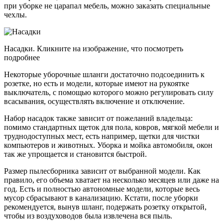
при уборке не царапал мебель, можно заказать специальные
чехлы.
Насадки. Кликните на изображение, что посмотреть
подробнее
Некоторые уборочные шланги достаточно подсоединить к
розетке, но есть и модели, которые имеют на рукоятке
выключатель, с помощью которого можно регулировать силу
всасывания, осуществлять включение и отключение.
Набор насадок также зависит от пожеланий владельца:
помимо стандартных щеток для пола, ковров, мягкой мебели и
труднодоступных мест, есть например, щетки для чистки
компьютеров и животных. Уборка и мойка автомобиля, окон
так же упрощается и становится быстрой.
Размер пылесборника зависит от выбранной модели. Как
правило, его объема хватает на несколько месяцев или даже на
год. Есть и полностью автономные модели, которые весь
мусор сбрасывают в канализацию. Кстати, после уборки
рекомендуется, вынув шланг, подержать розетку открытой,
чтобы из воздуховодов была извлечена вся пыль.