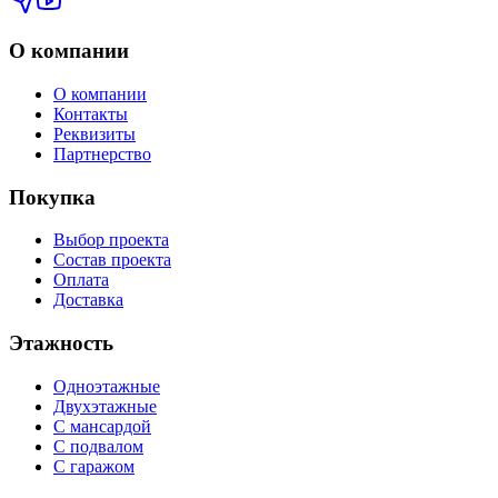
О компании
О компании
Контакты
Реквизиты
Партнерство
Покупка
Выбор проекта
Состав проекта
Оплата
Доставка
Этажность
Одноэтажные
Двухэтажные
С мансардой
С подвалом
С гаражом