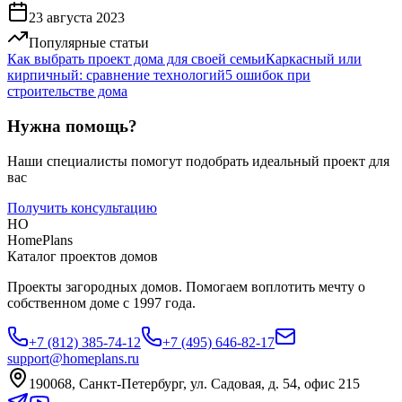
23 августа 2023
Популярные статьи
Как выбрать проект дома для своей семьи
Каркасный или
кирпичный: сравнение технологий
5 ошибок при
строительстве дома
Нужна помощь?
Наши специалисты помогут подобрать идеальный проект для
вас
Получить консультацию
HO
HomePlans
Каталог проектов домов
Проекты загородных домов. Помогаем воплотить мечту о
собственном доме с 1997 года.
+7 (812) 385-74-12
+7 (495) 646-82-17
support@homeplans.ru
190068, Санкт-Петербург, ул. Садовая, д. 54, офис 215