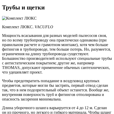
Трубы и щетки
Комплект ЛЮКС.
VACUFLO
Мощность всасывания для разных моделей пылесосов своя,
но по всему трубопроводу она практически одинакова (при
правильном расчете и грамотном монтаже), хотя чем больше
фитингов в трубопроводе, тем больше потерь. Но, разумеется,
ограничения на длину трубопровода существуют.
Большинство производителей используют специальные трубы
с антистатическим покрытием; другие же, например
THOMAS, допускают применение обычных сантехнических,
что удешевляет проект.
Чтобы предотвратить попадание в воздуховод крупных
предметов, которые могли бы застрять, первый отвод сделан
так, что в нем подозрительный объект останется. Вообще же,
внутренняя поверхность труб и фитингов отполирована и
опасность засорения минимальна.
Длина уборочного шланга варьируется от 4 до 12 м. Сделан
он из прочного, но легкого и гибкого материала. Чтобы шланг