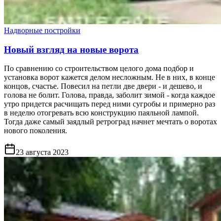
Надворные постройки
Новый взгляд на новые ворота
По сравнению со строительством целого дома подбор и
установка ворот кажется делом несложным. Не в них, в конце
концов, счастье. Повесил на петли две двери - и дешево, и
голова не болит. Голова, правда, заболит зимой - когда каждое
утро придется расчищать перед ними сугробы и примерно раз
в неделю отогревать всю конструкцию паяльной лампой.
Тогда даже самый заядлый ретроград начнет мечтать о воротах
нового поколения.
23 августа 2023