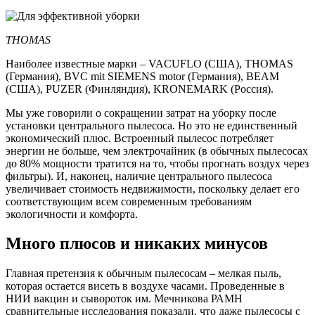
THOMAS
Наиболее известные марки – VACUFLO (США), THOMAS
(Германия), BVC mit SIEMENS motor (Германия), BEAM
(США), PUZER (Финляндия), KRONEMARK (Россия).
Мы уже говорили о сокращении затрат на уборку после
установки центрального пылесоса. Но это не единственный
экономический плюс. Встроенный пылесос потребляет
энергии не больше, чем электрочайник (в обычных пылесосах
до 80% мощности тратится на то, чтобы прогнать воздух через
фильтры). И, наконец, наличие центрального пылесоса
увеличивает стоимость недвижимости, поскольку делает его
соответствующим всем современным требованиям
экологичности и комфорта.
Много плюсов и никаких минусов
Главная претензия к обычным пылесосам – мелкая пыль,
которая остается висеть в воздухе часами. Проведенные в
НИИ вакцин и сывороток им. Мечникова РАМН
сравнительные исследования показали, что даже пылесосы с