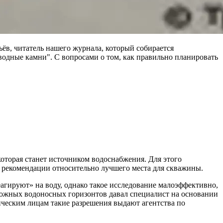
ьёв, читатель нашего журнала, который собирается
водные камни". С вопросами о том, как правильно планировать
которая станет источником водоснабжения. Для этого
т рекомендации относительно лучшего места для скважины.
агируют» на воду, однако такое исследование малоэффективно,
ожных водоносных горизонтов давал специалист на основании
ическим лицам такие разрешения выдают агентства по