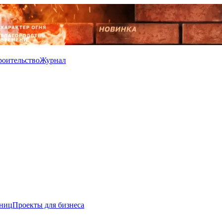
роительство
Журнал
иниц
Проекты для бизнеса