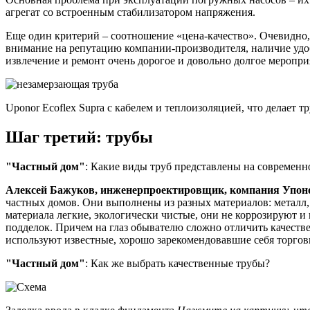
агрегат со встроенным стабилизатором напряжения.
Еще один критерий – соотношение «цена-качество». Очевидно, 
внимание на репутацию компании-производителя, наличие удоб
извлечение и ремонт очень дорогое и довольно долгое меропри
Uponor Ecoflex Supra с кабелем и теплоизоляцией, что делает 
Шаг третий: трубы
"Частный дом"
: Какие виды труб представлены на современ
Алексей Бажуков, инженер­проектировщик, компания Упон
частных домов. Они выполнены из разных материалов: металл, 
материала легкие, экологически чистые, они не коррозируют и
подделок. Причем на глаз обывателю сложно отличить качестве
используют известные, хорошо зарекомендовавшие себя торгов
"Частный дом"
: Как же выбрать качественные трубы?