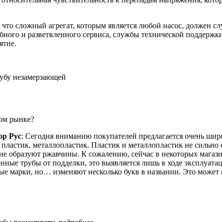
что сложный агрегат, которым является любой насос, должен сл
ного и разветвленного сервиса, службы технической поддержки
ятие.
трубу незамерзающей
ном рынке?
ор Рус
: Сегодня вниманию покупателей предлагается очень шир
пластик, металлопластик. Пластик и металлопластик не сильно о
 не образуют ржавчины. К сожалению, сейчас в некоторых магаз
нные трубы от подделки, это выявляется лишь в ходе эксплуата
ые марки, но… изменяют несколько букв в названии. Это может 