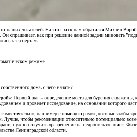
от наших читателей. На этот раз к нам обратился Михаил Вороб
. Он спрашивает, как при решение данной задачи миновать "под
лись к экспертам.
томатическом режиме
собственного дома, с чего начать?
трой»
: Первый шаг – определение места для бурения скважины, 
удованием и проведет исследование, на основании которого дас
самостоятельно, например с помощью рамок, которые якобы «ре
. Лучше, чтобы рекомендации относительно потенциально возм
брано, нужно получить «разрешение на недропользование». Физ
льстве Ленинградской области.