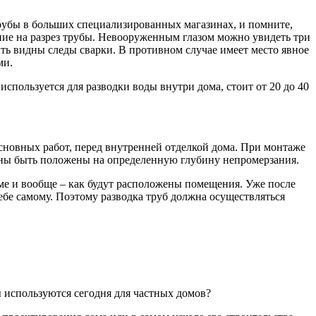
трубы в больших специализированных магазинах, и помните,
ние на разрез трубы. Невооруженным глазом можно увидеть три
ть видны следы сварки. В противном случае имеет место явное
ми.
используется для разводки воды внутри дома, стоит от 20 до 40
сновных работ, перед внутренней отделкой дома. При монтаже
жны быть положены на определенную глубину непромерзания.
доме и вообще – как будут расположены помещения. Уже после
себе самому. Поэтому разводка труб должна осуществляться
 используются сегодня для частных домов?