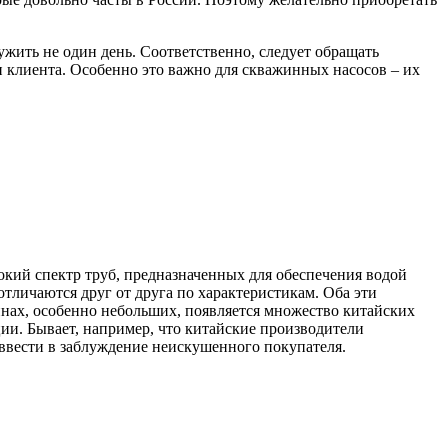
ужить не один день. Соответственно, следует обращать
 клиента. Особенно это важно для скважинных насосов – их
окий спектр труб, предназначенных для обеспечения водой
тличаются друг от друга по характеристикам. Оба эти
инах, особенно небольших, появляется множество китайских
ции. Бывает, например, что китайские производители
ввести в заблуждение неискушенного покупателя.