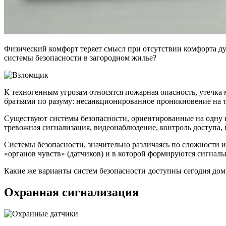
Физический комфорт теряет смысл при отсутствии комфорта д
системы безопасности в загородном жилье?
К техногенным угрозам относятся пожарная опасность, утечка 
братьями по разуму: несанкционированное проникновение на т
Существуют системы безопасности, ориентированные на одну и
тревожная сигнализация, видеонаблюдение, контроль доступа, п
Системы безопасности, значительно различаясь по сложности 
«органов чувств» (датчиков) и в которой формируются сигналы
Какие же варианты систем безопасности доступны сегодня до
Охранная сигнализация