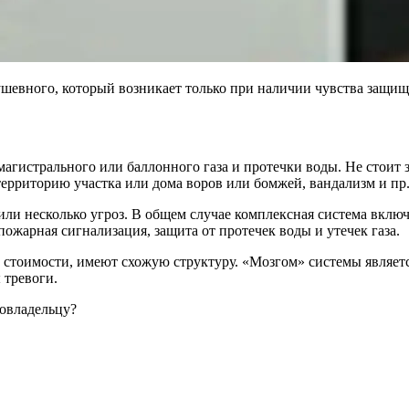
ушевного, который возникает только при наличии чувства защи
магистрального или баллонного газа и протечки воды. Не стоит
ерриторию участка или дома воров или бомжей, вандализм и пр
ли несколько угроз. В общем случае комплексная система вклю
ожарная сигнализация, защита от протечек воды и утечек газа.
и стоимости, имеют схожую структуру. «Мозгом» системы являет
 тревоги.
мовладельцу?