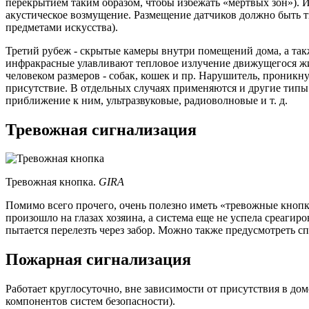
перекрытием таким образом, чтобы избежать «мертвых зон»). И
акустическое возмущение. Размещение датчиков должно быть 
предметами искусства).
Третий рубеж - скрытые камеры внутри помещений дома, а так
инфракрасные улавливают тепловое излучение движущегося жив
человеком размеров - собак, кошек и пр. Нарушитель, проникн
присутствие. В отдельных случаях применяются и другие тип
приближение к ним, ультразвуковые, радиоволновые и т. д.
Тревожная сигнализация
Тревожная кнопка.
GIRA
Помимо всего прочего, очень полезно иметь «тревожные кнопк
произошло на глазах хозяина, а система еще не успела среагир
пытается перелезть через забор. Можно также предусмотреть 
Пожарная сигнализация
Работает круглосуточно, вне зависимости от присутствия в до
компонентов систем безопасности).