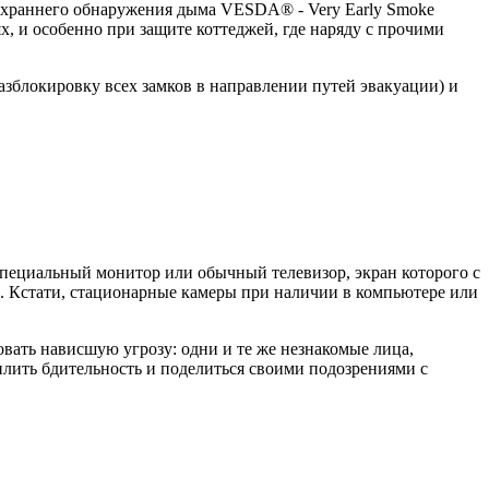
ерхраннего обнаружения дыма VESDA® - Very Early Smoke
х, и особенно при защите коттеджей, где наряду с прочими
разблокировку всех замков в направлении путей эвакуации) и
специальный монитор или обычный телевизор, экран которого с
. Кстати, стационарные камеры при наличии в компьютере или
вать нависшую угрозу: одни и те же незнакомые лица,
силить бдительность и поделиться своими подозрениями с