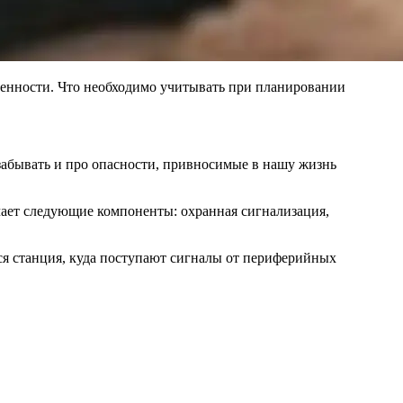
щенности. Что необходимо учитывать при планировании
 забывать и про опасности, привносимые в нашу жизнь
.
чает следующие компоненты: охранная сигнализация,
ся станция, куда поступают сигналы от периферийных