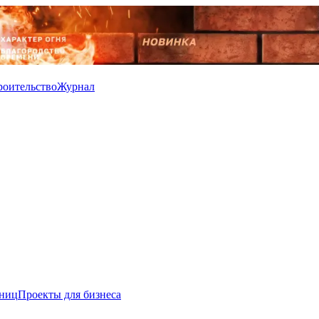
роительство
Журнал
иниц
Проекты для бизнеса