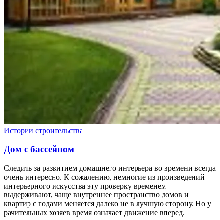
Истории строительства
Дом с бассейном
Следить за развитием домашнего интерьера во времени всегда
очень интересно. К сожалению, немногие из произведений
интерьерного искусства эту проверку временем
выдерживают, чаще внутреннее пространство домов и
квартир с годами меняется далеко не в лучшую сторону. Но у
рачительных хозяев время означает движение вперед.