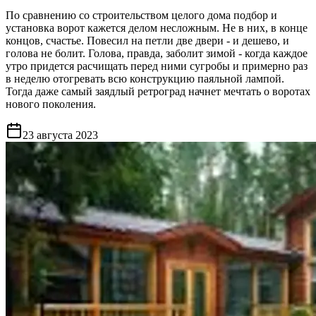
По сравнению со строительством целого дома подбор и
установка ворот кажется делом несложным. Не в них, в конце
концов, счастье. Повесил на петли две двери - и дешево, и
голова не болит. Голова, правда, заболит зимой - когда каждое
утро придется расчищать перед ними сугробы и примерно раз
в неделю отогревать всю конструкцию паяльной лампой.
Тогда даже самый заядлый ретроград начнет мечтать о воротах
нового поколения.
23 августа 2023