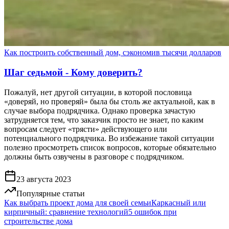
Как построить собственный дом, сэкономив тысячи долларов
Шаг седьмой - Кому доверить?
Пожалуй, нет другой ситуации, в которой пословица
«доверяй, но проверяй» была бы столь же актуальной, как в
случае выбора подрядчика. Однако проверка зачастую
затрудняется тем, что заказчик просто не знает, по каким
вопросам следует «трясти» действующего или
потенциального подрядчика. Во избежание такой ситуации
полезно просмотреть список вопросов, которые обязательно
должны быть озвучены в разговоре с подрядчиком.
23 августа 2023
Популярные статьи
Как выбрать проект дома для своей семьи
Каркасный или
кирпичный: сравнение технологий
5 ошибок при
строительстве дома