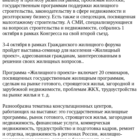
государственным программам поддержки жилищного
строительства, законодательству в сфере недвижимости и
риэлторскому бизнесу. Есть также и спецсекция, посвященная
малоэтажному строительству. А СМИ, специализирующиеся
на вопросах строительства и недвижимости, собрались 1
октября в рамках Конгресса на свой второй съезд.
3-4 октября в рамках Гражданского жилищного форума
пройдет выставка-семинар для населения «Жилищный
проект», адресованная гражданам, заинтересованным в
решении своих жилищных вопросов..
Программа «Жилищного проекта» включает 20 семинаров,
посвященных государственным жилищным программам,
сделкам на рынке готового, строящегося жилья, загородной и
зарубежной недвижимости, проблемам ЖКХ, трудоустройства
на рынке жилья и т. д.
Разнообразна тематика консультационных центров,
работающих на выставке: это государственные жилищные
программы, рынок готового, строящегося жилья, загородная
недвижимость, финансовые услуги, коммерческая
недвижимость, трудоустройство и подготовка кадров, ремонт
и отделка, недвижимость в регионах России, жилищно-