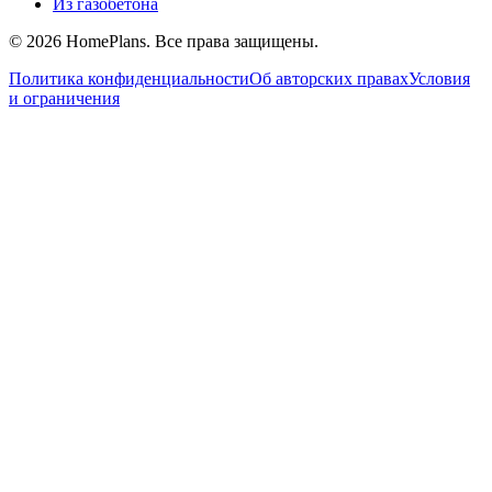
Из газобетона
©
2026
HomePlans
. Все права защищены.
Политика конфиденциальности
Об авторских правах
Условия
и ограничения