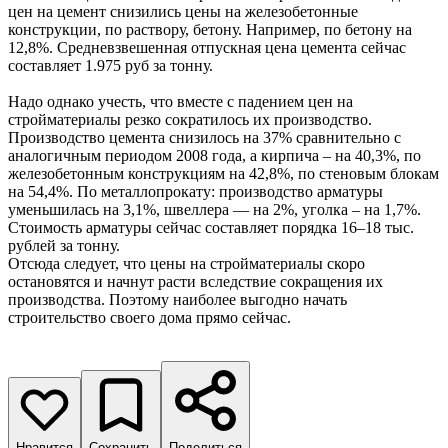
цен на цемент снизились цены на железобетонные
конструкции, по раствору, бетону. Например, по бетону на
12,8%. Средневзвешенная отпускная цена цемента сейчас
составляет 1.975 руб за тонну.
Надо однако учесть, что вместе с падением цен на
стройматериалы резко сократилось их производство.
Производство цемента снизилось на 37% сравнительно с
аналогичным периодом 2008 года, а кирпича – на 40,3%, по
железобетонным конструкциям на 42,8%, по стеновым блокам
на 54,4%. По металлопрокату: производство арматуры
уменьшилась на 3,1%, швеллера — на 2%, уголка – на 1,7%.
Стоимость арматуры сейчас составляет порядка 16–18 тыс.
рублей за тонну.
Отсюда следует, что цены на стройматериалы скоро
остановятся и начнут расти вследствие сокращения их
производства. Поэтому наиболее выгодно начать
строительство своего дома прямо сейчас.
Нравится
Сохранить
Поделиться