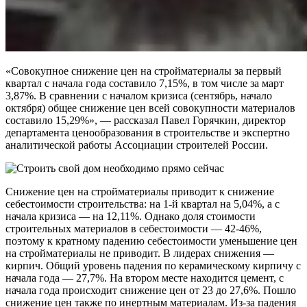
«Совокупное снижение цен на стройматериалы за первый
квартал с начала года составило 7,15%, в том числе за март
3,87%. В сравнении с началом кризиса (сентябрь, начало
октября) общее снижение цен всей совокупности материалов
составило 15,29%», — рассказал Павел Горячкин, директор
департамента ценообразования в строительстве и экспертно
аналитической работы Ассоциации строителей России.
Снижение цен на стройматериалы приводит к снижение
себестоимости строительства: на 1-й квартал на 5,04%, а с
начала кризиса — на 12,11%. Однако доля стоимости
строительных материалов в себестоимости — 42-46%,
поэтому к кратному падению себестоимости уменьшение цен
на стройматериалы не приводит. В лидерах снижения —
кирпич. Общий уровень падения по керамическому кирпичу с
начала года — 27,7%. На втором месте находится цемент, с
начала года происходит снижение цен от 23 до 27,6%. Пошло
снижение цен также по инертным материалам. Из-за падения