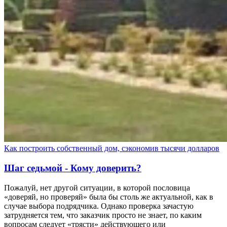
Как построить собственный дом, сэкономив тысячи долларов
Шаг седьмой - Кому доверить?
Пожалуй, нет другой ситуации, в которой пословица
«доверяй, но проверяй» была бы столь же актуальной, как в
случае выбора подрядчика. Однако проверка зачастую
затрудняется тем, что заказчик просто не знает, по каким
вопросам следует «трясти» действующего или