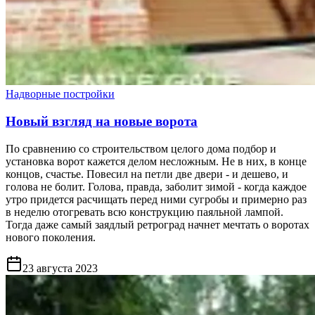
Надворные постройки
Новый взгляд на новые ворота
По сравнению со строительством целого дома подбор и
установка ворот кажется делом несложным. Не в них, в конце
концов, счастье. Повесил на петли две двери - и дешево, и
голова не болит. Голова, правда, заболит зимой - когда каждое
утро придется расчищать перед ними сугробы и примерно раз
в неделю отогревать всю конструкцию паяльной лампой.
Тогда даже самый заядлый ретроград начнет мечтать о воротах
нового поколения.
23 августа 2023