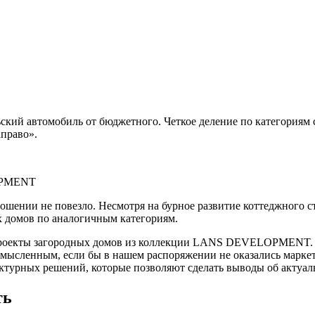
ьский автомобиль от бюджетного. Четкое деление по категориям
аправо».
LOPMENT
шении не повезло. Несмотря на бурное развитие коттеджного ст
х домов по аналогичным категориям.
 проекты загородных домов из коллекции LANS DEVELOPMENT. 
смысленным, если бы в нашем распоряжении не оказались марке
ектурных решений, которые позволяют сделать выводы об актуал
ть