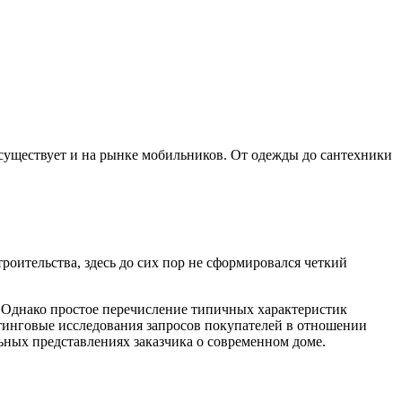
 существует и на рынке мобильников. От одежды до сантехники
роительства, здесь до сих пор не сформировался четкий
Однако простое перечисление типичных характеристик
тинговые исследования запросов покупателей в отношении
ьных представлениях заказчика о современном доме.