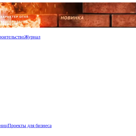
роительство
Журнал
иниц
Проекты для бизнеса