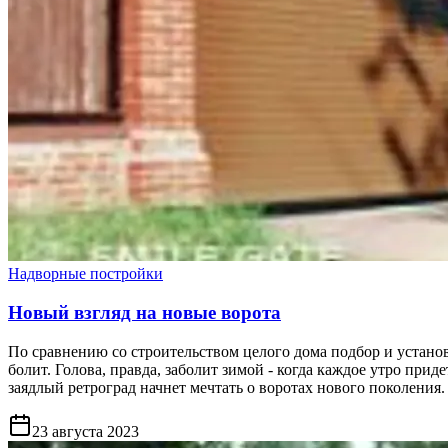
Надворные постройки
Новый взгляд на новые ворота
По сравнению со строительством целого дома подбор и установк
болит. Голова, правда, заболит зимой - когда каждое утро пр
заядлый ретроград начнет мечтать о воротах нового поколения.
23 августа 2023