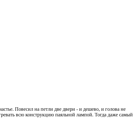
стье. Повесил на петли две двери - и дешево, и голова не
тогревать всю конструкцию паяльной лампой. Тогда даже самый