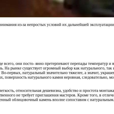
внимания из-за непростых условий их дальнейшей эксплуатации.
е всего, они посто- янно претерпевают перепады температур и 
. На рынке существует огромный выбор как натурального, так и
Во-первых, натуральный значительно тяжелее, а значит, украш
, поверхность натурального камня неровная, следовательно, мо
легкость, относительная дешевизна, удобство и простота монтаж
венного не требует приглашения мастеров. Кроме того, в отлич
енный облицовочный камень вполне сопоставим с натуральным. 