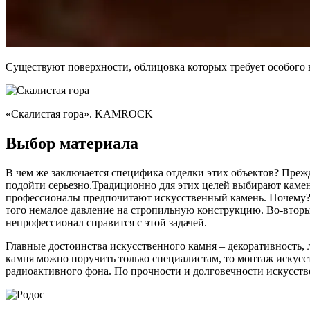
Существуют поверхности, облицовка которых требует особого 
«Скалистая гора». KAMROCK
Выбор материала
В чем же заключается специфика отделки этих объектов? Прежд
подойти серьезно.Традиционно для этих целей выбирают камень
профессионалы предпочитают искусственный камень. Почему? 
того немалое давление на стропильную конструкцию. Во-вторых
непрофессионал справится с этой задачей.
Главные достоинства искусственного камня – декоративность, 
камня можно поручить только специалистам, то монтаж искусст
радиоактивного фона. По прочности и долговечности искусств