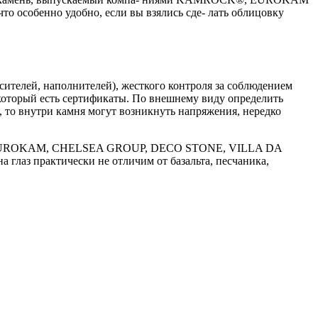
о особенно удобно, если вы взялись сде- лать облицовку
сителей, наполнителей), жесткого контроля за соблюдением
 который есть сертификаты. По внешнему виду определить
, то внутри камня могут возникнуть напряжения, нередко
K®, EUROKAM, CHELSEA GROUP, DECO STONE, VILLA DA
з практически не отличим от базальта, песчаника,