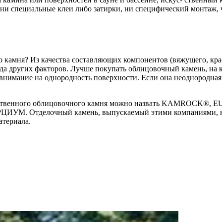
и специальные клеи либо затирки, ни специфический монтаж, чт
о камня? Из качества составляющих компонентов (вяжущего, кра
яда других факторов. Лучше покупать облицовочный камень, на
 внимание на однородность поверхности. Если она неоднородная
скусственного облицовочного камня можно назвать KAMROC
 Отделочный камень, выпускаемый этими компаниями, на гла
атериала.