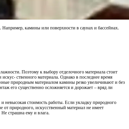
 Например, камины или поверхности в саунах и бассейнах.
влажности. Поэтому к выбору отделочного материала стоит
 искус- ственного материала. Однако в последнее время
енные природным материалом камины резко увеличивают и без
нтаж его существенно осложняется и дорожает – вряд ли
а и невысокая стоимость работы. Если укладку природного
ие от природного, искусственный материал не имеет
Не страшна ему и влага.