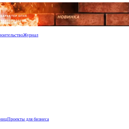
роительство
Журнал
иниц
Проекты для бизнеса