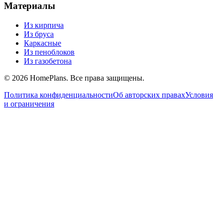
Материалы
Из кирпича
Из бруса
Каркасные
Из пеноблоков
Из газобетона
©
2026
HomePlans
. Все права защищены.
Политика конфиденциальности
Об авторских правах
Условия
и ограничения