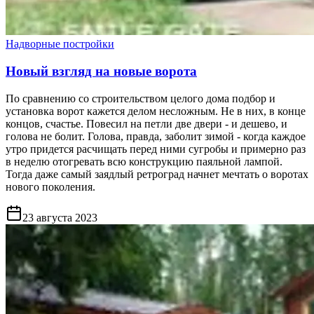
Надворные постройки
Новый взгляд на новые ворота
По сравнению со строительством целого дома подбор и
установка ворот кажется делом несложным. Не в них, в конце
концов, счастье. Повесил на петли две двери - и дешево, и
голова не болит. Голова, правда, заболит зимой - когда каждое
утро придется расчищать перед ними сугробы и примерно раз
в неделю отогревать всю конструкцию паяльной лампой.
Тогда даже самый заядлый ретроград начнет мечтать о воротах
нового поколения.
23 августа 2023