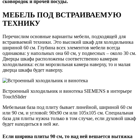
сковородок и прочей посуды.
МЕБЕЛЬ ПОД ВСТРАИВАЕМУЮ
ТЕХНИКУ
Перечислим основные варианты мебели, подходящей для
встраиваемой техники. Это высокий шкаф для холодильника
шириной 60 см. Глубина всех элементов мебели всегда
одинакова: у напольных она 60 см, у подвесных – около 30 см.
Дверцы шкафа расположены соответственно камерам
холодильника: если морозильная камера наверху, то и малая
дверца шкафа будет наверху.
Встроенный холодильник и винотека SIEMENS в интерьере
TouchSlider
Мебельная база под плиту бывает линейной, шириной 60 см
или 90 см, и угловой: 90х90 см или 105х105 см. Специальная
база для плиты нужна только в том случае, если духовой шкаф
будет находиться в ней же.
Если ширина плиты 90 см, то над ней вешается вытяжка