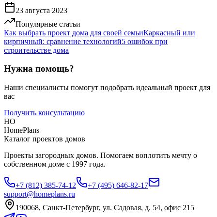
23 августа 2023
Популярные статьи
Как выбрать проект дома для своей семьи
Каркасный или
кирпичный: сравнение технологий
5 ошибок при
строительстве дома
Нужна помощь?
Наши специалисты помогут подобрать идеальный проект для
вас
Получить консультацию
HO
HomePlans
Каталог проектов домов
Проекты загородных домов. Помогаем воплотить мечту о
собственном доме с 1997 года.
+7 (812) 385-74-12
+7 (495) 646-82-17
support@homeplans.ru
190068, Санкт-Петербург, ул. Садовая, д. 54, офис 215