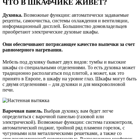
ЧТО В ШКАФЧИКЕ ЖИВЕТ?
Духовка.
Возможные функции: автоматически задаваемые
рецепты, самоочистка, системы охлаждения и вентиляции,
информационный дисплей. Большинство домовладельцев
приобретают электрические духовые шкафы.
Они обеспечивают потрясающее качество выпечки за счет
равномерного нагревания.
Мебель под духовку бывает двух видов: тумбы и высокие
шкафы со специальными отделениями. То есть духовка может
традиционно располагаться под плитой, а может, как это
принято в Европе, в шкафу на уровне глаз. Шкафы могут быть
с двумя отделениями – для духовки и для микроволновой
печи.
Варочная панель.
Выбрав духовку, вам будет легче
определиться с варочной панелью (газовой или
электрической). Возможные функции: система газоконтроля,
автоматический поджиг, тройной ряд пламени горелок, с
чугунными или металлическими решетками, а также со
стеклокерамической поверхностью. Расположение конфорок