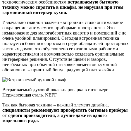
технологическим особенностям
встраиваемую бытовую
технику можно спрятать в шкафы, не нарушая при этом
гармоничный интерьер кухни.
Изначально главной задачей «встройки» стало оптимальное
сокращение занимаемого приборами пространства. Это
немаловажно для малогабаритных квартир и помещений с не
очень удобной планировкой. Сегодня встроенная техника
пользуется большим спросом и среди обладателей просторных
частных домов, что обусловлено ее отличными рабочими
характеристиками и возможностью создавать оригинальные
интерьерные решения. Отсутствие щелей и зазоров,
неизбежных при обычной стыковке элементов кухонной
обстановки, – приятный бонус, радующий глаз хозяйки.
Встраиваемый духовой шкаф-пароварка в интерьере.
Нержавеющая сталь. NEFF
Так как бытовая техника – важный элемент дизайна,
специалисты рекомендуют приобретать бытовые приборы
от одного производителя, а лучше даже из одного
модельного ряда.