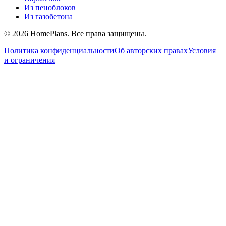
Из пеноблоков
Из газобетона
©
2026
HomePlans
. Все права защищены.
Политика конфиденциальности
Об авторских правах
Условия
и ограничения