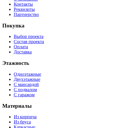
Контакты
Реквизиты
Партнерство
Покупка
Выбор проекта
Состав проекта
Оплата
Доставка
Этажность
Одноэтажные
Двухэтажные
С мансардой
С подвалом
С гаражом
Материалы
Из кирпича
Из бруса
Каркасные