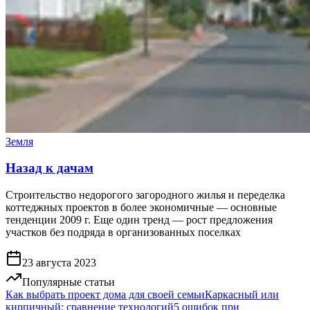
Земля
Назад к дачам
Строительство недорогого загородного жилья и переделка
коттеджных проектов в более экономичные — основные
тенденции 2009 г. Еще один тренд — рост предложения
участков без подряда в организованных поселках
23 августа 2023
Популярные статьи
Как выбрать проект дома для своей семьи
Каркасный или
кирпичный: сравнение технологий
5 ошибок при