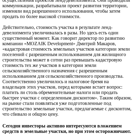
осуществления проектов ленд-девелопмента. Они проводили
коммуникации, разрабатывали проект развития территории,
изменяли вид разрешенного использования, чтобы затем
продать по более высокой стоимости.
Действительно, стоимость участка в результате ленд-
девелопмента увеличивалась в разы. Но здесь есть один
существенный момент. Как говорит директор по развитию
компании «MOZAIK Development» Дмитрий Макаров,
«кадастровая стоимость земельных участков категории земли
поселений с разрешенным использованием для жилищного
строительства может в сотни раз превышать кадастровую
стоимость тех же участков в категории земли
сельскохозяйственного назначения с разрешенным
использованием для сельскохозяйственного производства.
Соответственно увеличилось и налоговое бремя на
владельцев этих участков, перед которыми встает вопрос:
платить ли столь обременительные налоги или продать
быстрее участки с определенным дисконтом». Таким образом,
на рынке стали появляться уже подготовленные под
строительство земельные участки, предлагаемые с дисконтом,
что сбивало и общую цену.
Сегодня инвесторы активно интересуются вложением
средств в земельные участки, но при этом осторожничают.