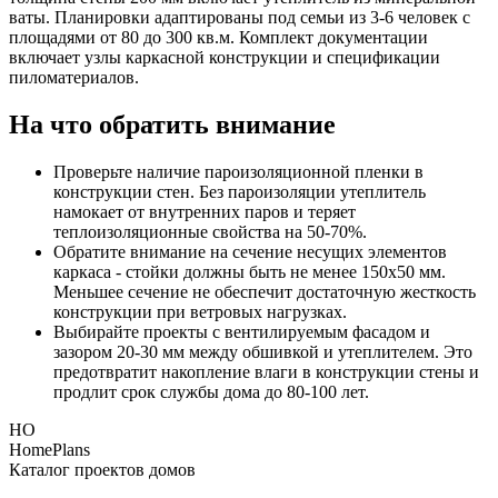
ваты. Планировки адаптированы под семьи из 3-6 человек с
площадями от 80 до 300 кв.м. Комплект документации
включает узлы каркасной конструкции и спецификации
пиломатериалов.
На что обратить внимание
Проверьте наличие пароизоляционной пленки в
конструкции стен. Без пароизоляции утеплитель
намокает от внутренних паров и теряет
теплоизоляционные свойства на 50-70%.
Обратите внимание на сечение несущих элементов
каркаса - стойки должны быть не менее 150х50 мм.
Меньшее сечение не обеспечит достаточную жесткость
конструкции при ветровых нагрузках.
Выбирайте проекты с вентилируемым фасадом и
зазором 20-30 мм между обшивкой и утеплителем. Это
предотвратит накопление влаги в конструкции стены и
продлит срок службы дома до 80-100 лет.
HO
HomePlans
Каталог проектов домов