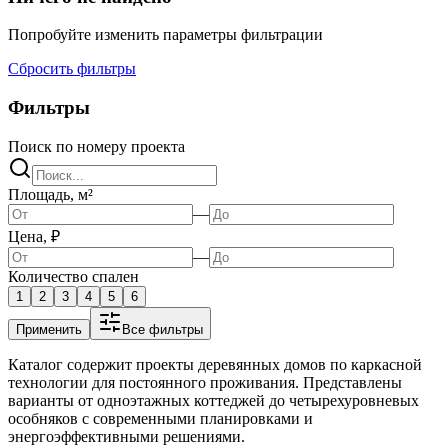
Попробуйте изменить параметры фильтрации
Сбросить фильтры
Фильтры
Поиск по номеру проекта
Площадь, м²
—
Цена, ₽
—
Количество спален
1
2
3
4
5
6
Применить
Все фильтры
Каталог содержит проекты деревянных домов по каркасной
технологии для постоянного проживания. Представлены
варианты от одноэтажных коттеджей до четырехуровневых
особняков с современными планировками и
энергоэффективными решениями.