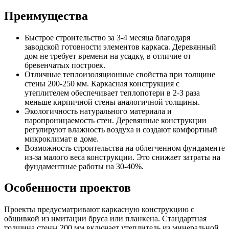
Преимущества
Быстрое строительство за 3-4 месяца благодаря
заводской готовности элементов каркаса. Деревянный
дом не требует времени на усадку, в отличие от
бревенчатых построек.
Отличные теплоизоляционные свойства при толщине
стены 200-250 мм. Каркасная конструкция с
утеплителем обеспечивает теплопотери в 2-3 раза
меньше кирпичной стены аналогичной толщины.
Экологичность натурального материала и
паропроницаемость стен. Деревянные конструкции
регулируют влажность воздуха и создают комфортный
микроклимат в доме.
Возможность строительства на облегченном фундаменте
из-за малого веса конструкции. Это снижает затраты на
фундаментные работы на 30-40%.
Особенности проектов
Проекты предусматривают каркасную конструкцию с
обшивкой из имитации бруса или планкена. Стандартная
толщина стены 200 мм включает утеплитель из минеральной