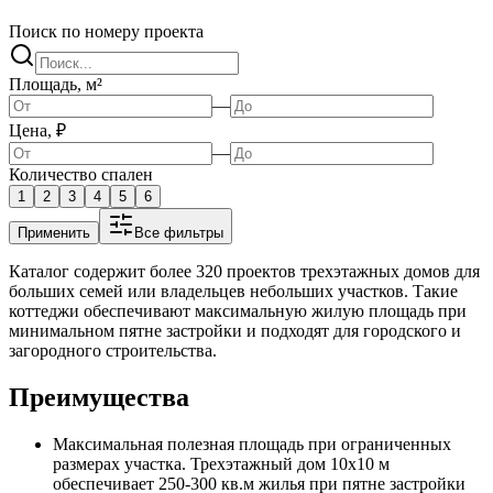
Поиск по номеру проекта
Площадь, м²
—
Цена, ₽
—
Количество спален
1
2
3
4
5
6
Применить
Все фильтры
Каталог содержит более 320 проектов трехэтажных домов для
больших семей или владельцев небольших участков. Такие
коттеджи обеспечивают максимальную жилую площадь при
минимальном пятне застройки и подходят для городского и
загородного строительства.
Преимущества
Максимальная полезная площадь при ограниченных
размерах участка. Трехэтажный дом 10х10 м
обеспечивает 250-300 кв.м жилья при пятне застройки