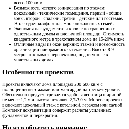
всего 100 кв.м.
Возможность четкого зонирования по этажам:
цокольный - технические помещения, первый - общие
зоны, второй - спальни, третий - детские или гостевые.
Это создает комфорт для многопоколенных семей.
Экономия на фундаменте и кровле по сравнению с
одноэтажным домом аналогичной площади. Стоимость
квадратного метра в трехэтажном доме на 15-20% ниже.
Отличные виды из окон верхних этажей и возможность
организации панорамного остекления. Высота 8-9
метров открывает перспективы, недоступные в
малоэтажных домах.
Особенности проектов
Проекты включают дома площадью 200-600 кв.м с
полноценными этажами или мансардой на третьем уровне.
Обязательно предусматривается удобная лестница шириной
не менее 1,2 м и высота потолков 2,7-3,0 м. Многие проекты
включают цокольный этаж с котельной, гаражом или сауной.
Комплект документации содержит расчеты усиленных
фундаментов и перекрытий.
На что обратить внимание