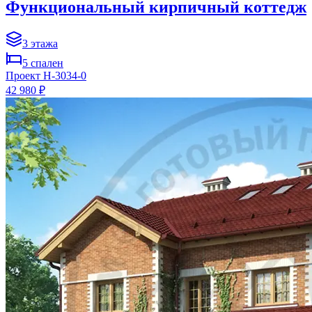
Функциональный кирпичный коттедж
3
этажа
5
спален
Проект
H-3034-0
42 980 ₽