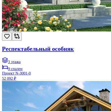
Респектабельный особняк
3
этажа
9
спален
Проект
N-3001-0
52 092 ₽