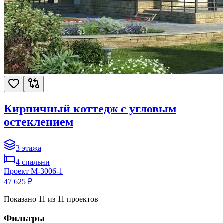
Кирпичный коттедж с угловым
остеклением
3
этажа
4
спальни
Проект
M-3006-1
47 625 ₽
Показано
11
из
11
проектов
Фильтры