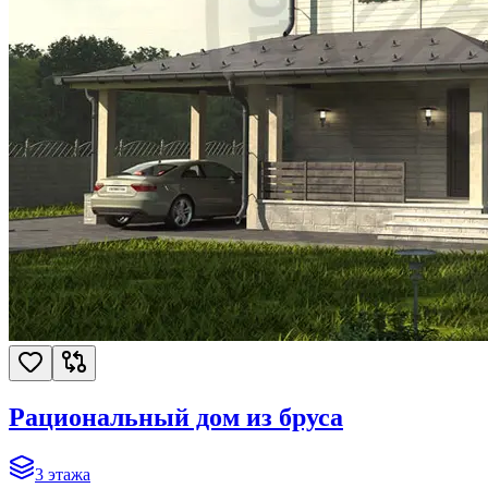
Рациональный дом из бруса
3
этажа