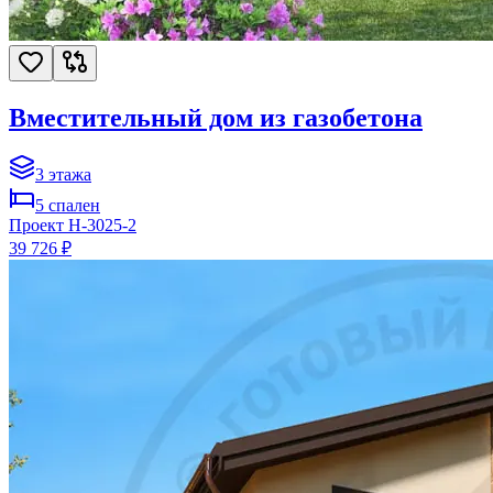
Вместительный дом из газобетона
3
этажа
5
спален
Проект
H-3025-2
39 726 ₽