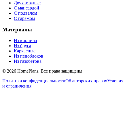
Двухэтажные
С мансардой
С подвалом
С гаражом
Материалы
Из кирпича
Из бруса
Каркасные
Из пеноблоков
Из газобетона
©
2026
HomePlans
. Все права защищены.
Политика конфиденциальности
Об авторских правах
Условия
и ограничения