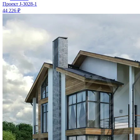
Проект
J-3028-1
44 226 ₽