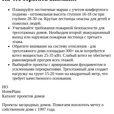
Планируйте лестничные марши с учетом комфортного
подъема - оптимальная высота ступени 16-18 см при
глубине 28-30 см. Крутые лестницы опасны для детей и
пожилых людей.
Учитывайте требования пожарной безопасности для
трехэтажных домов. Необходим второй эвакуационный
выход или наружная пожарная лестница с третьего
этажа.
Обратите внимание на систему отопления - для
трехэтажного дома площадью 300+ кв.м потребуется
котел мощностью 25-35 кВт. Слабый котел не обеспечит
равномерный прогрев всех этажей.
Выбирайте проекты с армированным фундаментом и
усиленными перекрытиями. Трехэтажный дом создает
нагрузку на грунт 15-20 тонн на квадратный метр, что
требует качественного основания.
HO
HomePlans
Каталог проектов домов
Проекты загородных домов. Помогаем воплотить мечту о
собственном доме с 1997 года.