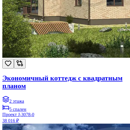
Экономичный коттедж с квадратным
планом
2
этажа
5
спален
Проект
J-3078-0
38 016 ₽