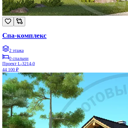
Спа-комплекс
2
этажа
0
спальни
Проект
L-3214-0
44 100 ₽