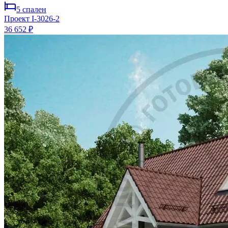
5
спален
Проект
I-3026-2
36 652 ₽