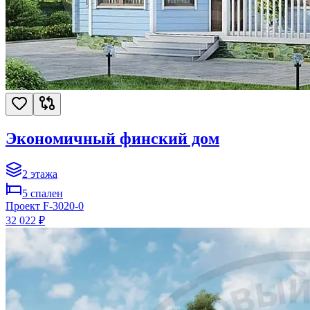
Экономичный финский дом
2
этажа
5
спален
Проект
F-3020-0
32 022 ₽