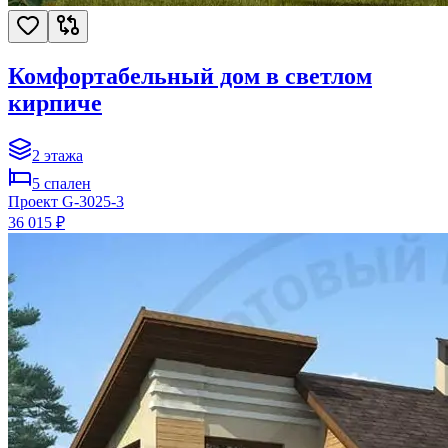
Комфортабельный дом в светлом
кирпиче
2
этажа
5
спален
Проект
G-3025-3
36 015 ₽