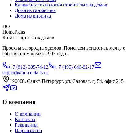
Каркасная технология строительства домов
Дома из газобетона
Дома из кирпича
HO
HomePlans
Каталог проектов домов
Проекты загородных домов. Помогаем воплотить мечту о
собственном доме с 1997 года.
+7 (812) 385-74-12
+7 (495) 646-82-17
support@homeplans.ru
190068, Санкт-Петербург, ул. Садовая, д. 54, офис 215
О компании
О компании
Контакты
Реквизиты
Партнерство