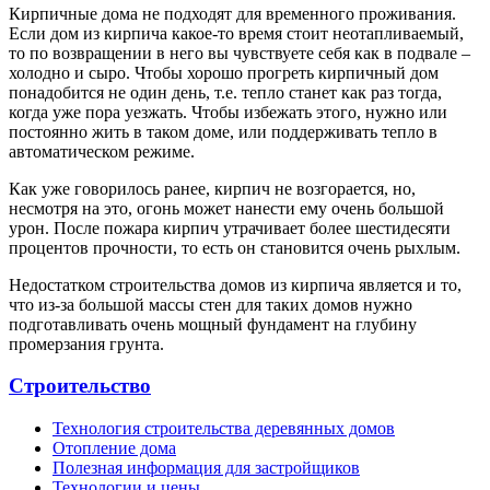
Кирпичные дома не подходят для временного проживания.
Если дом из кирпича какое-то время стоит неотапливаемый,
то по возвращении в него вы чувствуете себя как в подвале –
холодно и сыро. Чтобы хорошо прогреть кирпичный дом
понадобится не один день, т.е. тепло станет как раз тогда,
когда уже пора уезжать. Чтобы избежать этого, нужно или
постоянно жить в таком доме, или поддерживать тепло в
автоматическом режиме.
Как уже говорилось ранее, кирпич не возгорается, но,
несмотря на это, огонь может нанести ему очень большой
урон. После пожара кирпич утрачивает более шестидесяти
процентов прочности, то есть он становится очень рыхлым.
Недостатком строительства домов из кирпича является и то,
что из-за большой массы стен для таких домов нужно
подготавливать очень мощный фундамент на глубину
промерзания грунта.
Строительство
Технология строительства деревянных домов
Отопление дома
Полезная информация для застройщиков
Технологии и цены