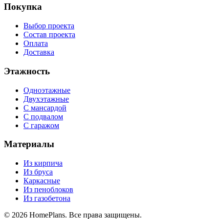
Покупка
Выбор проекта
Состав проекта
Оплата
Доставка
Этажность
Одноэтажные
Двухэтажные
С мансардой
С подвалом
С гаражом
Материалы
Из кирпича
Из бруса
Каркасные
Из пеноблоков
Из газобетона
©
2026
HomePlans
. Все права защищены.