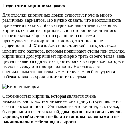
Недостатки кирпичных домов
Для отделки кирпичных домов существует очень много
различных вариантов. Но нужно сказать, что необходимость
применения каких-либо материалов для отделки домов из
кирпича, считаются отрицательной стороной кирпичного
строительства. Однако, по сравнению со всеми
преимуществами кирпичных домов, этот нюанс не
существенный. Хотя всё-таки не стоит забывать, что из-за
цементного раствора, которым покрывают стены при отделке,
кирпичный дом утрачивает примерно треть своего тепла, ведь
цемент является одним из строительных материалов, которые
имеют высокую теплопроводность. Но благодаря
специальным утеплительным материалам, всё же удается
избежать такого уровня потери тепла дома.
Особенностью кирпича, которая является очень
нежелательной, но, тем не менее, она присутствует, является
его гигроскопичность. Учитывая то, что кирпич, как губка,
быстро напитывается влагой,
дом нужно отапливать очень
хорошо, чтобы стены не были слишком влажными и не
накапливали в себе холод и сырость.