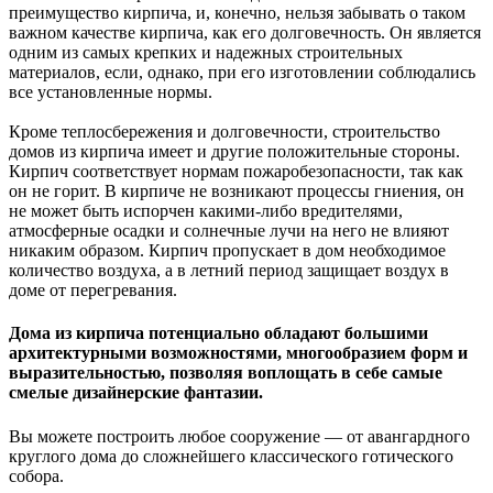
преимущество кирпича, и, конечно, нельзя забывать о таком
важном качестве кирпича, как его долговечность. Он является
одним из самых крепких и надежных строительных
материалов, если, однако, при его изготовлении соблюдались
все установленные нормы.
Кроме теплосбережения и долговечности, строительство
домов из кирпича имеет и другие положительные стороны.
Кирпич соответствует нормам пожаробезопасности, так как
он не горит. В кирпиче не возникают процессы гниения, он
не может быть испорчен какими-либо вредителями,
атмосферные осадки и солнечные лучи на него не влияют
никаким образом. Кирпич пропускает в дом необходимое
количество воздуха, а в летний период защищает воздух в
доме от перегревания.
Дома из кирпича потенциально обладают большими
архитектурными возможностями, многообразием форм и
выразительностью, позволяя воплощать в себе самые
смелые дизайнерские фантазии.
Вы можете построить любое сооружение — от авангардного
круглого дома до сложнейшего классического готического
собора.