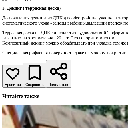
3. Декинг ( террасная доска)
До появления декинга из ДПК для обустройства участка в заго
систематического ухода - занозы,выбоины,вылезший крепеж,по
Террасная доска из ДПК лишена этих "удовольствий": оформив 
гарантию на этот материал 20 лет. Это говорит о многом.
Композитный декинг можно обрабатывать при укладке тем же ин
Специальная рифленая поверхность даже на мокром покрытии п
Нравится
Сохранить
Поделиться
Читайте также