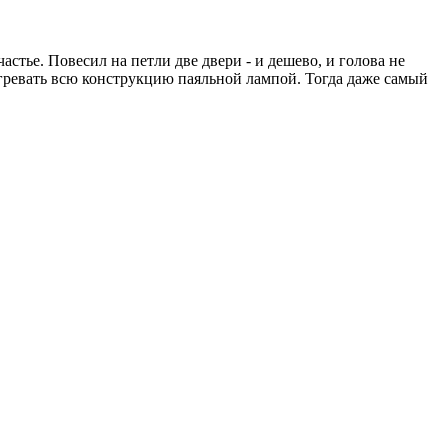
стье. Повесил на петли две двери - и дешево, и голова не
тогревать всю конструкцию паяльной лампой. Тогда даже самый