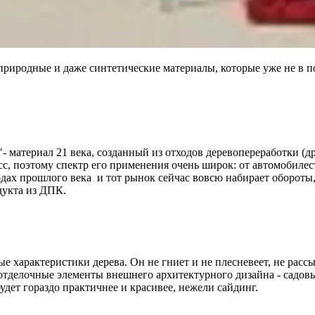
риродные и даже синтетические материалы, которые уже не в п
 материал 21 века, созданный из отходов деревопереработки (д
асс, поэтому спектр его применения очень широк: от автомобиле
ах прошлого века и тот рынок сейчас вовсю набирает обороты, 
дукта из ДПК.
е характеристики дерева. Он не гниет и не плесневеет, не рассы
отделочные элементы внешнего архитектурного дизайна - садовы
дет гораздо практичнее и красивее, нежели сайдинг.