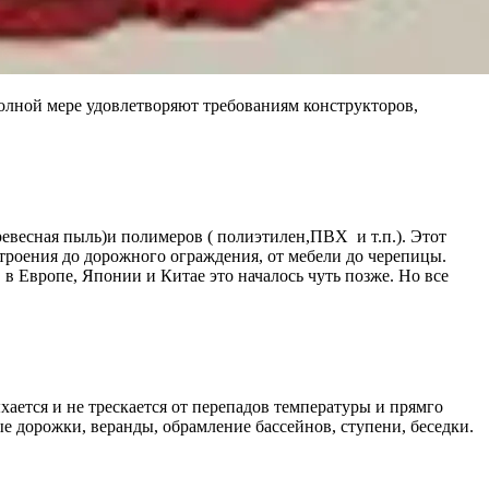
олной мере удовлетворяют требованиям конструкторов,
ревесная пыль)и полимеров ( полиэтилен,ПВХ и т.п.). Этот
строения до дорожного ограждения, от мебели до черепицы.
в Европе, Японии и Китае это началось чуть позже. Но все
хается и не трескается от перепадов температуры и прямго
е дорожки, веранды, обрамление бассейнов, ступени, беседки.