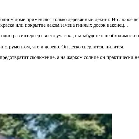
родном доме применялся только деревянный декинг. Но любое де
краска или покрытие лаком,замена гнилых досок наконец...
один раз интерьер своего участка, вы забудете о необходимост
струментом, что и дерево. Он легко сверлится, пилится.
редотвратит скольжение, а на жарком солнце он практически не