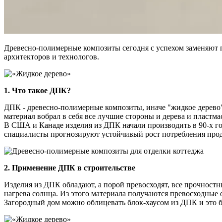
Древесно-полимерные композиты сегодня с успехом заменяют п
архитекторов и технологов.
1. Что такое ДПК?
ДПК - древесно-полимерные композиты, иначе "жидкое дерево"-
материал вобрал в себя все лучшие стороны и дерева и пластм
В США и Канаде изделия из ДПК начали производить в 90-х год
спациалисты прогнозируют устойчивый рост потребления про
2. Применение ДПК в строительстве
Изделия из ДПК обладают, а порой превосходят, все прочностны
нагрева солнца. Из этого материала получаются превосходные 
Загородный дом можно облицевать блок-хаусом из ДПК и это бу