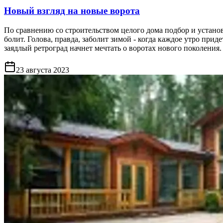
Новый взгляд на новые ворота
По сравнению со строительством целого дома подбор и установк
болит. Голова, правда, заболит зимой - когда каждое утро пр
заядлый ретроград начнет мечтать о воротах нового поколения.
23 августа 2023