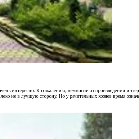
 очень интересно. К сожалению, немногие из произведений инте
леко не в лучшую сторону. Но у рачительных хозяев время означ