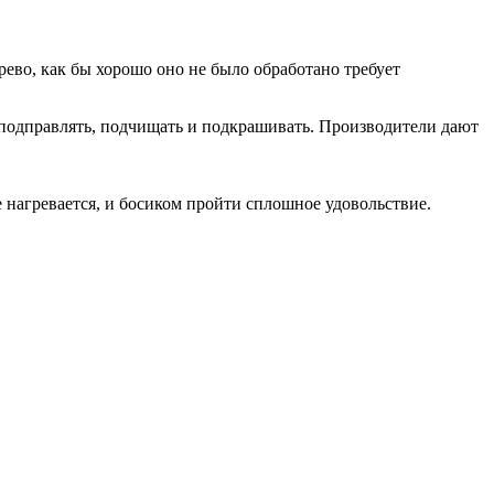
рево, как бы хорошо оно не было обработано требует
и подправлять, подчищать и подкрашивать. Производители дают
 нагревается, и босиком пройти сплошное удовольствие.