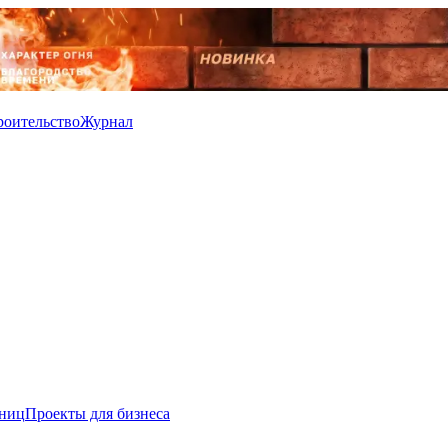
роительство
Журнал
иниц
Проекты для бизнеса