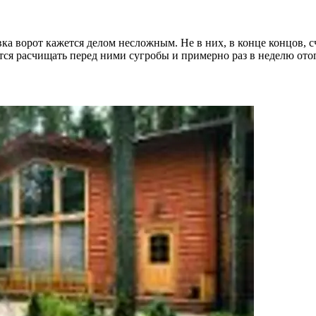
а ворот кажется делом несложным. Не в них, в конце концов, сча
идется расчищать перед ними сугробы и примерно раз в неделю о