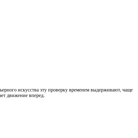
рьерного искусства эту проверку временем выдерживают, чаще
ает движение вперед.