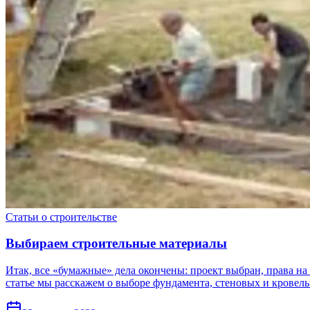
Статьи о строительстве
Выбираем строительные материалы
Итак, все «бумажные» дела окончены: проект выбран, права на 
статье мы расскажем о выборе фундамента, стеновых и кровельн