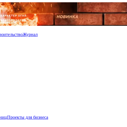
роительство
Журнал
иниц
Проекты для бизнеса