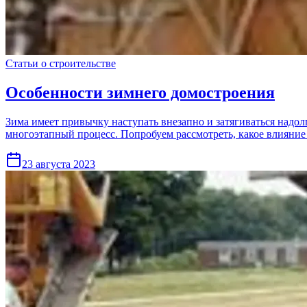
Статьи о строительстве
Особенности зимнего домостроения
Зима имеет привычку наступать внезапно и затягиваться надолг
многоэтапный процесс. Попробуем рассмотреть, какое влияние
23 августа 2023