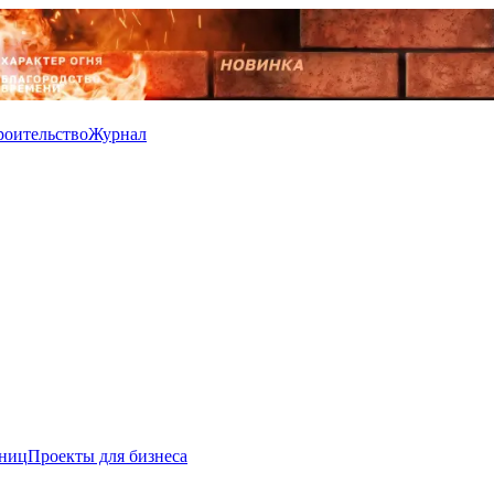
роительство
Журнал
иниц
Проекты для бизнеса