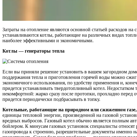
Затраты на отопление являются основной статьей расходов на 
устанавливаются котлы, работающие на различных видах топлив
наиболее эффективными и экономичными.
Котлы — генераторы тепла
Если вы приняли решение установить в вашем загородном доме г
поддержания тепла и приготовления горячей воды можно сжигат
экономичного использования, по удобству применения и, коне
придется устанавливать твердотопливный котел. Недостатком т
некомфортной: жарко сразу после протопки, прохладно перед 
придется периодически подбрасывать в топку.
Котельные, работающие на природном или сжиженном газе,
единицы тепловой энергии, произведенной на газовой установк
вредных выбросов. Газовый котел обычно является полным авто
бойлером. К минусам газовых установок специалисты относят 
газопровода к строению, разрешительные документы именно на 