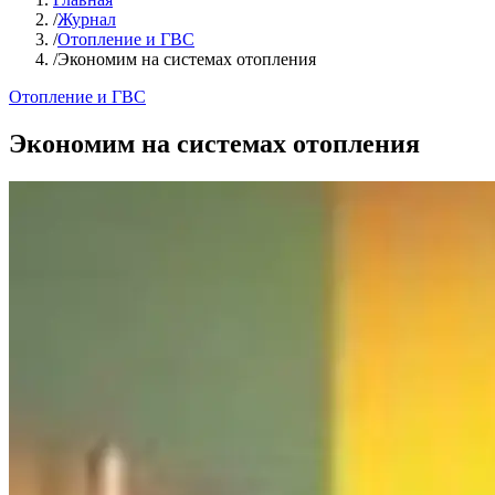
/
Журнал
/
Отопление и ГВС
/
Экономим на системах отопления
Отопление и ГВС
Экономим на системах отопления