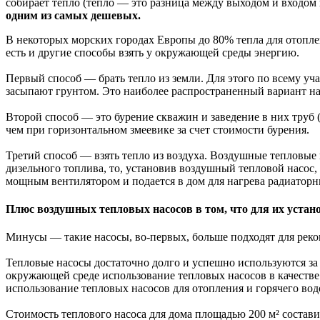
собирает тепло (тепло — это разница между выходом и входом
одним из самых дешевых.
В некоторых морских городах Европы до 80% тепла для отоплен
есть и другие способы взять у окружающей среды энергию.
Первый способ — брать тепло из земли. Для этого по всему уч
засыпают грунтом. Это наиболее распространенный вариант на
Второй способ — это бурение скважин и заведение в них труб 
чем при горизонтальном змеевике за счет стоимости бурения.
Третий способ — взять тепло из воздуха. Воздушные тепловые
дизельного топлива, то, установив воздушный тепловой насос,
мощным вентилятором и подается в дом для нагрева радиаторны
Плюс воздушных тепловых насосов в том, что для их устан
Минусы — такие насосы, во-первых, больше подходят для реко
Тепловые насосы достаточно долго и успешно используются за 
окружающей среде использование тепловых насосов в качестве
использование тепловых насосов для отопления и горячего во
Стоимость теплового насоса для дома площадью 200 м² состави