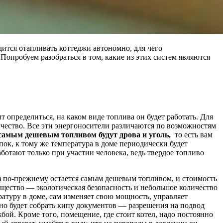
ится отапливать коттеджи автономно, для чего
опробуем разобраться в том, какие из этих систем являются
 определиться, на каком виде топлива он будет работать. Для
ичество. Все эти энергоносители различаются по возможностям
о самым дешевым топливом будут дрова и уголь,
то есть вам
ок, к тому же температура в доме периодически будет
отают только при участии человека, ведь твердое топливо
 по-прежнему остается самым дешевым топливом, и стоимость
ущество — экологическая безопасность и небольшое количество
атуру в доме, сам изменяет свою мощность, управляет
жно будет собрать кипу документов — разрешения на подвод
ой. Кроме того, помещение, где стоит котел, надо постоянно