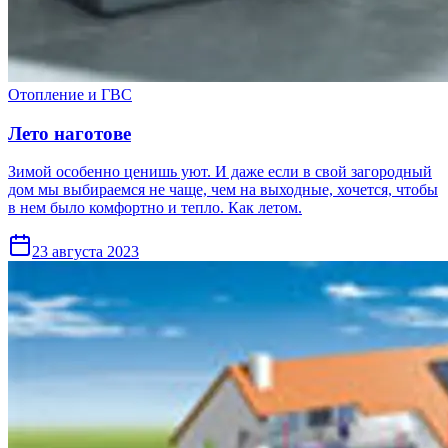
Отопление и ГВС
Лето наготове
Зимой особенно ценишь уют. И даже если в свой загородный
дом мы выбираемся не чаще, чем на выходные, хочется, чтобы
в нем было комфортно и тепло. Как летом.
23 августа 2023