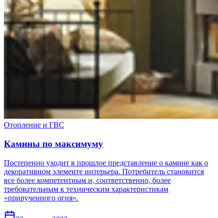
Отопление и ГВС
Камины по максимуму
Постепенно уходит в прошлое представление о камине как о
декоративном элементе интерьера. Потребитель становится
все более компетентным и, соответственно, более
требовательным к техническим характеристикам
«прирученного огня».