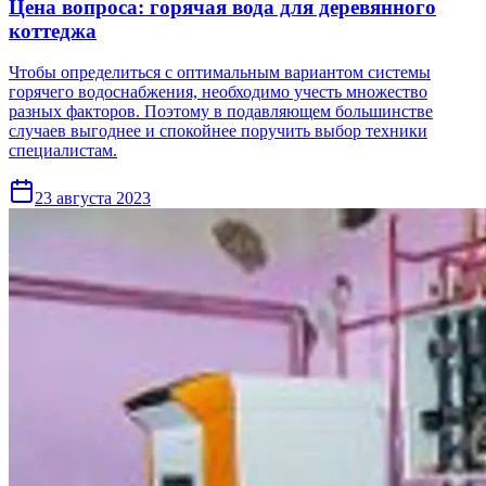
Цена вопроса: горячая вода для деревянного
коттеджа
Чтобы определиться с оптимальным вариантом системы
горячего водоснабжения, необходимо учесть множество
разных факторов. Поэтому в подавляющем большинстве
случаев выгоднее и спокойнее поручить выбор техники
специалистам.
23 августа 2023