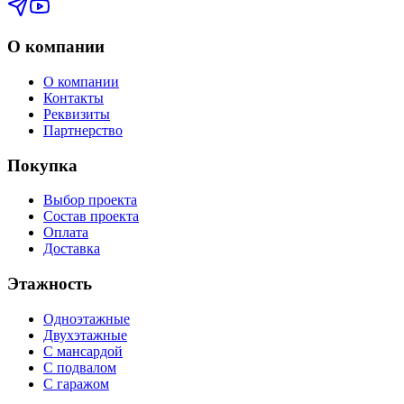
О компании
О компании
Контакты
Реквизиты
Партнерство
Покупка
Выбор проекта
Состав проекта
Оплата
Доставка
Этажность
Одноэтажные
Двухэтажные
С мансардой
С подвалом
С гаражом