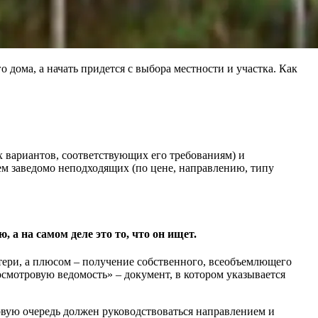
дома, а начать придется с выбора местности и участка. Как
х вариантов, соответствующих его требованиям) и
ем заведомо неподходящих (по цене, направлению, типу
 а на самом деле это то, что он ищет.
тери, а плюсом – получение собственного, всеобъемлющего
мотровую ведомость» – документ, в котором указывается
рвую очередь должен руководствоваться направлением и