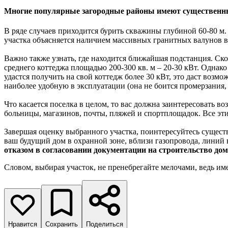
Многие популярные загородные районы имеют существенный
В ряде случаев приходится бурить скважины глубиной 60-80 м.
участка объясняется наличием массивных гранитных валунов в
Важно также узнать, где находится ближайшая подстанция. Ск
среднего коттеджа площадью 200-300 кв. м – 20-30 кВт. Однак
удастся получить на свой коттедж более 30 кВт, это даст возм
наиболее удобную в эксплуатации (она не боится промерзания,
Что касается поселка в целом, то вас должна заинтересовать 
больницы, магазинов, почты, пляжей и спортплощадок. Все эти
Завершая оценку выбранного участка, поинтересуйтесь сущест
ваш будущий дом в охранной зоне, вблизи газопровода, лини
отказом в согласовании документации на строительство дом
Словом, выбирая участок, не пренебрегайте мелочами, ведь им
Нравится
Сохранить
Поделиться