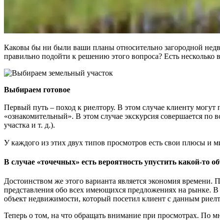
Каковы бы ни были ваши планы относительно загородной недвиж
правильно подойти к решению этого вопроса? Есть несколько 
Выбираем готовое
Первый путь – поход к риелтору. В этом случае клиенту могут
«ознакомительный». В этом случае экскурсия совершается по в
участка и т. д.).
У каждого из этих двух типов просмотров есть свои плюсы и 
В случае «точечных» есть вероятность упустить какой-то объ
Достоинством же этого варианта является экономия времени. 
представления обо всех имеющихся предложениях на рынке. В
объект недвижимости, который посетил клиент с данным риелто
Теперь о том, на что обращать внимание при просмотрах. По м