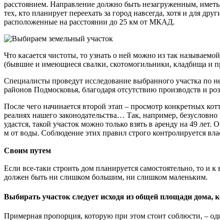
расстоянием. Направление должно быть незагруженным, иметь
тех, кто планирует переехать за город навсегда, хотя и для 
расположенные на расстоянии до 25 км от МКАД.
Что касается чистоты, то узнать о ней можно из так называем
(бывшие и имеющиеся свалки, скотомогильники, кладбища и пр
Специалисты проведут исследование выбранного участка по нес
районов Подмосковья, благодаря отсутствию производств и роз
После чего начинается второй этап – просмотр конкретных котт
реалиях нашего законодательства… Так, например, безусловно п
удастся, такой участок можно только взять в аренду на 49 лет.
м от воды. Соблюдение этих правил строго контролируется вла
Своим путем
Если все-таки строить дом планируется самостоятельно, то и 
должен быть ни слишком большим, ни слишком маленьким.
Выбирать участок следует исходя из общей площади дома, к
Примерная пропорция, которую при этом стоит соблюсти, – оди