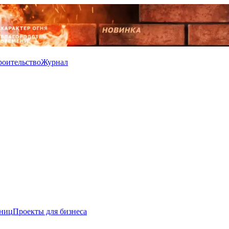
роительство
Журнал
иниц
Проекты для бизнеса