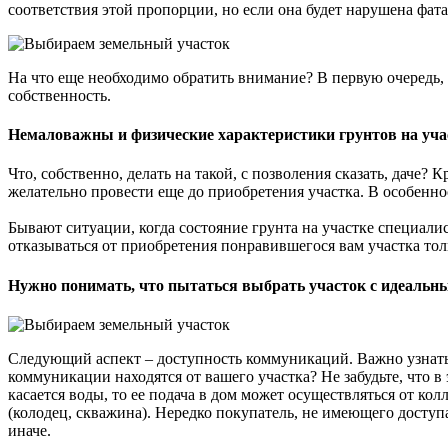
соответствия этой пропорции, но если она будет нарушена фат
На что еще необходимо обратить внимание? В первую очередь, к
собственность.
Немаловажны и физические характеристики грунтов на участк
Что, собственно, делать на такой, с позволения сказать, даче?
желательно провести еще до приобретения участка. В особеннос
Бывают ситуации, когда состояние грунта на участке специал
отказываться от приобретения понравившегося вам участка толь
Нужно понимать, что пытаться выбрать участок с идеальным
Следующий аспект – доступность коммуникаций. Важно узнать, п
коммуникации находятся от вашего участка? Не забудьте, что в
касается воды, то ее подача в дом может осуществляться от к
(колодец, скважина). Нередко покупатель, не имеющего доступ
иначе.