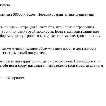
зонта.
стигать $8000 и более. Нередко сравнительная дешевизна
естной администрации? Считается, что норма потребления
, а то и половина этой мощности. Если в администрации вам
борами, но и устроить в коттедже систему электроотопления,
 а также муниципальное обслуживание дорог и доступность
а есть грамотный покупатель.
о развития территории, где он расположен. Не находится ли
 обо всем сразу разузнать, чем столкнуться с решительным
зни за городом.