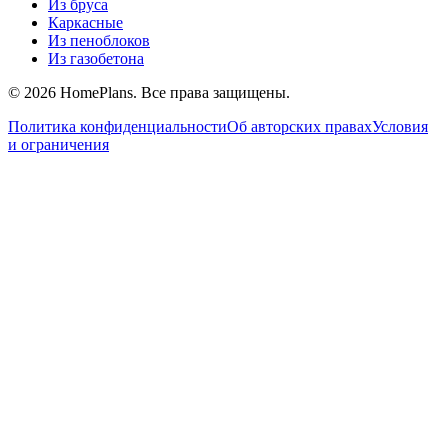
Из бруса
Каркасные
Из пеноблоков
Из газобетона
©
2026
HomePlans
. Все права защищены.
Политика конфиденциальности
Об авторских правах
Условия
и ограничения