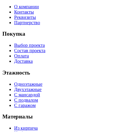
О компании
Контакты
Реквизиты
Партнерство
Покупка
Выбор проекта
Состав проекта
Оплата
Доставка
Этажность
Одноэтажные
Двухэтажные
С мансардой
С подвалом
С гаражом
Материалы
Из кирпича