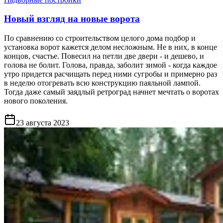
Новый взгляд на новые ворота
По сравнению со строительством целого дома подбор и
установка ворот кажется делом несложным. Не в них, в конце
концов, счастье. Повесил на петли две двери - и дешево, и
голова не болит. Голова, правда, заболит зимой - когда каждое
утро придется расчищать перед ними сугробы и примерно раз
в неделю отогревать всю конструкцию паяльной лампой.
Тогда даже самый заядлый ретроград начнет мечтать о воротах
нового поколения.
23 августа 2023