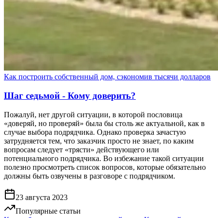
Как построить собственный дом, сэкономив тысячи долларов
Шаг седьмой - Кому доверить?
Пожалуй, нет другой ситуации, в которой пословица
«доверяй, но проверяй» была бы столь же актуальной, как в
случае выбора подрядчика. Однако проверка зачастую
затрудняется тем, что заказчик просто не знает, по каким
вопросам следует «трясти» действующего или
потенциального подрядчика. Во избежание такой ситуации
полезно просмотреть список вопросов, которые обязательно
должны быть озвучены в разговоре с подрядчиком.
23 августа 2023
Популярные статьи