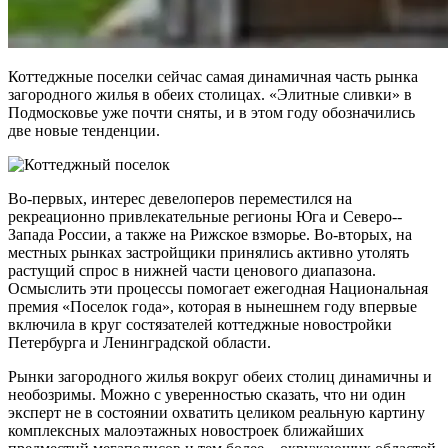
Коттеджные поселки сейчас самая динамичная часть рынка
загородного жилья в обеих столицах. «Элитные сливки» в
Подмосковье уже почти сняты, и в этом году обозначились
две новые тенденции.
Во-первых, интерес девелоперов переместился на
рекреационно привлекательные регионы Юга и Северо-­
Запада России, а также на Рижское взморье. Во-вторых, на
местных рынках застройщики принялись активно утолять
растущий спрос в нижней части ценового диапазона.
Осмыслить эти процессы помогает ежегодная Национальная
премия «Поселок года», которая в нынешнем году впервые
включила в круг состязателей коттеджные новостройки
Петербурга и Ленинградской области.
Рынки загородного жилья вокруг обеих столиц динамичны и
необозримы. Можно с уверенностью сказать, что ни один
эксперт не в состоянии охватить целиком реальную картину
комплексных малоэтажных новостроек ближайших