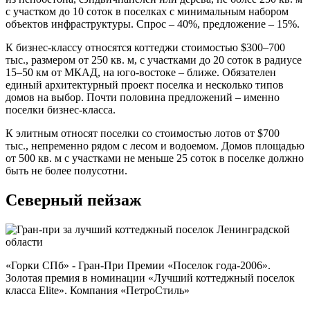
с участком до 10 соток в поселках с минимальным набором
объектов инфраструктуры. Спрос – 40%, предложение – 15%.
К бизнес-классу относятся коттеджи стоимостью $300–700
тыс., размером от 250 кв. м, с участками до 20 соток в радиусе
15–50 км от МКАД, на юго-востоке – ближе. Обязателен
единый архитектурный проект поселка и несколько типов
домов на выбор. Почти половина предложений – именно
поселки бизнес-класса.
К элитным относят поселки со стоимостью лотов от $700
тыс., непременно рядом с лесом и водоемом. Домов площадью
от 500 кв. м с участками не меньше 25 соток в поселке должно
быть не более полусотни.
Северный пейзаж
«Горки СПб» - Гран-При Премии «Поселок года-2006».
Золотая премия в номинации «Лучший коттеджный поселок
класса Elite». Компания «ПетроСтиль»