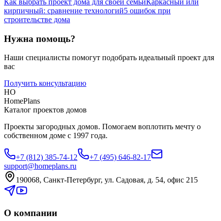
Как выбрать проект дома для своей семьи
Каркасный или
кирпичный: сравнение технологий
5 ошибок при
строительстве дома
Нужна помощь?
Наши специалисты помогут подобрать идеальный проект для
вас
Получить консультацию
HO
HomePlans
Каталог проектов домов
Проекты загородных домов. Помогаем воплотить мечту о
собственном доме с 1997 года.
+7 (812) 385-74-12
+7 (495) 646-82-17
support@homeplans.ru
190068, Санкт-Петербург, ул. Садовая, д. 54, офис 215
О компании