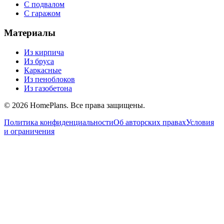
С подвалом
С гаражом
Материалы
Из кирпича
Из бруса
Каркасные
Из пеноблоков
Из газобетона
©
2026
HomePlans
. Все права защищены.
Политика конфиденциальности
Об авторских правах
Условия
и ограничения