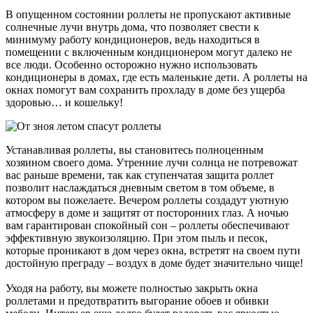
В опущенном состоянии роллеты не пропускают активные
солнечные лучи внутрь дома, что позволяет свести к
минимуму работу кондиционеров, ведь находиться в
помещении с включенным кондиционером могут далеко не
все люди. Особенно осторожно нужно использовать
кондиционеры в домах, где есть маленькие дети. А роллеты на
окнах помогут вам сохранить прохладу в доме без ущерба
здоровью… и кошельку!
Устанавливая роллеты, вы становитесь полноценным
хозяином своего дома. Утренние лучи солнца не потревожат
вас раньше времени, так как ступенчатая защита роллет
позволит наслаждаться дневным светом в том объеме, в
котором вы пожелаете. Вечером роллеты создадут уютную
атмосферу в доме и защитят от посторонних глаз. А ночью
вам гарантирован спокойный сон – роллеты обеспечивают
эффективную звукоизоляцию. При этом пыль и песок,
которые проникают в дом через окна, встретят на своем пути
достойную преграду – воздух в доме будет значительно чище!
Уходя на работу, вы можете полностью закрыть окна
роллетами и предотвратить выгорание обоев и обивки