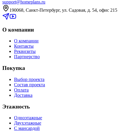
support@homeplans.ru
190068, Санкт-Петербург, ул. Садовая, д. 54, офис 215
О компании
О компании
Контакты
Реквизиты
Партнерство
Покупка
Выбор проекта
Состав проекта
Оплата
Доставка
Этажность
Одноэтажные
Двухэтажные
С мансардой