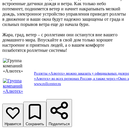
встроенные датчики дождя и ветра. Как только небо
потемнеет, поднимется ветер и начнет накрапывать мелкий
дождь, электронное устройство управления приведет роллеты
в движение и ваши окна будут надежно защищены от града и
сильных порывов ветра еще до начала бури.
Жара, град, ветер – с роллетами они останутся вне вашего
домашнего мира. Впускайте в свой дом только хорошее
настроение и приятных людей, а о вашем комфорте
позаботятся роллетные системы!
Роллеты «Алютех» можно заказать у официальных дилер
«Алютех» во всех регионах России, а также через «Окно з
www.rollcenter.ru
Нравится
Сохранить
Поделиться