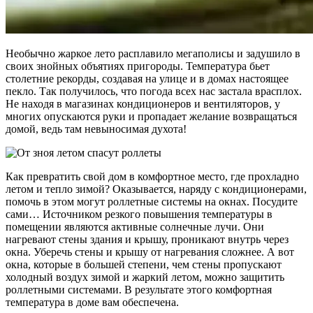
Необычно жаркое лето расплавило мегаполисы и задушило в
своих знойных объятиях пригороды. Температура бьет
столетние рекорды, создавая на улице и в домах настоящее
пекло. Так получилось, что погода всех нас застала врасплох.
Не находя в магазинах кондиционеров и вентиляторов, у
многих опускаются руки и пропадает желание возвращаться
домой, ведь там невыносимая духота!
Как превратить свой дом в комфортное место, где прохладно
летом и тепло зимой? Оказывается, наряду с кондиционерами,
помочь в этом могут роллетные системы на окнах. Посудите
сами… Источником резкого повышения температуры в
помещении являются активные солнечные лучи. Они
нагревают стены здания и крышу, проникают внутрь через
окна. Уберечь стены и крышу от нагревания сложнее. А вот
окна, которые в большей степени, чем стены пропускают
холодный воздух зимой и жаркий летом, можно защитить
роллетными системами. В результате этого комфортная
температура в доме вам обеспечена.