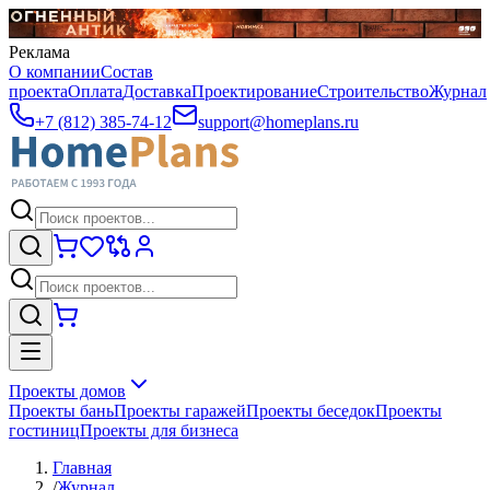
Реклама
О компании
Состав
проекта
Оплата
Доставка
Проектирование
Строительство
Журнал
+7 (812) 385-74-12
support@homeplans.ru
Проекты домов
Проекты бань
Проекты гаражей
Проекты беседок
Проекты
гостиниц
Проекты для бизнеса
Главная
/
Журнал