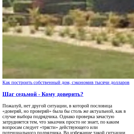
Как построить собственный дом, сэкономив тысячи долларов
Шаг седьмой - Кому доверить?
Пожалуй, нет другой ситуации, в которой пословица
«доверяй, но проверяй» была бы столь же актуальной, как в
случае выбора подрядчика. Однако проверка зачастую
затрудняется тем, что заказчик просто не знает, по каким
вопросам следует «трясти» действующего или
потенциального подрядчика. Во избежание такой ситуации