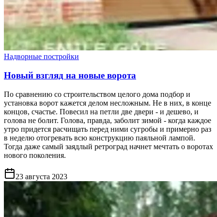
Надворные постройки
Новый взгляд на новые ворота
По сравнению со строительством целого дома подбор и
установка ворот кажется делом несложным. Не в них, в конце
концов, счастье. Повесил на петли две двери - и дешево, и
голова не болит. Голова, правда, заболит зимой - когда каждое
утро придется расчищать перед ними сугробы и примерно раз
в неделю отогревать всю конструкцию паяльной лампой.
Тогда даже самый заядлый ретроград начнет мечтать о воротах
нового поколения.
23 августа 2023