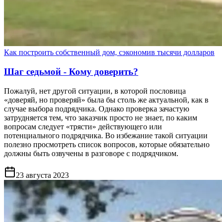
Как построить собственный дом, сэкономив тысячи долларов
Шаг седьмой - Кому доверить?
Пожалуй, нет другой ситуации, в которой пословица
«доверяй, но проверяй» была бы столь же актуальной, как в
случае выбора подрядчика. Однако проверка зачастую
затрудняется тем, что заказчик просто не знает, по каким
вопросам следует «трясти» действующего или
потенциального подрядчика. Во избежание такой ситуации
полезно просмотреть список вопросов, которые обязательно
должны быть озвучены в разговоре с подрядчиком.
23 августа 2023