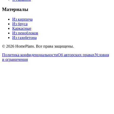
Материалы
Из кирпича
Из бруса
Каркасные
Из пеноблоков
Из газобетона
©
2026
HomePlans
. Все права защищены.
Политика конфиденциальности
Об авторских правах
Условия
и ограничения