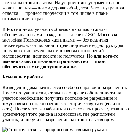
все этапы строительства. На устройство фундамента денег
жалеть нельзя — потом дороже обойдется. Зато внутренняя
отделка — процесс творческий в том числе в плане
оптимизации затрат.
В России немалую часть объемов вводимого жилья
обеспечивают сами граждане — за счет ИЖС. Массовая
застройка Подмосковья частниками — без развития
инженерной, социальной и транспортной инфраструктуры,
нормализации земельных и правовых отношений —
маловероятна, нацпроекта не получится. Но
для кого-то
именно самостоятельное строительство — шанс
обеспечить семье доступное жилье.
Бумажные работы
Возведение дома начинается со сбора справок и разрешений.
После получения свидетельства о праве собственности на
участок необходимо получить постоянное разрешение и
техусловия на подключение к электричеству, газу (если он
есть). После чего разработать и согласовать проект у главного
архитектора того района Подмосковья, где расположен
участок, и получить разрешение на строительство дома.