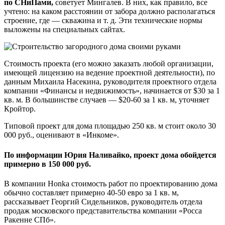
по СНиПами,
советует Мингалев. В них, как правило, все
учтено: на каком расстоянии от забора должно располагаться
строение, где — скважина и т. д. Эти технические нормы
выложены на специальных сайтах.
Стоимость проекта (его можно заказать любой организации,
имеющей лицензию на ведение проектной деятельности), по
данным Михаила Насекина, руководителя проектного отдела
компании «Финансы и недвижимость», начинается от $30 за 1
кв. м. В большинстве случаев — $20-60 за 1 кв. м, уточняет
Кройтор.
Типовой проект для дома площадью 250 кв. м стоит около 30
000 руб., оценивают в «Инкоме».
По информации Юрия Наливайко, проект дома обойдется
примерно в 150 000 руб.
В компании Honka стоимость работ по проектированию дома
обычно составляет примерно 40-50 евро за 1 кв. м,
рассказывает Георгий Сидельников, руководитель отдела
продаж московского представительства компании «Росса
Ракенне СПб».