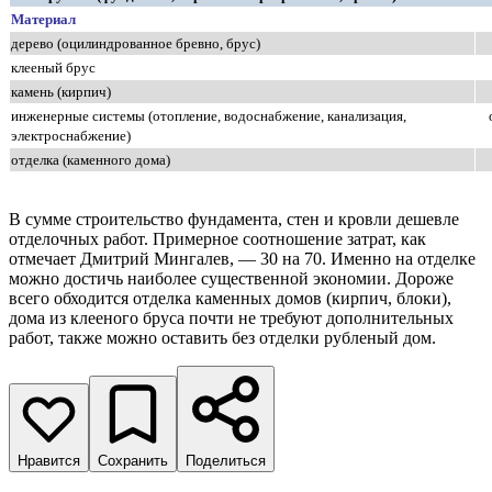
Материал
дерево (оцилиндрованное бревно, брус)
клееный брус
камень (кирпич)
инженерные системы (отопление, водоснабжение, канализация,
о
электроснабжение)
отделка (каменного дома)
В сумме строительство фундамента, стен и кровли дешевле
отделочных работ. Примерное соотношение затрат, как
отмечает Дмитрий Мингалев, — 30 на 70. Именно на отделке
можно достичь наиболее существенной экономии. Дороже
всего обходится отделка каменных домов (кирпич, блоки),
дома из клееного бруса почти не требуют дополнительных
работ, также можно оставить без отделки рубленый дом.
Нравится
Сохранить
Поделиться