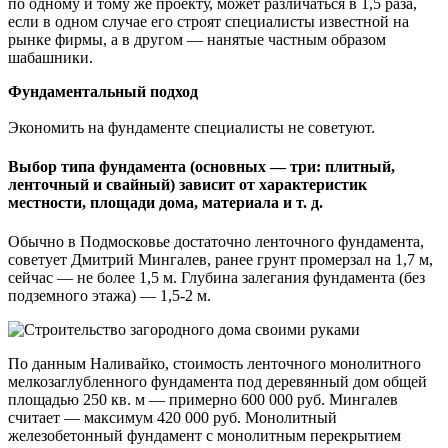
по одному и тому же проекту, может различаться в 1,5 раза,
если в одном случае его строят специалисты известной на
рынке фирмы, а в другом — нанятые частным образом
шабашники.
Фундаментальный подход
Экономить на фундаменте специалисты не советуют.
Выбор типа фундамента (основных — три: плитный,
ленточный и свайный) зависит от характеристик
местности, площади дома, материала и т. д.
Обычно в Подмосковье достаточно ленточного фундамента,
советует Дмитрий Мингалев, ранее грунт промерзал на 1,7 м,
сейчас — не более 1,5 м. Глубина залегания фундамента (без
подземного этажа) — 1,5-2 м.
По данным Наливайко, стоимость ленточного монолитного
мелкозаглубленного фундамента под деревянный дом общей
площадью 250 кв. м — примерно 600 000 руб. Мингалев
считает — максимум 420 000 руб. Монолитный
железобетонный фундамент с монолитным перекрытием