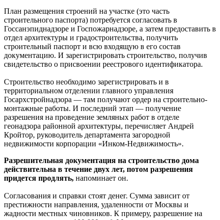
План размещения строений на участке (это часть
строительного паспорта) потребуется согласовать в
Госсанэпиднадзоре и Госпожарнадзоре, а затем предоставить в
отдел архитектуры и градостроительства, получить
строительный паспорт и всю входящую в его состав
документацию. И зарегистрировать строительство, получив
свидетельство о присвоении реестрового идентификатора.
Строительство необходимо зарегистрировать и в
территориальном отделении главного управления
Госархстройнадзора — там получают ордер на строительно-
монтажные работы. И последний этап — получение
разрешения на проведение земляных работ в отделе
геонадзора районной архитектуры, перечисляет Андрей
Кройтор, руководитель департамента загородной
недвижимости корпорации «Инком-Недвижимость».
Разрешительная документация на строительство дома
действительна в течение двух лет, потом разрешения
придется продлять,
напоминает он.
Согласования и справки стоят денег. Сумма зависит от
престижности направления, удаленности от Москвы и
жадности местных чиновников. К примеру, разрешение на