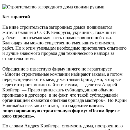
Без гарантий
На ниве строительства загородных домов подвизаются
жители бывшего СССР. Белорусы, украинцы, таджики и
узбеки — неотъемлемая часть подмосковного пейзажа.
Благодаря им можно существенно уменьшить стоимость
работ. Но к этим умельцам необходимо приставлять опытного
и лучше знакомого прораба для технического надзора за
строительством.
Обращение в известную фирму ничего не гарантирует.
«Многие строительные компании набирают заказы, а потом
перераспределяют их между частными бригадами, которые
через интернет можно найти и самим, — делится Андрей
Кройтор. — Право привлекать субподрядчиков обычно
прописано в договоре, и не факт, что такой субподрядной
организацией окажется опытная бригада мастеров». Но Юрий
Наливайко все-таки считает, что
надежнее нанять
лицензированную строительную фирму: «Потом будет с
кого спросить».
По словам Андрея Кройтора, стоимость дома, построенного