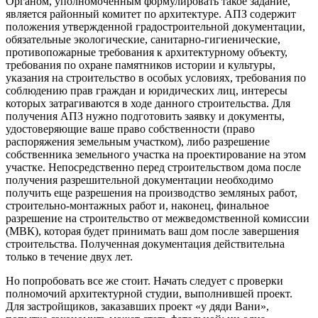
Органом, уполномоченным формулировать такое задание,
является районный комитет по архитектуре. АПЗ содержит
положения утвержденной градостроительной документации,
обязательные экологические, санитарно-гигиенические,
противопожарные требования к архитектурному объекту,
требования по охране памятников истории и культуры,
указания на строительство в особых условиях, требования по
соблюдению прав граждан и юридических лиц, интересы
которых затрагиваются в ходе данного строительства. Для
получения АПЗ нужно подготовить заявку и документы,
удостоверяющие ваше право собственности (право
распоряжения земельным участком), либо разрешение
собственника земельного участка на проектирование на этом
участке. Непосредственно перед строительством дома после
получения разрешительной документации необходимо
получить еще разрешения на производство земляных работ,
строительно-монтажных работ и, наконец, финальное
разрешение на строительство от межведомственной комиссии
(МВК), которая будет принимать ваш дом после завершения
строительства. Полученная документация действительна
только в течение двух лет.
Но попробовать все же стоит. Начать следует с проверки
полномочий архитектурной студии, выполнившей проект.
Для застройщиков, заказавших проект «у дяди Вани»,