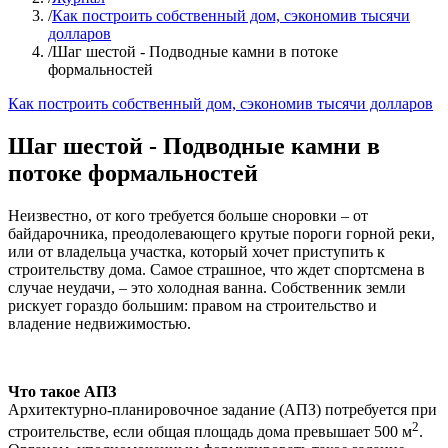
/
Как построить собственный дом, сэкономив тысячи
долларов
/
Шаг шестой - Подводные камни в потоке
формальностей
Как построить собственный дом, сэкономив тысячи долларов
Шаг шестой - Подводные камни в
потоке формальностей
Неизвестно, от кого требуется больше сноровки – от
байдарочника, преодолевающего крутые пороги горной реки,
или от владельца участка, который хочет приступить к
строительству дома. Самое страшное, что ждет спортсмена в
случае неудачи, – это холодная ванна. Собственник земли
рискует гораздо большим: правом на строительство и
владение недвижимостью.
Что такое АПЗ
Архитектурно-планировочное задание (АПЗ) потребуется при
2
строительстве, если общая площадь дома превышает 500 м
.