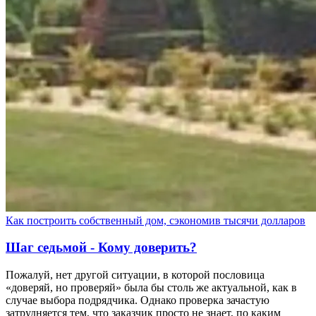
Как построить собственный дом, сэкономив тысячи долларов
Шаг седьмой - Кому доверить?
Пожалуй, нет другой ситуации, в которой пословица
«доверяй, но проверяй» была бы столь же актуальной, как в
случае выбора подрядчика. Однако проверка зачастую
затрудняется тем, что заказчик просто не знает, по каким