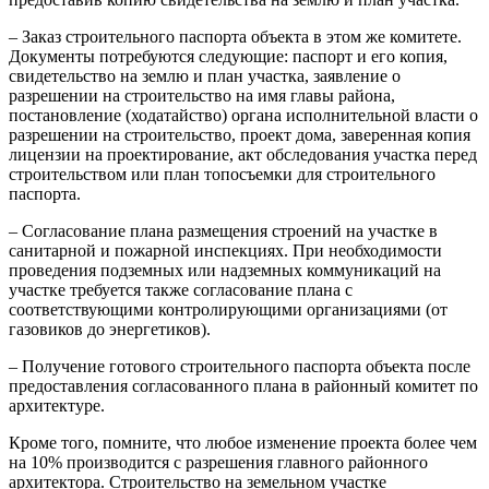
– Заказ строительного паспорта объекта в этом же комитете.
Документы потребуются следующие: паспорт и его копия,
свидетельство на землю и план участка, заявление о
разрешении на строительство на имя главы района,
постановление (ходатайство) органа исполнительной власти о
разрешении на строительство,
проект дома, заверенная копия
лицензии на проектирование, акт обследования участка перед
строительством или план топосъемки для строительного
паспорта.
– Согласование плана размещения строений на участке в
санитарной и пожарной инспекциях. При необходимости
проведения подземных или надземных коммуникаций на
участке требуется также согласование плана с
соответствующими контролирующими организациями (от
газовиков до энергетиков).
– Получение готового строительного паспорта объекта после
предоставления согласованного плана в районный комитет по
архитектуре.
Кроме того, помните, что любое изменение проекта более чем
на 10% производится с разрешения главного районного
архитектора. Строительство на земельном участке