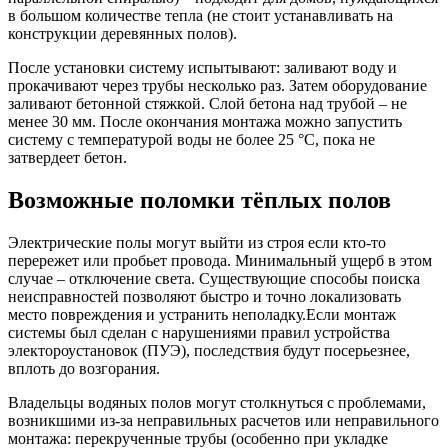
в большом количестве тепла (не стоит устанавливать на
конструкции деревянных полов).
После установки систему испытывают: заливают воду и
прокачивают через трубы несколько раз. Затем оборудование
заливают бетонной стяжкой. Слой бетона над трубой – не
менее 30 мм. После окончания монтажа можно запустить
систему с температурой воды не более 25 °С, пока не
затвердеет бетон.
Возможные поломки тёплых полов
Электрические полы могут выйти из строя если кто-то
перережет или пробьет провода. Минимальный ущерб в этом
случае – отключение света. Существующие способы поиска
неисправностей позволяют быстро и точно локализовать
место повреждения и устранить неполадку.Если монтаж
системы был сделан с нарушениями правил устройства
электороустановок (ПУЭ), последствия будут посерьезнее,
вплоть до возгорания.
Владельцы водяных полов могут столкнуться с проблемами,
возникшими из-за неправильных расчетов или неправильного
монтажа: перекрученные трубы (особенно при укладке