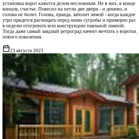
установка ворот кажется делом несложным. Не в них, в конце
концов, счастье. Повесил на петли две двери - и дешево, и
голова не болит. Голова, правда, заболит зимой - когда каждое
утро придется расчищать перед ними сугробы и примерно раз
в неделю отогревать всю конструкцию паяльной лампой.
Тогда даже самый заядлый ретроград начнет мечтать о воротах
нового поколения.
23 августа 2023