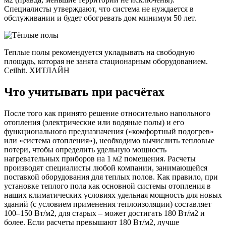
Специалисты утверждают, что система не нуждается в
обслуживании и будет обогревать дом минимум 50 лет.
Теплые полы рекомендуется укладывать на свободную
площадь, которая не занята стационарным оборудованием.
Ceilhit. ХИТЛАЙН
Что учитывать при расчётах
После того как принято решение относительно напольного
отопления (электрические или водяные полы) и его
функционального предназначения («комфортный подогрев»
или «система отопления»), необходимо вычислить тепловые
потери, чтобы определить удельную мощность
нагревательных приборов на 1 м2 помещения. Расчеты
производят специалисты любой компании, занимающейся
поставкой оборудования для теплых полов. Как правило, при
установке теплого пола как основной системы отопления в
наших климатических условиях удельная мощность для новых
зданий (с условием применения теплоизоляции) составляет
100–150 Вт/м2, для старых – может достигать 180 Вт/м2 и
более. Если расчеты превышают 180 Вт/м2, лучше