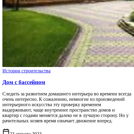
Истории строительства
Дом с бассейном
Следить за развитием домашнего интерьера во времени всегда
очень интересно. К сожалению, немногие из произведений
интерьерного искусства эту проверку временем
выдерживают, чаще внутреннее пространство домов и
квартир с годами меняется далеко не в лучшую сторону. Но у
рачительных хозяев время означает движение вперед.
23 августа 2023