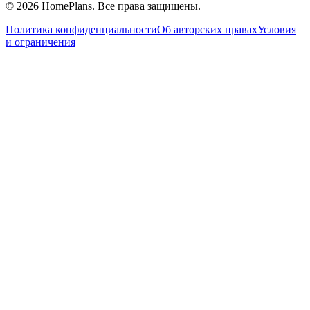
©
2026
HomePlans
. Все права защищены.
Политика конфиденциальности
Об авторских правах
Условия
и ограничения