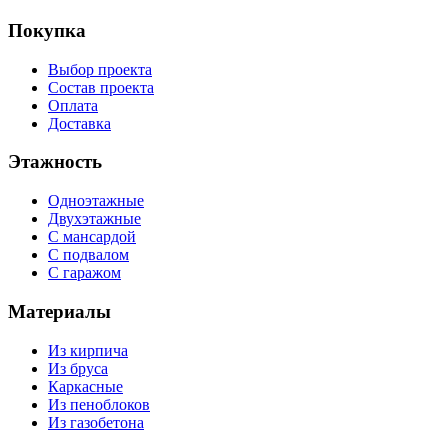
Покупка
Выбор проекта
Состав проекта
Оплата
Доставка
Этажность
Одноэтажные
Двухэтажные
С мансардой
С подвалом
С гаражом
Материалы
Из кирпича
Из бруса
Каркасные
Из пеноблоков
Из газобетона