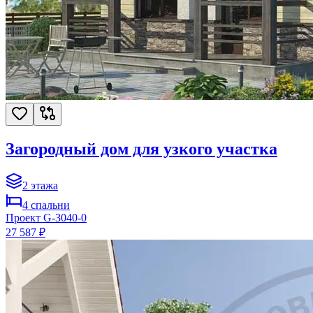
Загородный дом для узкого участка
2
этажа
4
спальни
Проект
G-3040-0
27 587 ₽