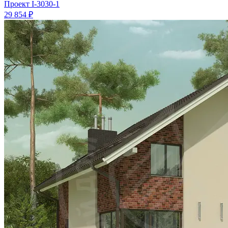
Проект
I-3030-1
29 854 ₽