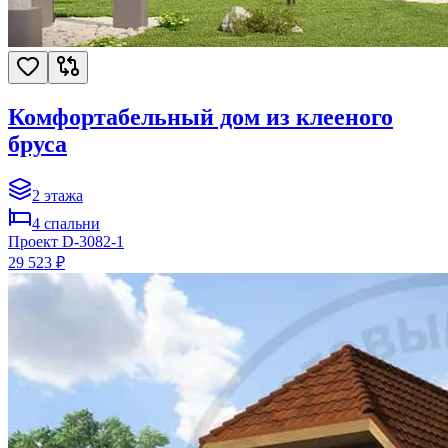
Комфортабельный дом из клееного
бруса
2
этажа
4
спальни
Проект
D-3082-1
29 523 ₽