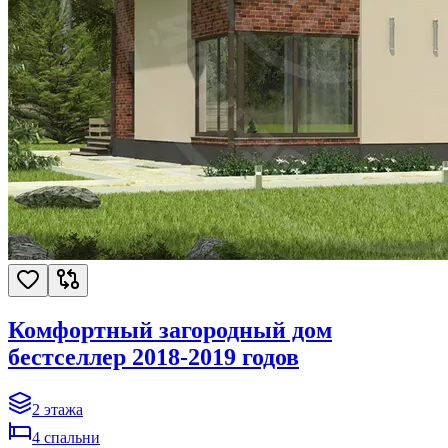
Комфортный загородный дом
бестселлер 2018-2019 годов
2
этажа
4
спальни