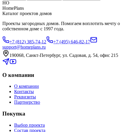
HO
HomePlans
Каталог проектов домов
Проекты загородных домов. Помогаем воплотить мечту о
собственном доме с 1997 года.
+7 (812) 385-74-12
+7 (495) 646-82-17
support@homeplans.ru
190068, Санкт-Петербург, ул. Садовая, д. 54, офис 215
О компании
О компании
Контакты
Реквизиты
Партнерство
Покупка
Выбор проекта
Состав проекта