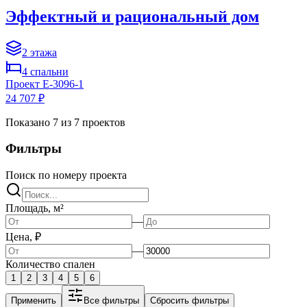
Эффектный и рациональный дом
2
этажа
4
спальни
Проект
E-3096-1
24 707 ₽
Показано
7
из
7
проектов
Фильтры
Поиск по номеру проекта
Площадь, м²
—
Цена, ₽
—
Количество спален
1
2
3
4
5
6
Применить
Все фильтры
Сбросить фильтры