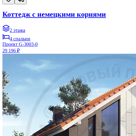
Коттедж с немецкими корнями
2
этажа
4
спальни
Проект
G-3003-0
29 196 ₽