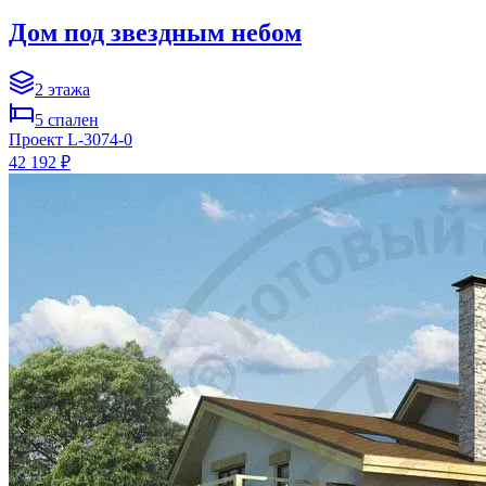
Дом под звездным небом
2
этажа
5
спален
Проект
L-3074-0
42 192 ₽