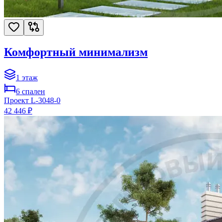
Комфортный минимализм
1
этаж
6
спален
Проект
L-3048-0
42 446 ₽