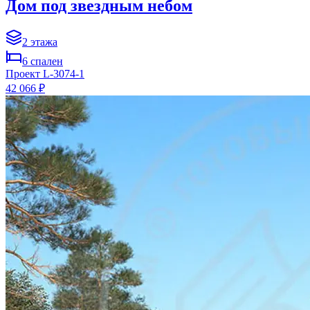
Дом под звездным небом
2
этажа
6
спален
Проект
L-3074-1
42 066 ₽