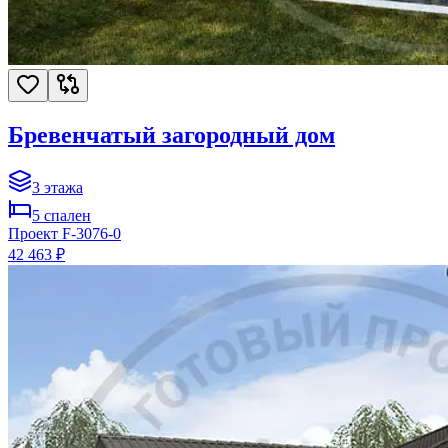
Бревенчатый загородный дом
3
этажа
5
спален
Проект
F-3076-0
42 463 ₽