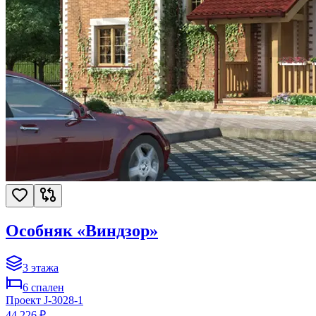
Особняк «Виндзор»
3
этажа
6
спален
Проект
J-3028-1
44 226 ₽