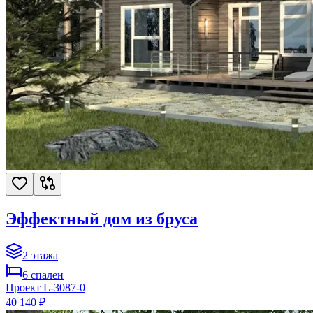
Эффектный дом из бруса
2
этажа
6
спален
Проект
L-3087-0
40 140 ₽