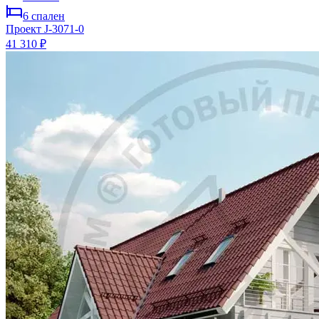
6
спален
Проект
J-3071-0
41 310 ₽