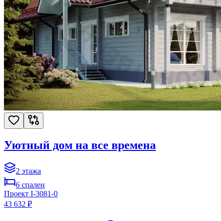
Уютный дом на все времена
2
этажа
6
спален
Проект
I-3081-0
43 632 ₽