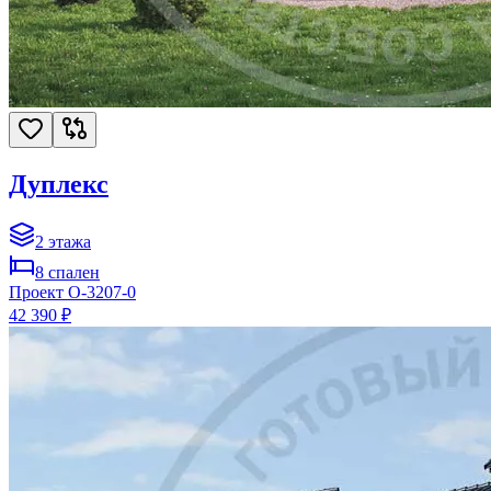
Дуплекс
2
этажа
8
спален
Проект
O-3207-0
42 390 ₽