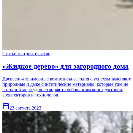
Статьи о строительстве
«Жидкое дерево» для загородного дома
Древесно-полимерные композиты сегодня с успехом заменяют
природные и даже синтетические материалы, которые уже не
в полной мере удовлетворяют требованиям конструкторов,
архитекторов и технологов.
23 августа 2023