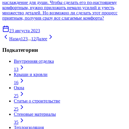
наслаждение для души. Чтобы сделать его по-настоящему
комфортным, нужно приложить немало усилий и учесть
множество деталей. Но возможно ли сделать этот процесс
приятным, получив сразу все слагаемые комфорта?
23 августа 2023
Назад
1
2
3
...
12
Далее
Подкатегории
Внутренняя отделка
13
Крыши и кровли
16
Окна
25
Статьи о строительстве
25
Стеновые материалы
35
Теплоизоляция