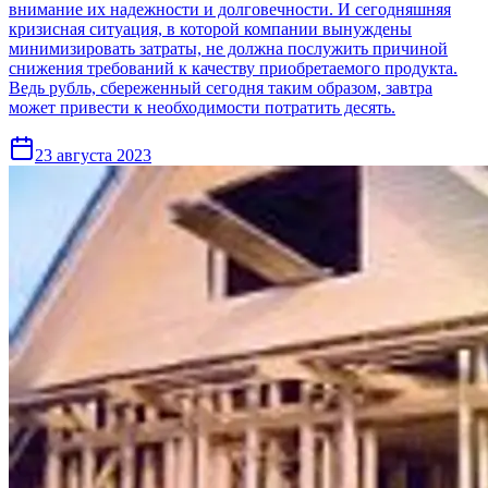
внимание их надежности и долговечности. И сегодняшняя
кризисная ситуация, в которой компании вынуждены
минимизировать затраты, не должна послужить причиной
снижения требований к качеству приобретаемого продукта.
Ведь рубль, сбереженный сегодня таким образом, завтра
может привести к необходимости потратить десять.
23 августа 2023