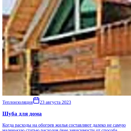
Теплоизоляция
23 августа 2023
Шуба для дома
Когда расходы на обогрев жилья составляют далеко не самую
маленькую статью расходов (вне зависимости от способа