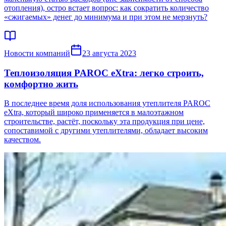
отопления), остро встает вопрос: как сократить количество
«сжигаемых» денег до минимума и при этом не мерзнуть?
Новости компаний
23 августа 2023
Теплоизоляция PAROC eXtra: легко строить,
комфортно жить
В последнее время доля использования утеплителя PAROC
eXtra, который широко применяется в малоэтажном
строительстве, растёт, поскольку эта продукция при цене,
сопоставимой с другими утеплителями, обладает высоким
качеством.