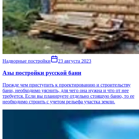
Надворные постройки
23 августа 2023
Азы постройки русской бани
Прежде чем приступить к проектированию и строительству
бани, необходимо уяснить, для чего она нужна и что от нее
требуется. Если вы планируете отдельно стоящую баню, то ее
необходимо строить с учетом рельефа участка земли.