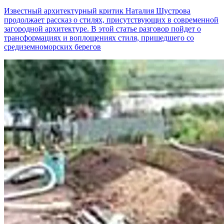
Известный архитектурный критик Наталия Шустрова
продолжает рассказ о стилях, присутствующих в современной
загородной архитектуре. В этой статье разговор пойдет о
трансформациях и воплощениях стиля, пришедшего со
средиземноморских берегов