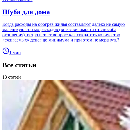
Шуба для дома
Когда расходы на обогрев жилья составляют далеко не самую
маленькую статью расходов (вне зависимости от способа
отопления), остро встает вопрос: как сократить количество
«сжигаемых» денег до минимума и при этом не мерзнуть?
1 мин
Все статьи
13 статей