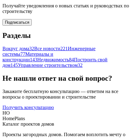
Получайте уведомления о новых статьях и руководствах по
строительству
Подписаться
Разделы
Вокруг дома
32
Все новости
221
Инженерные
системы
77
Материалы и
конструкции
143
Недвижимость
84
Построить свой
дом
145
Управление строительством
32
Не нашли ответ на свой вопрос?
Закажите бесплатную консультацию — ответим на все
вопросы о проектировании и строительстве
Получить консультацию
HO
HomePlans
Каталог проектов домов
Проекты загородных домов. Помогаем воплотить мечту о