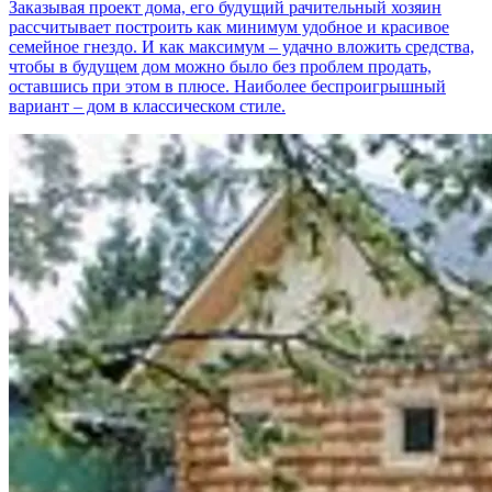
Заказывая проект дома, его будущий рачительный хозяин
рассчитывает построить как минимум удобное и красивое
семейное гнездо. И как максимум – удачно вложить средства,
чтобы в будущем дом можно было без проблем продать,
оставшись при этом в плюсе. Наиболее беспроигрышный
вариант – дом в классическом стиле.