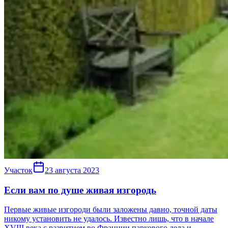
Участок
23 августа 2023
Если вам по душе живая изгородь
Первые живые изгороди были заложены давно, точной даты
никому установить не удалось. Известно лишь, что в начале
XVIII века с развитием во Франции паркового дела и