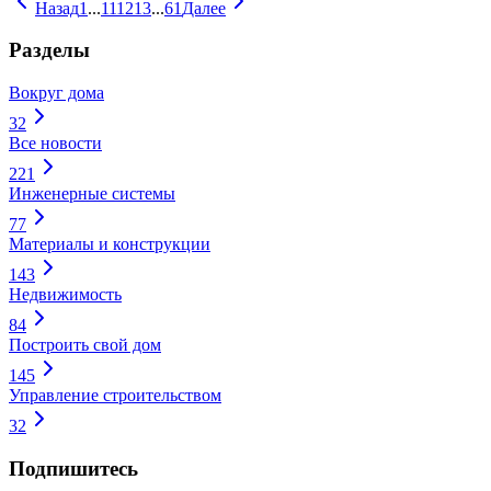
Назад
1
...
11
12
13
...
61
Далее
Разделы
Вокруг дома
32
Все новости
221
Инженерные системы
77
Материалы и конструкции
143
Недвижимость
84
Построить свой дом
145
Управление строительством
32
Подпишитесь