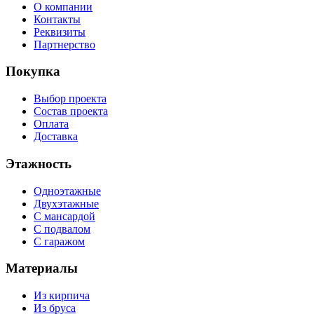
О компании
Контакты
Реквизиты
Партнерство
Покупка
Выбор проекта
Состав проекта
Оплата
Доставка
Этажность
Одноэтажные
Двухэтажные
С мансардой
С подвалом
С гаражом
Материалы
Из кирпича
Из бруса