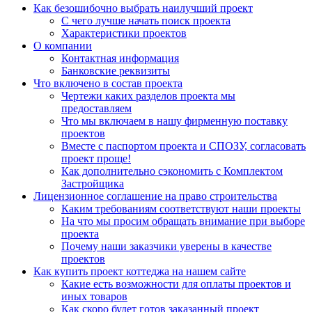
Как безошибочно выбрать наилучший проект
С чего лучше начать поиск проекта
Характеристики проектов
О компании
Контактная информация
Банковские реквизиты
Что включено в состав проекта
Чертежи каких разделов проекта мы
предоставляем
Что мы включаем в нашу фирменную поставку
проектов
Вместе с паспортом проекта и СПОЗУ, согласовать
проект проще!
Как дополнительно сэкономить с Комплектом
Застройщика
Лицензионное соглашение на право строительства
Каким требованиям соответствуют наши проекты
На что мы просим обращать внимание при выборе
проекта
Почему наши заказчики уверены в качестве
проектов
Как купить проект коттеджа на нашем сайте
Какие есть возможности для оплаты проектов и
иных товаров
Как скоро будет готов заказанный проект