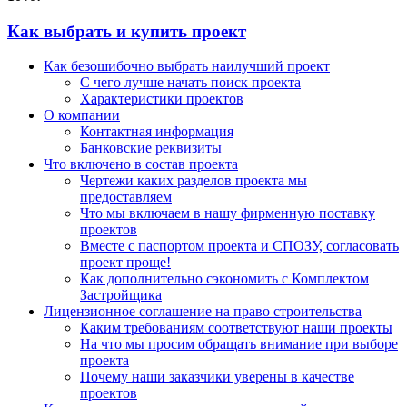
Как выбрать и купить проект
Как безошибочно выбрать наилучший проект
С чего лучше начать поиск проекта
Характеристики проектов
О компании
Контактная информация
Банковские реквизиты
Что включено в состав проекта
Чертежи каких разделов проекта мы
предоставляем
Что мы включаем в нашу фирменную поставку
проектов
Вместе с паспортом проекта и СПОЗУ, согласовать
проект проще!
Как дополнительно сэкономить с Комплектом
Застройщика
Лицензионное соглашение на право строительства
Каким требованиям соответствуют наши проекты
На что мы просим обращать внимание при выборе
проекта
Почему наши заказчики уверены в качестве
проектов