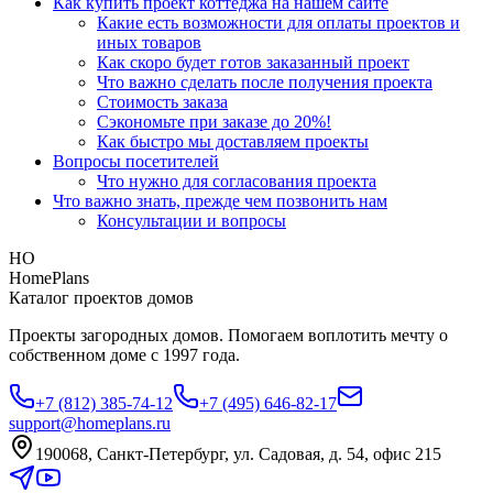
Как купить проект коттеджа на нашем сайте
Какие есть возможности для оплаты проектов и
иных товаров
Как скоро будет готов заказанный проект
Что важно сделать после получения проекта
Стоимость заказа
Сэкономьте при заказе до 20%!
Как быстро мы доставляем проекты
Вопросы посетителей
Что нужно для согласования проекта
Что важно знать, прежде чем позвонить нам
Консультации и вопросы
HO
HomePlans
Каталог проектов домов
Проекты загородных домов. Помогаем воплотить мечту о
собственном доме с 1997 года.
+7 (812) 385-74-12
+7 (495) 646-82-17
support@homeplans.ru
190068, Санкт-Петербург, ул. Садовая, д. 54, офис 215