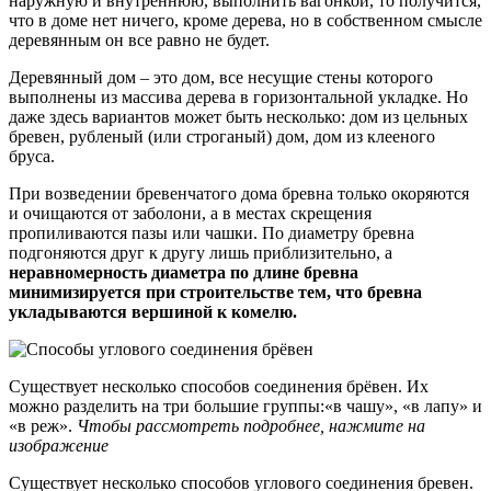
наружную и внутреннюю, выполнить вагонкой, то получится,
что в доме нет ничего, кроме дерева, но в собственном смысле
деревянным он все равно не будет.
Деревянный дом – это дом, все несущие стены которого
выполнены из массива дерева в горизонтальной укладке. Но
даже здесь вариантов может быть несколько: дом из цельных
бревен, рубленый (или строганый) дом, дом из клееного
бруса.
При возведении бревенчатого дома бревна только окоряются
и очищаются от заболони, а в местах скрещения
пропиливаются пазы или чашки. По диаметру бревна
подгоняются друг к другу лишь приблизительно, а
неравномерность диаметра по длине бревна
минимизируется при строительстве тем, что бревна
укладываются вершиной к комелю.
Существует несколько способов соединения брёвен. Их
можно разделить на три большие группы:
в чашу
,
в лапу
и
в реж
.
Чтобы рассмотреть подробнее, нажмите на
изображение
Существует несколько способов углового соединения бревен.