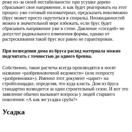
реже из–за своей нестабильности: при усушке дерево
сбрасывает свое напряжение, и как будет реагировать на этот
процесс уже готовый пиломатериал, предсказать невозможно
(брус может просто скрутиться в спираль). Неожиданностей
можно в значительной мере избежать, если брус будет
сбрасывать напряжение уже в стене. Давление «соседей» не
допустит радикального изменения формы, однако от
растрескивания такой брус все равно не гарантирован.
При возведении дома из бруса расход материала можно
подсчитать с точностью до одного бревна.
Собственно, такие расчеты всегда производятся и носят
название «разбревновочной ведомости» (или попросту
«разбревновки»). Именно этот документ «царит» на
стройплощадке, определяя, что куда класть. Дом из бруса
стандартно возводится за один строительный сезон. И вот это
заявление обычно вызывает вопросы у людей старшего
поколения: «А как же усадка сруба?»
Усадка