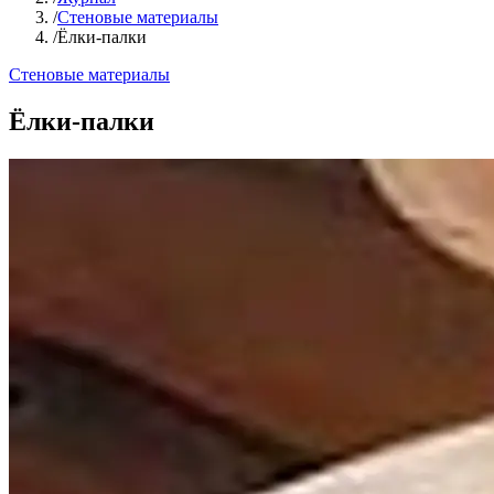
/
Стеновые материалы
/
Ёлки-палки
Стеновые материалы
Ёлки-палки