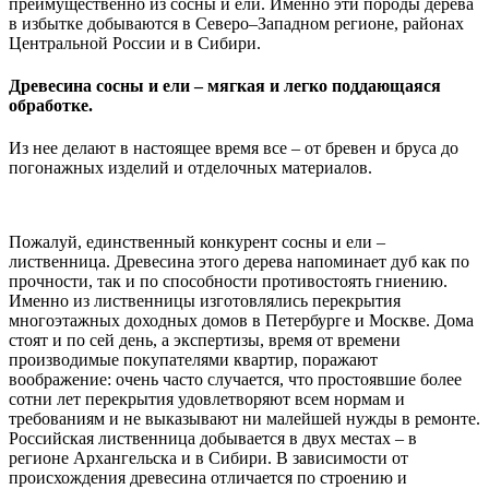
преимущественно из сосны и ели. Именно эти породы дерева
в избытке добываются в Северо–Западном регионе, районах
Центральной России и в Сибири.
Древесина сосны и ели – мягкая и легко поддающаяся
обработке.
Из нее делают в настоящее время все – от бревен и бруса до
погонажных изделий и отделочных материалов.
Пожалуй, единственный конкурент сосны и ели –
лиственница. Древесина этого дерева напоминает дуб как по
прочности, так и по способности противостоять гниению.
Именно из лиственницы изготовлялись перекрытия
многоэтажных доходных домов в Петербурге и Москве. Дома
стоят и по сей день, а экспертизы, время от времени
производимые покупателями квартир, поражают
воображение: очень часто случается, что простоявшие более
сотни лет перекрытия удовлетворяют всем нормам и
требованиям и не выказывают ни малейшей нужды в ремонте.
Российская лиственница добывается в двух местах – в
регионе Архангельска и в Сибири. В зависимости от
происхождения древесина отличается по строению и