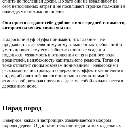
сгнить до последней доски. Но зато они не взваливают на
себя непосильных затрат и не посвящают стройке полжизни в
надежде, что потомство оценит.
Они просто создают себе удобное жилье средней стоимости,
которого на их век точно хватит.
Подросшие Нуф–Нуфы понимают, что главное – не
предъявлять к деревянному дому завышенных требований и
уметь прощать ему его слабости: сезонные усадки и
подвижки, уязвимость в отношении огня и разного рода
вредителей, неизбежность капитального ремонта. Тогда он
тоже отплатит своим хозяевам пониманием – невысокими
расходами на постройку и содержание, эффектным внешним
видом, абсолютной экологичностью и неповторимой
атмосферой, которая почти всегда сама собой складывается в
деревянном доме.
Парад пород
Наверное, каждый застройщик озадачивается выбором
породы дерева. О достоинствах или недостатках отдельных