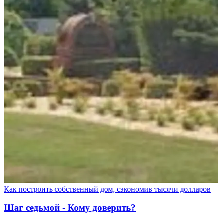
Как построить собственный дом, сэкономив тысячи долларов
Шаг седьмой - Кому доверить?