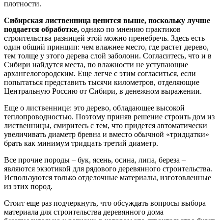
плотности.
Сибирская лиственница ценится выше, поскольку лучше
поддается обработке,
однако по мнению практиков
строительства разницей этой можно пренебречь. Здесь есть
один общий принцип: чем влажнее место, где растет дерево,
тем толще у этого дерева слой заболони. Согласитесь, что и в
Сибири найдутся места, по влажности не уступающие
архангелогородским. Еще легче с этим согласиться, если
попытаться представить тысячи километров, отделяющие
Центральную Россию от Сибири, в денежном выражении.
Еще о лиственнице: это дерево, обладающее высокой
теплопроводностью. Поэтому приняв решение строить дом из
лиственницы, смиритесь с тем, что придется автоматически
увеличивать диаметр бревна и вместо обычной «тридцатки»
брать как минимум тридцать третий диаметр.
Все прочие породы – бук, ясень, осина, липа, береза –
являются экзотикой для рядового деревянного строительства.
Используются только отделочные материалы, изготовленные
из этих пород.
Стоит еще раз подчеркнуть, что обсуждать вопросы выбора
материала для строительства деревянного дома