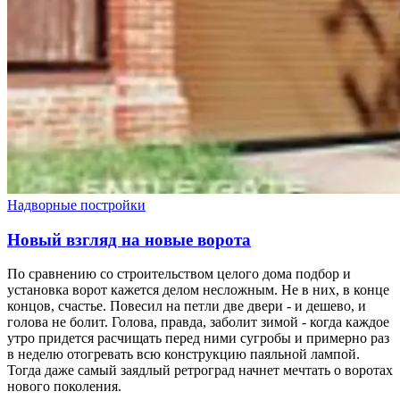
Надворные постройки
Новый взгляд на новые ворота
По сравнению со строительством целого дома подбор и
установка ворот кажется делом несложным. Не в них, в конце
концов, счастье. Повесил на петли две двери - и дешево, и
голова не болит. Голова, правда, заболит зимой - когда каждое
утро придется расчищать перед ними сугробы и примерно раз
в неделю отогревать всю конструкцию паяльной лампой.
Тогда даже самый заядлый ретроград начнет мечтать о воротах
нового поколения.