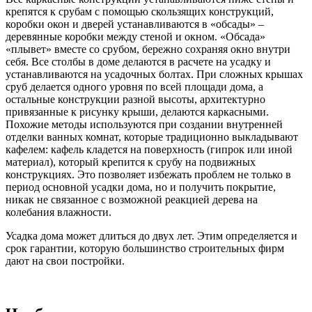
крепятся к срубам с помощью скользящих конструкций,
коробки окон и дверей устанавливаются в «обсады» –
деревянные коробки между стеной и окном. «Обсада»
«плывет» вместе со срубом, бережно сохраняя окно внутри
себя. Все столбы в доме делаются в расчете на усадку и
устанавливаются на усадочных болтах. При сложных крышах
сруб делается одного уровня по всей площади дома, а
остальные конструкции разной высоты, архитектурно
привязанные к рисунку крыши, делаются каркасными.
Похожие методы используются при создании внутренней
отделки ванных комнат, которые традиционно выкладывают
кафелем: кафель кладется на поверхность (гипрок или иной
материал), который крепится к срубу на подвижных
конструкциях. Это позволяет избежать проблем не только в
период основной усадки дома, но и получить покрытие,
никак не связанное с возможной реакцией дерева на
колебания влажности.
Усадка дома может длиться до двух лет. Этим определяется и
срок гарантии, которую большинство строительных фирм
дают на свои постройки.