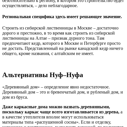
безотносительно к региону, в котором это строительство будет
осуществляться, – дело неблагодарное.
Региональная специфика здесь имеет решающее значение.
Строить из сибирской лиственницы в Москве – достаточно
дорого и престижно, в то время как строить из сибирской
лиственницы на Алтае – признак дурного тона. Там
предпочитают кедр, которого в Москве и Петербурге просто
не достать. Представленный на рынке канадский кедр ничего
общего, кроме названия, с алтайским не имеет.
Альтернативы Нуф–Нуфа
«Деревянный дом» – определение явно недостаточное.
Деревянный дом – это и бревенчатый дом, и рубленый дом, и
дом из бруса.
Даже каркасные дома можно назвать деревянными,
поскольку каркас чаще всего изготавливается из дерева,
а
в качестве утеплителя вполне могут использоваться
материалы типа «распушенной сосны». Если и отделку,