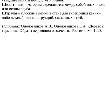
укладываемого в нее другого бревна.
Шкант
– шип, которым скрепляются между собой плахи пола
или венцы сруба.
Штрабы
– плоские выемки в стене для укрепления каких–
либо деталей или конструкций, связанных с ней.
Источник:
Ополовников А.В., Ополовникова Е.А. «Дерево и
гармония: Образы деревянного зодчества России». М., 1998.