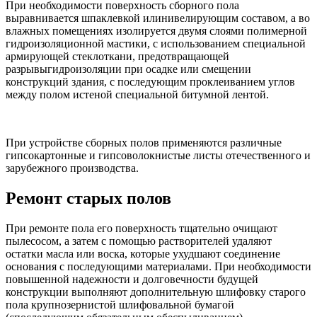
При необходимости поверхность сборного пола
выравнивается шпаклевкой илинивелирующим составом, а во
влажных помещениях изолируется двумя слоями полимерной
гидроизоляционной мастики, с использованием специальной
армирующей стеклоткани, предотвращающей
разрывыгидроизоляции при осадке или смещении
конструкций здания, с последующим проклеиванием углов
между полом истеной специальной битумной лентой.
При устройстве сборных полов применяются различные
гипсокартонные и гипсоволокнистые листы отечественного и
зарубежного производства.
Ремонт старых полов
При ремонте пола его поверхность тщательно очищают
пылесосом, а затем с помощью растворителей удаляют
остатки масла или воска, которые ухудшают соединение
основания с последующими материалами. При необходимости
повышенной надежности и долговечности будущей
конструкции выполняют дополнительную шлифовку старого
пола крупнозернистой шлифовальной бумагой