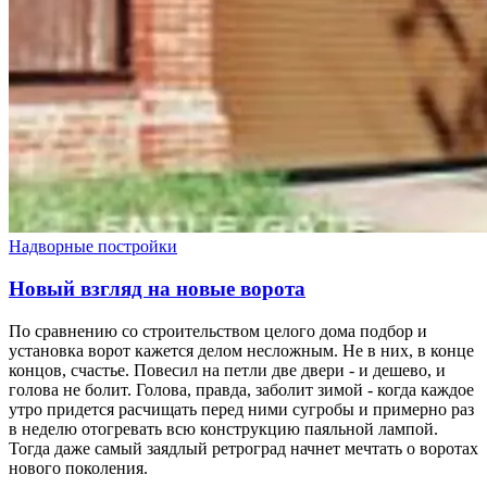
Надворные постройки
Новый взгляд на новые ворота
По сравнению со строительством целого дома подбор и
установка ворот кажется делом несложным. Не в них, в конце
концов, счастье. Повесил на петли две двери - и дешево, и
голова не болит. Голова, правда, заболит зимой - когда каждое
утро придется расчищать перед ними сугробы и примерно раз
в неделю отогревать всю конструкцию паяльной лампой.
Тогда даже самый заядлый ретроград начнет мечтать о воротах
нового поколения.