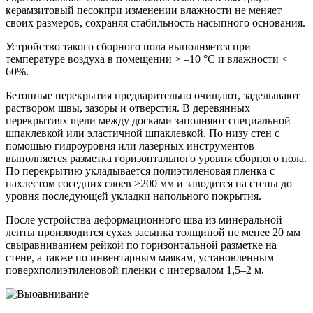
керамзитовый песокпри изменении влажности не меняет
своих размеров, сохраняя стабильность насыпного основания.
Устройство такого сборного пола выполняется при
температуре воздуха в помещении > –10 °С и влажности <
60%.
Бетонные перекрытия предварительно очищают, заделывают
раствором швы, зазоры и отверстия. В деревянных
перекрытиях щели между досками заполняют специальной
шпаклевкой или эластичной шпаклевкой. По низу стен с
помощью гидроуровня или лазерных инструментов
выполняется разметка горизонтального уровня сборного пола.
По перекрытию укладывается полиэтиленовая пленка с
нахлестом соседних слоев >200 мм и заводится на стены до
уровня последующей укладки напольного покрытия.
После устройства деформационного шва из минеральной
ленты производится сухая засыпка толщиной не менее 20 мм
свыравниванием рейкой по горизонтальной разметке на
стене, а также по инвентарным маякам, установленным
поверхполиэтиленовой пленки с интервалом 1,5–2 м.