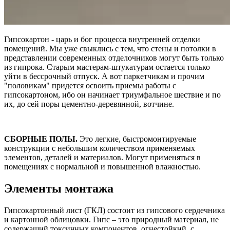
Гипсокартон - царь и бог процесса внутренней отделки
помещений. Мы уже свыклись с тем, что стены и потолки в
представлении современных отделочников могут быть только
из гипрока. Старым мастерам-штукатурам остается только
уйти в бессрочный отпуск. А вот паркетчикам и прочим
"половикам" придется освоить приемы работы с
гипсокартоном, ибо он начинает триумфальное шествие и по
их, до сей поры цементно-деревянной, вотчине.
СБОРНЫЕ ПОЛЫ.
Это легкие, быстромонтируемые
конструкции с небольшим количеством применяемых
элементов, деталей и материалов. Могут применяться в
помещениях с нормальной и повышенной влажностью.
Элементы монтажа
Гипсокартонный лист (ГКЛ) состоит из гипсового сердечника
и картонной облицовки. Гипс – это природный материал, не
содержащий токсичных компонентов, огнестойкий, с