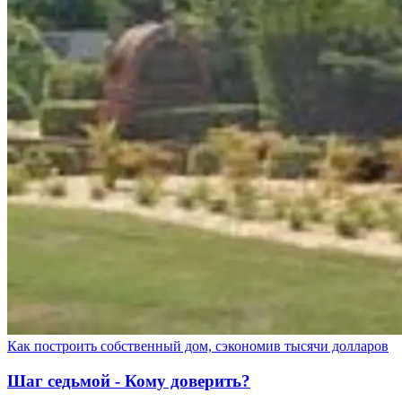
Как построить собственный дом, сэкономив тысячи долларов
Шаг седьмой - Кому доверить?