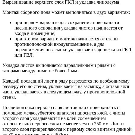
Выравнивание верхнего слоя ГКЛ и укладка линолеума
Монтаж сборного пола может выполняться в двух вариантах:
при первом варианте для сохранения поверхности
насыпного основания укладка листов начинается от
входа в помещение;
при втором варианте монтаж начинается от стены,
противоположной входувпомещение, а для
передвижения позасыпке укладывается дорожка из ГКЛ
или ГВЛ.
Укладка листов выполняется параллельными рядами с
зазорами между ними не более 1 мм.
Каждый последний лист в ряду разрезается по необходимому
размеру его до стены, укладывается на засыпку, а оставшаяся
часть укладывается в следующем ряду, у противоположной
стены.
После монтажа первого слоя листов наих поверхность с
помощью мелкозубчатого шпателя наносится клей, а листы
второго слоя укладываются на клей сосмещением
относительно первого слоя не менее чем на 250 мм. Листы
второго слоя прикрепляются к первому слою винтами длиной
до 30 мм с интервалом <-300мм.