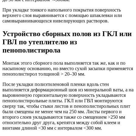
При укладке тонкого напольного покрытия поверхность
верхнего слоя выравнивается с помощью шпаклевки или
самовыравнивающихся нивелирующих растворов.
Устройство сборных полов из ГКЛ или
ГВЛ по утеплителю из
пенополистирола
Монтаж этого сборного пола выполняется так же, как и по
насыпному основанию, но вместо сухой засыпки применяется
пенополистирол толщиной > 20–30 мм.
После укладки полиэтиленовой пленки вдоль стен
выполняется деформационный шов из минеральной ваты, а на
выровненную горизонтальную поверхность укладываются
пенополистирольные плиты. ГКЛ или ГВЛ монтируются
сверху так, чтобы стыки листов и пенополистирольных плит
были смещены не менее чем на 250 мм. Листы первого и
второго слоев укладываются также со смещением >250 мм
относительно друг друга, крепятся между собой клеем и
винтами длиной <30 мм с интервалом <300 мм.