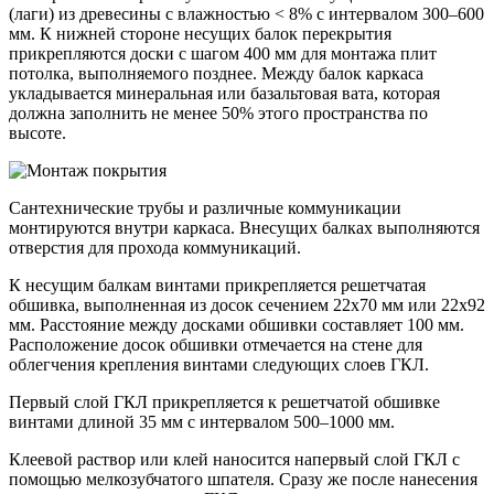
(лаги) из древесины с влажностью < 8% с интервалом 300–600
мм. К нижней стороне несущих балок перекрытия
прикрепляются доски с шагом 400 мм для монтажа плит
потолка, выполняемого позднее. Между балок каркаса
укладывается минеральная или базальтовая вата, которая
должна заполнить не менее 50% этого пространства по
высоте.
Сантехнические трубы и различные коммуникации
монтируются внутри каркаса. Внесущих балках выполняются
отверстия для прохода коммуникаций.
К несущим балкам винтами прикрепляется решетчатая
обшивка, выполненная из досок сечением 22х70 мм или 22х92
мм. Расстояние между досками обшивки составляет 100 мм.
Расположение досок обшивки отмечается на стене для
облегчения крепления винтами следующих слоев ГКЛ.
Первый слой ГКЛ прикрепляется к решетчатой обшивке
винтами длиной 35 мм с интервалом 500–1000 мм.
Клеевой раствор или клей наносится напервый слой ГКЛ с
помощью мелкозубчатого шпателя. Сразу же после нанесения