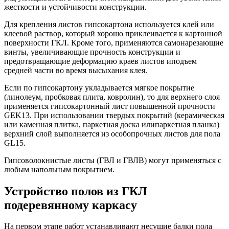
жесткости и устойчивости конструкции.
Для крепления листов гипсокартона используется клей или
клеевой раствор, который хорошо приклеивается к картонной
поверхности ГКЛ. Кроме того, применяются самонарезающие
винты, увеличивающие прочность конструкции и
предотвращающие деформацию краев листов иподъем
средней части во время высыхания клея.
Если по гипсокартону укладывается мягкое покрытие
(линолеум, пробковая плита, ковролин), то для верхнего слоя
применяется гипсокартонный лист повышенной прочности
GEK13. При использовании твердых покрытий (керамическая
или каменная плитка, паркетная доска илипаркетная планка)
верхний слой выполняется из особопрочных листов для пола
GL15.
Гипсоволокнистые листы (ГВЛ и ГВЛВ) могут применяться с
любым напольным покрытием.
Устройство полов из ГКЛ
подеревянному каркасу
На первом этапе работ устанавливают несущие балки пола