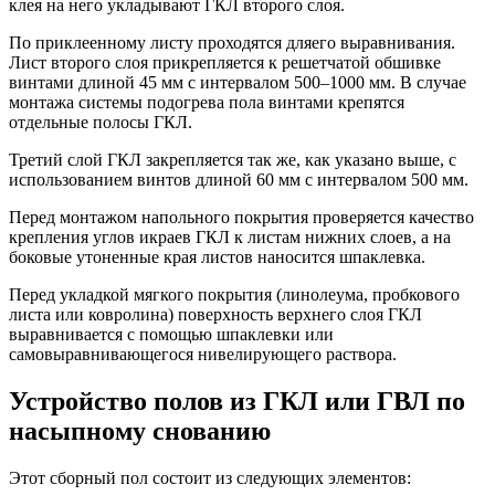
клея на него укладывают ГКЛ второго слоя.
По приклеенному листу проходятся дляего выравнивания.
Лист второго слоя прикрепляется к решетчатой обшивке
винтами длиной 45 мм с интервалом 500–1000 мм. В случае
монтажа системы подогрева пола винтами крепятся
отдельные полосы ГКЛ.
Третий слой ГКЛ закрепляется так же, как указано выше, с
использованием винтов длиной 60 мм с интервалом 500 мм.
Перед монтажом напольного покрытия проверяется качество
крепления углов икраев ГКЛ к листам нижних слоев, а на
боковые утоненные края листов наносится шпаклевка.
Перед укладкой мягкого покрытия (линолеума, пробкового
листа или ковролина) поверхность верхнего слоя ГКЛ
выравнивается с помощью шпаклевки или
самовыравнивающегося нивелирующего раствора.
Устройство полов из ГКЛ или ГВЛ по
насыпному снованию
Этот сборный пол состоит из следующих элементов: