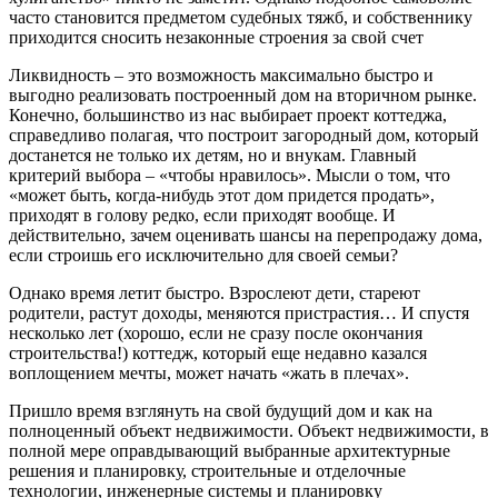
часто становится предметом судебных тяжб, и собственнику
приходится сносить незаконные строения за свой счет
Ликвидность – это возможность максимально быстро и
выгодно реализовать построенный дом на вторичном рынке.
Конечно, большинство из нас выбирает проект коттеджа,
справедливо полагая, что построит загородный дом, который
достанется не только их детям, но и внукам. Главный
критерий выбора – «чтобы нравилось». Мысли о том, что
«может быть, когда-нибудь этот дом придется продать»,
приходят в голову редко, если приходят вообще. И
действительно, зачем оценивать шансы на перепродажу дома,
если строишь его исключительно для своей семьи?
Однако время летит быстро. Взрослеют дети, стареют
родители, растут доходы, меняются пристрастия… И спустя
несколько лет (хорошо, если не сразу после окончания
строительства!) коттедж, который еще недавно казался
воплощением мечты, может начать «жать в плечах».
Пришло время взглянуть на свой будущий дом и как на
полноценный объект недвижимости. Объект недвижимости, в
полной мере оправдывающий выбранные архитектурные
решения и планировку, строительные и отделочные
технологии, инженерные системы и планировку