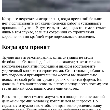
Когда все недостатки исправлены, когда претензий больше
нет, подписывайте акт сдачи-приемки работ и устраивайте
прощальный ужин. Разумеется, это мероприятие имеет смысл
лишь в том случае, если вы сохранили со строителями
хорошие или по крайней мере нормальные отношения.
Когда дом принят
Трудно давать рекомендации, когда ситуация не столь
безоблачна. От вашей доброй воли зависит, захотите ли вы
воспользоваться этим последним шансом восстановить
утраченный контакт со строителями. Стоит только добавить,
что подобным примирительным жестом вы значительно
повысите свой рейтинг среди прочих клиентов фирмы. Вы
должны быть заинтересованы в этом прежде всего потому, что
гарантийный срок вашего дома еще не истек.
Возможно, имеет смысл задуматься о подарке или негласной
денежной премии человеку, который вел ваш проект. Но
сделать это нужно так, чтобы он правильно расценил вашу
добрую волю. Таким образом вы приобретаете союзника и