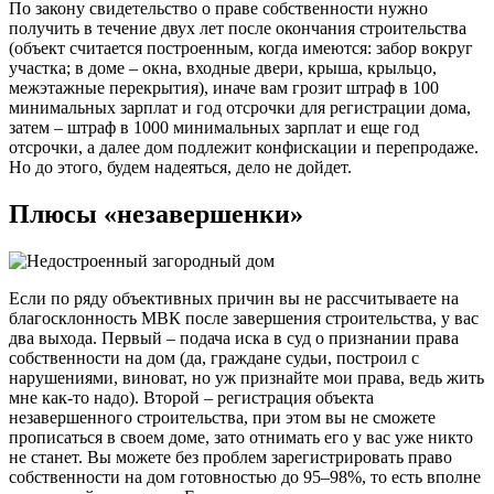
По закону свидетельство о праве собственности нужно
получить в течение двух лет после окончания строительства
(объект считается построенным, когда имеются: забор вокруг
участка; в доме – окна, входные двери, крыша, крыльцо,
межэтажные перекрытия), иначе вам грозит штраф в 100
минимальных зарплат и год отсрочки для регистрации дома,
затем – штраф в 1000 минимальных зарплат и еще год
отсрочки, а далее дом подлежит конфискации и перепродаже.
Но до этого, будем надеяться, дело не дойдет.
Плюсы «незавершенки»
Если по ряду объективных причин вы не рассчитываете на
благосклонность МВК после завершения строительства, у вас
два выхода. Первый – подача иска в суд о признании права
собственности на дом (да, граждане судьи, построил с
нарушениями, виноват, но уж признайте мои права, ведь жить
мне как-то надо). Второй – регистрация объекта
незавершенного строительства, при этом вы не сможете
прописаться в своем доме, зато отнимать его у вас уже никто
не станет. Вы можете без проблем зарегистрировать право
собственности на дом готовностью до 95–98%, то есть вполне