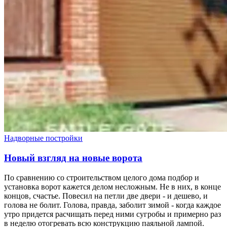
Надворные постройки
Новый взгляд на новые ворота
По сравнению со строительством целого дома подбор и
установка ворот кажется делом несложным. Не в них, в конце
концов, счастье. Повесил на петли две двери - и дешево, и
голова не болит. Голова, правда, заболит зимой - когда каждое
утро придется расчищать перед ними сугробы и примерно раз
в неделю отогревать всю конструкцию паяльной лампой.