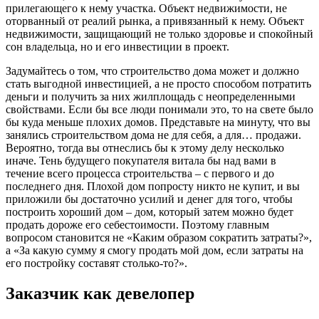
прилегающего к нему участка. Объект недвижимости, не
оторванный от реалий рынка, а привязанный к нему. Объект
недвижимости, защищающий не только здоровье и спокойный
сон владельца, но и его инвестиции в проект.
Задумайтесь о том, что строительство дома может и должно
стать выгодной инвестицией, а не просто способом потратить
деньги и получить за них жилплощадь с неопределенными
свойствами. Если бы все люди понимали это, то на свете было
бы куда меньше плохих домов. Представьте на минуту, что вы
занялись строительством дома не для себя, а для… продажи.
Вероятно, тогда вы отнеслись бы к этому делу несколько
иначе. Тень будущего покупателя витала бы над вами в
течение всего процесса строительства – с первого и до
последнего дня. Плохой дом попросту никто не купит, и вы
приложили бы достаточно усилий и денег для того, чтобы
построить хороший дом – дом, который затем можно будет
продать дороже его себестоимости. Поэтому главным
вопросом становится не «Каким образом сократить затраты?»,
а «За какую сумму я смогу продать мой дом, если затраты на
его постройку составят столько-то?».
Заказчик как девелопер