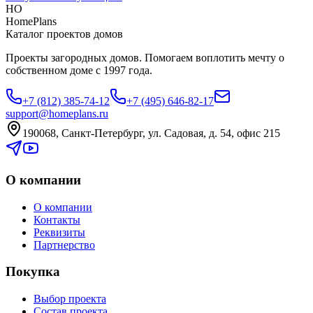
HO
HomePlans
Каталог проектов домов
Проекты загородных домов. Помогаем воплотить мечту о
собственном доме с 1997 года.
+7 (812) 385-74-12
+7 (495) 646-82-17
support@homeplans.ru
190068, Санкт-Петербург, ул. Садовая, д. 54, офис 215
О компании
О компании
Контакты
Реквизиты
Партнерство
Покупка
Выбор проекта
Состав проекта