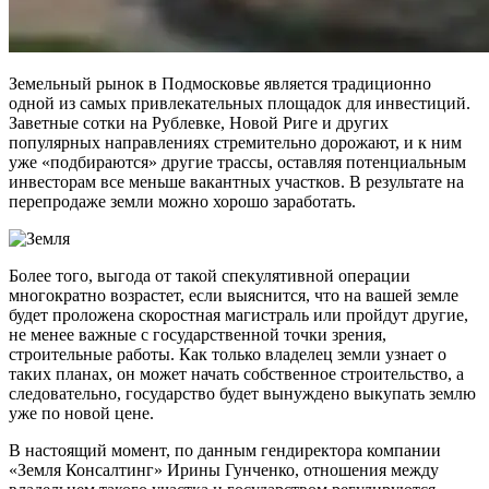
Земельный рынок в Подмосковье является традиционно
одной из самых привлекательных площадок для инвестиций.
Заветные сотки на Рублевке, Новой Риге и других
популярных направлениях стремительно дорожают, и к ним
уже «подбираются» другие трассы, оставляя потенциальным
инвесторам все меньше вакантных участков. В результате на
перепродаже земли можно хорошо заработать.
Более того, выгода от такой спекулятивной операции
многократно возрастет, если выяснится, что на вашей земле
будет проложена скоростная магистраль или пройдут другие,
не менее важные с государственной точки зрения,
строительные работы. Как только владелец земли узнает о
таких планах, он может начать собственное строительство, а
следовательно, государство будет вынуждено выкупать землю
уже по новой цене.
В настоящий момент, по данным гендиректора компании
«Земля Консалтинг» Ирины Гунченко, отношения между