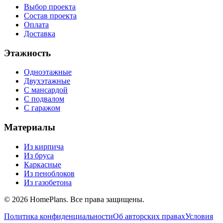
Выбор проекта
Состав проекта
Оплата
Доставка
Этажность
Одноэтажные
Двухэтажные
С мансардой
С подвалом
С гаражом
Материалы
Из кирпича
Из бруса
Каркасные
Из пеноблоков
Из газобетона
©
2026
HomePlans
. Все права защищены.
Политика конфиденциальности
Об авторских правах
Условия