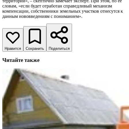
территории», – скептично замечает эксперт. При этом, по ее
словам, «если будет отработан справедливый механизм
компенсации, собственники земельных участков отнесутся к
данным нововведениям с пониманием».
Нравится
Сохранить
Поделиться
Читайте также