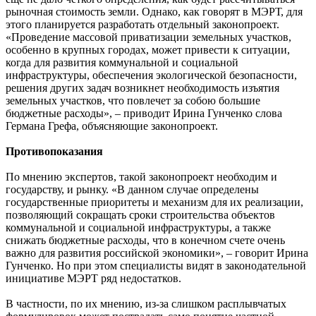
рыночная стоимость земли. Однако, как говорят в МЭРТ, для
этого планируется разработать отдельный законопроект.
«Проведение массовой приватизации земельных участков,
особенно в крупных городах, может привести к ситуации,
когда для развития коммунальной и социальной
инфраструктуры, обеспечения экологической безопасности,
решения других задач возникнет необходимость изъятия
земельных участков, что повлечет за собою большие
бюджетные расходы», – приводит Ирина Гунченко слова
Германа Грефа, объясняющие законопроект.
Противопоказания
По мнению экспертов, такой законопроект необходим и
государству, и рынку. «В данном случае определены
государственные приоритеты и механизм для их реализации,
позволяющий сокращать сроки строительства объектов
коммунальной и социальной инфраструктуры, а также
снижать бюджетные расходы, что в конечном счете очень
важно для развития российской экономики», – говорит Ирина
Гунченко. Но при этом специалисты видят в законодательной
инициативе МЭРТ ряд недостатков.
В частности, по их мнению, из-за слишком расплывчатых