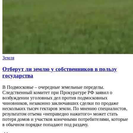
Земля
Отберут ли землю у собственников в пользу
государства
В Подмосковье – очередные земельные переделы.
Следственный комитет при Прокуратуре РФ заявил о
возбуждении уголовных дел против подмосковных
чиновников, незаконно заключавших сделки по продаже
нескольких тысяч гектаров земли. По мнению специалистов,
результатом отъема «неправедно нажитого» может стать
потеря домов и участков конечными потребителями, которые
в обычном порядке попадают под раздачу.