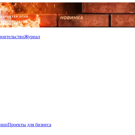
роительство
Журнал
иниц
Проекты для бизнеса