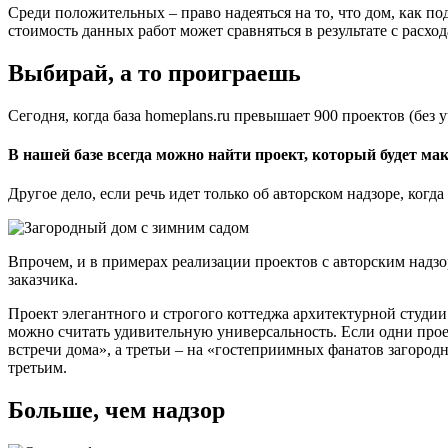
Среди положительных – право надеяться на то, что дом, как по
стоимость данных работ может сравняться в результате с расх
Выбирай, а то проиграешь
Сегодня, когда база homeplans.ru превышает 900 проектов (без 
В нашей базе всегда можно найти проект, который будет ма
Другое дело, если речь идет только об авторском надзоре, когда
Впрочем, и в примерах реализации проектов с авторским надзо
заказчика.
Проект элегантного и строгого коттеджа архитектурной студии
можно считать удивительную универсальность. Если одни прое
встречи дома», а третьи – на «гостеприимных фанатов загородн
третьим.
Больше, чем надзор