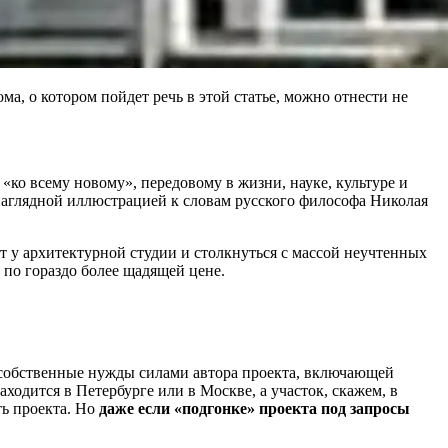
, о котором пойдет речь в этой статье, можно отнести не
ко всему новому», передовому в жизни, науке, культуре и
наглядной иллюстрацией к словам русского философа Николая
т у архитектурной студии и столкнуться с массой неучтенных
 по гораздо более щадящей цене.
 собственные нужды силами автора проекта, включающей
аходится в Петербурге или в Москве, а участок, скажем, в
ь проекта. Но
даже если «подгонке» проекта под запросы