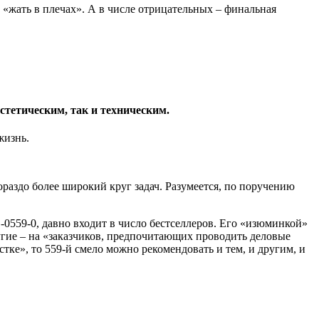
и «жать в плечах». А в числе отрицательных – финальная
стетическим, так и техническим.
жизнь.
ораздо более широкий круг задач. Разумеется, по поручению
0559-0, давно входит в число бестселлеров. Его «изюминкой»
угие – на «заказчиков, предпочитающих проводить деловые
тке», то 559-й смело можно рекомендовать и тем, и другим, и