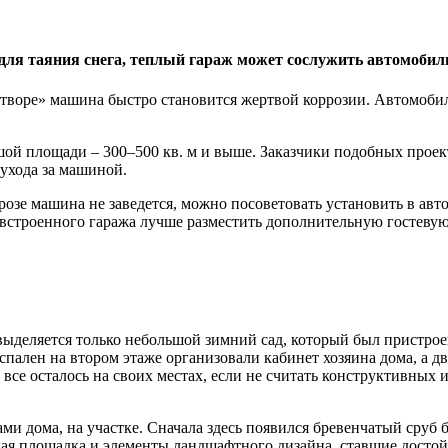
для таяния снега, теплый гараж может сослужить автомобил
творе» машина быстро становится жертвой коррозии. Автомобил
ой площади – 300–500 кв. м и выше. Заказчики подобных проек
 ухода за машиной.
морозе машина не заведется, можно посоветовать установить в а
е встроенного гаража лучше разместить дополнительную гостевую
ыделяется только небольшой зимний сад, который был пристро
пален на втором этаже организовали кабинет хозяина дома, а д
, все осталось на своих местах, если не считать конструктивны
ами дома, на участке. Сначала здесь появился бревенчатый сруб
тская площадка и элементы ландшафтного дизайна, ставшие дост