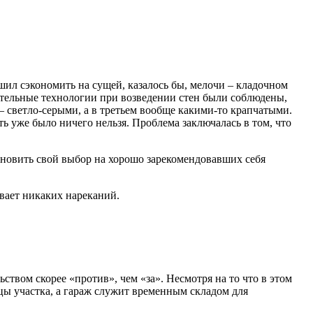
шил сэкономить на сущей, казалось бы, мелочи – кладочном
ительные технологии при возведении стен были соблюдены,
 светло-серыми, а в третьем вообще какими-то крапчатыми.
 уже было ничего нельзя. Проблема заключалась в том, что
ановить свой выбор на хорошо зарекомендовавших себя
вает никаких нареканий.
твом скорее «против», чем «за». Несмотря на то что в этом
цы участка, а гараж служит временным складом для