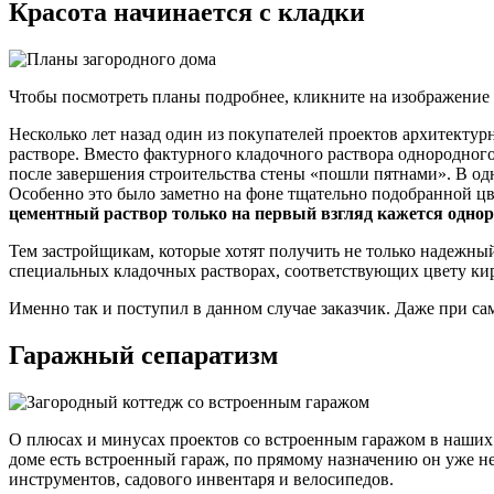
Красота начинается с кладки
Чтобы посмотреть планы подробнее, кликните на изображение
Несколько лет назад один из покупателей проектов архитектур
растворе. Вместо фактурного кладочного раствора однородног
после завершения строительства стены «пошли пятнами». В од
Особенно это было заметно на фоне тщательно подобранной цв
цементный раствор только на первый взгляд кажется одно
Тем застройщикам, которые хотят получить не только надежны
специальных кладочных растворах, соответствующих цвету кирп
Именно так и поступил в данном случае заказчик. Даже при с
Гаражный сепаратизм
О плюсах и минусах проектов со встроенным гаражом в наших и
доме есть встроенный гараж, по прямому назначению он уже н
инструментов, садового инвентаря и велосипедов.