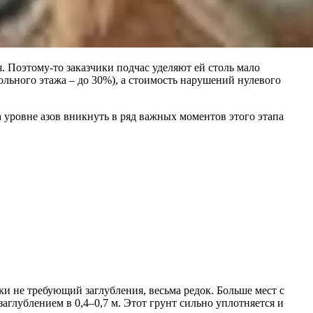
. Поэтому-то заказчики подчас уделяют ей столь мало
льного этажа – до 30%), а стоимость нарушений нулевого
а уровне азов вникнуть в ряд важных моментов этого этапа
и не требующий заглубления, весьма редок. Больше мест с
глублением в 0,4–0,7 м. Этот грунт сильно уплотняется и