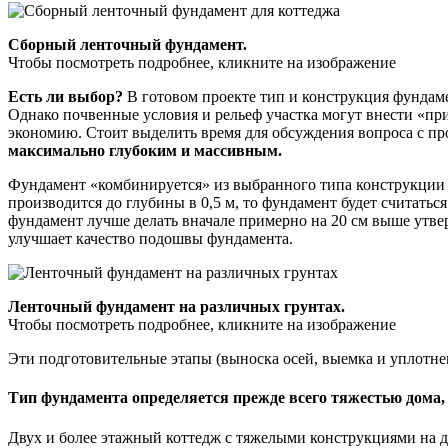
Сборный ленточный фундамент.
Чтобы посмотреть подробнее, кликните на изображение
Есть ли выбор?
В готовом проекте тип и конструкция фундамен
Однако почвенные условия и рельеф участка могут внести «пр
экономию. Стоит выделить время для обсуждения вопроса с пр
максимально глубоким и массивным.
Фундамент «комбинируется» из выбранного типа конструкции (л
производится до глубины в 0,5 м, то фундамент будет считатьс
фундамент лучше делать вначале примерно на 20 см выше утве
улучшает качество подошвы фундамента.
Ленточный фундамент на различных грунтах.
Чтобы посмотреть подробнее, кликните на изображение
Эти подготовительные этапы (выноска осей, выемка и уплотнен
Тип фундамента определяется прежде всего тяжестью дома, 
Двух­ и более этажный коттедж с тяжелыми конструкциями на 