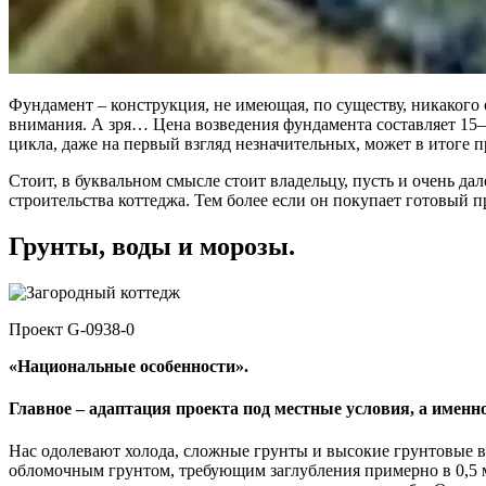
Фундамент – конструкция, не имеющая, по существу, никакого 
внимания. А зря… Цена возведения фундамента составляет 15–
цикла, даже на первый взгляд незначительных, может в итоге
Стоит, в буквальном смысле стоит владельцу, пусть и очень да
строительства коттеджа. Тем более если он покупает готовый п
Грунты, воды и морозы.
Проект G-0938-0
«Национальные особенности».
Главное – адаптация проекта под местные условия, а именно
Нас одолевают холода, сложные грунты и высокие грунтовые в
обломочным грунтом, требующим заглубления примерно в 0,5 м.