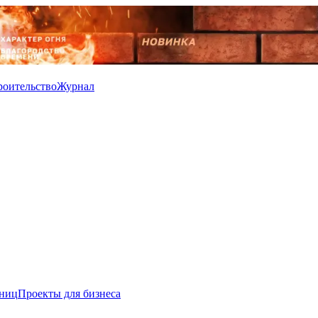
роительство
Журнал
иниц
Проекты для бизнеса