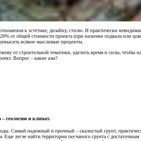
отношения к эстетике, дизайну, стилю. И практически невидимая
20% от общей стоимости проекта (при наличии подвала или цоко
 превысить всякие мыслимые проценты.
лекому от строительной тематики, уделить время и силы, чтобы н
роект. Вопрос – какие азы?
 – геологию и климат.
оды. Самый надежный и прочный – скалистый грунт, практическ
 Еще легче найти территории песчаного грунта с достаточным за