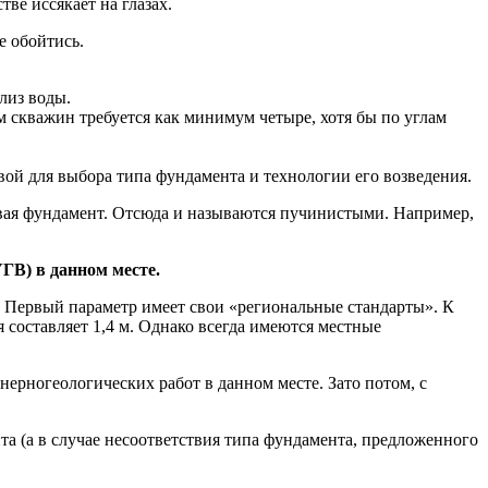
ве иссякает на глазах.
е обойтись.
лиз воды.
 скважин требуется как минимум четыре, хотя бы по углам
ой для выбора типа фундамента и технологии его возведения.
ивая фундамент. Отсюда и называются пучинистыми. Например,
ГВ) в данном месте.
ь. Первый параметр имеет свои «региональные стандарты». К
 составляет 1,4 м. Однако всегда имеются местные
рно­геологических работ в данном месте. Зато потом, с
а (а в случае несоответствия типа фундамента, предложенного