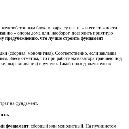
железобетонным блокам, каркасу и т. п. – и его этажности.
ожанию – опоры дома или, наоборот, позволить приятную
му предубеждению, что лучше строить фундамент
ки (сборная, монолитная). Соответственно, если закладка
нным. Здесь отметим, что при работе экскаватора траншею под
ки, выравнивания) вручную. Такой подход значительно
трат на фундамент.
нта.
ый фундамент
, сборный или монолитный. На пучинистом