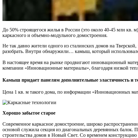
До 50% строящегося жилья в России (это около 40-45 млн кв. 
каркасного и объемно-модульного домостроения.
Не так давно жители одного из сталинских домов на Тверской,
разобрать. Внутри обнаружили… камыш, который использовался
В настоящее время на рынке продвигают инновационный мате
компании «Инновационные материалы», благодаря низкой тепл
Камыш придает панелям дополнительные эластичность и т
Цена 1 кв. м такого дома, по информации «Инновационных мат
Хорошо забытое старое
Современное каркасное домостроение, широко распространенн
основой служила секция из диагональных деревянных балок. 
строительства домов в Новый Свет. Со временем конструкцию