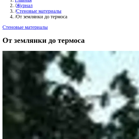
/
Журнал
/
Стеновые материалы
/
От землянки до термоса
Стеновые материалы
От землянки до термоса