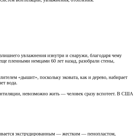
лишнего увлажнения изнутри и снаружи, благодаря чему
 еще пленными немцами 60 лет назад, разобрали стены,
ителем «дышит», поскольку эковата, как и дерево, набирает
чет вода.
ентиляции, невозможно жить — человек сразу вспотеет. В США
шивается экструдированным — жестким — пенопластом,