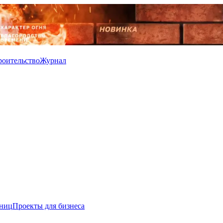
роительство
Журнал
иниц
Проекты для бизнеса