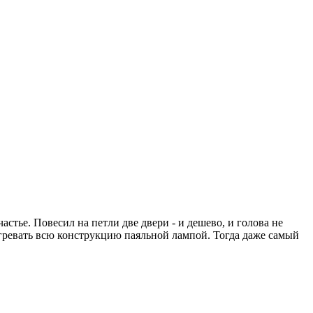
стье. Повесил на петли две двери - и дешево, и голова не
тогревать всю конструкцию паяльной лампой. Тогда даже самый