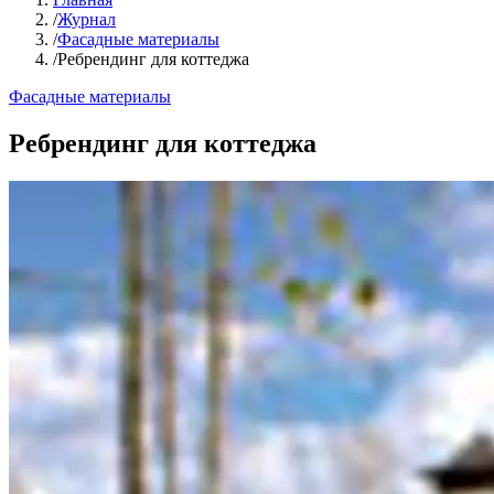
/
Журнал
/
Фасадные материалы
/
Ребрендинг для коттеджа
Фасадные материалы
Ребрендинг для коттеджа