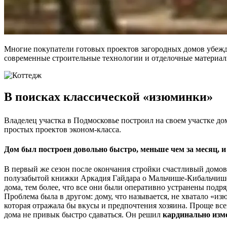
Многие покупатели готовых проектов загородных домов убежде
современные строительные технологии и отделочные материал
В поисках классической «изюминки»
Владелец участка в Подмосковье построил на своем участке д
простых проектов эконом-класса.
Дом был построен довольно быстро, меньше чем за месяц, и
В первый же сезон после окончания стройки счастливый домовл
полузабытой книжки Аркадия Гайдара о Мальчише-Кибальчише: 
дома, тем более, что все они были оперативно устранены подря
Проблема была в другом: дому, что называется, не хватало «и
которая отражала бы вкусы и предпочтения хозяина. Проще все
дома не привык быстро сдаваться. Он решил
кардинально изме