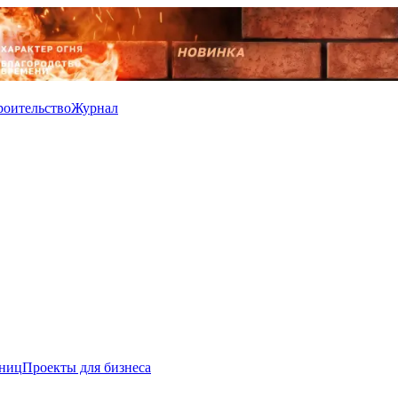
роительство
Журнал
иниц
Проекты для бизнеса