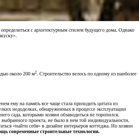
 определиться с архитектурным стилем будущего дома. Однако
акуску».
2
дью около 200 м
. Строительство велось по одному из наиболее
нем ему на память все чаще стала приходить цитата из
елких недоделках, обнаруженных в процессе эксплуатации
него сада, которыми хозяин обзаводиться не торопился.
и выбранного проекта, не было в нем той индивидуальности,
аться «найти себя» в дизайне интерьеров коттеджа. Но хозяин
мощь современные строительные технологии.