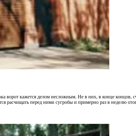
а ворот кажется делом несложным. Не в них, в конце концов, сча
идется расчищать перед ними сугробы и примерно раз в неделю о