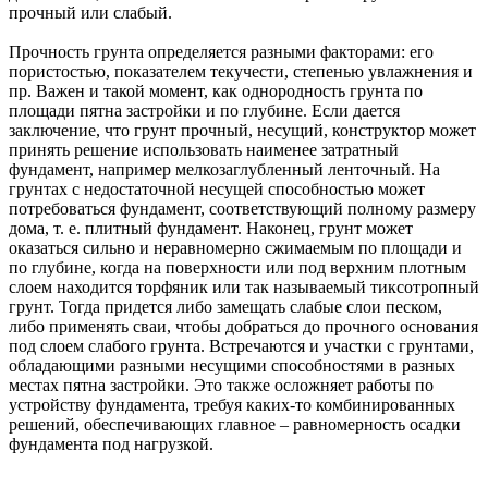
прочный или слабый.
Прочность грунта определяется разными факторами: его
пористостью, показателем текучести, степенью увлажнения и
пр. Важен и такой момент, как однородность грунта по
площади пятна застройки и по глубине. Если дается
заключение, что грунт прочный, несущий, конструктор может
принять решение использовать наименее затратный
фундамент, например мелкозаглубленный ленточный. На
грунтах с недостаточной несущей способностью может
потребоваться фундамент, соответствующий полному размеру
дома, т. е. плитный фундамент. Наконец, грунт может
оказаться сильно и неравномерно сжимаемым по площади и
по глубине, когда на поверхности или под верхним плотным
слоем находится торфяник или так называемый тиксотропный
грунт. Тогда придется либо замещать слабые слои песком,
либо применять сваи, чтобы добраться до прочного основания
под слоем слабого грунта. Встречаются и участки с грунтами,
обладающими разными несущими способностями в разных
местах пятна застройки. Это также осложняет работы по
устройству фундамента, требуя каких-то комбинированных
решений, обеспечивающих главное – равномерность осадки
фундамента под нагрузкой.