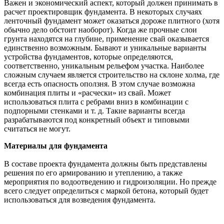
Важен и экономический аспект, который должен принимать в
расчет проектировщик фундамента. В некоторых случаях
ленточный фундамент может оказаться дороже плитного (хотя
обычно дело обстоит наоборот). Когда же прочные слои
грунта находятся на глубине, применение свай оказывается
единственно возможным. Бывают и уникальные варианты
устройства фундаментов, которые определяются,
соответственно, уникальным рельефом участка. Наиболее
сложным случаем является строительство на склоне холма, где
всегда есть опасность оползня. В этом случае возможна
комбинация плиты и «расчески» из свай. Может
использоваться плита с ребрами вниз в комбинации с
подпорными стенками и т. д. Такие варианты всегда
разрабатываются под конкретный объект и типовыми
считаться не могут.
Материалы для фундамента
В составе проекта фундамента должны быть представлены
решения по его армированию и утеплению, а также
мероприятия по водоотведению и гидроизоляции. Но прежде
всего следует определиться с маркой бетона, который будет
использоваться для возведения фундамента.