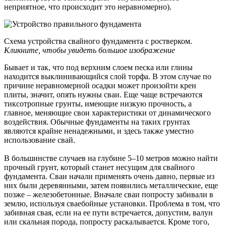
неприятное, что происходит это неравномерно).
Схема устройства свайного фундамента с ростверком.
Кликните, чтобы увидеть большое изображение
Бывает и так, что под верхним слоем песка или глины
находится выклинивающийся слой торфа. В этом случае по
причине неравномерной осадки может произойти крен
плиты, значит, опять нужны сваи. Еще чаще встречаются
тиксотропные грунты, имеющие низкую прочность, а
главное, меняющие свои характеристики от динамического
воздействия. Обычные фундаменты на таких грунтах
являются крайне ненадежными, и здесь также уместно
использование свай.
В большинстве случаев на глубине 5–10 метров можно найти
прочный грунт, который станет несущим для свайного
фундамента. Сваи начали применять очень давно, первые из
них были деревянными, затем появились металлические, еще
позже – железобетонные. Вначале сваи попросту забивали в
землю, используя сваебойные установки. Проблема в том, что
забивная свая, если на ее пути встречается, допустим, валун
или скальная порода, попросту раскалывается. Кроме того,