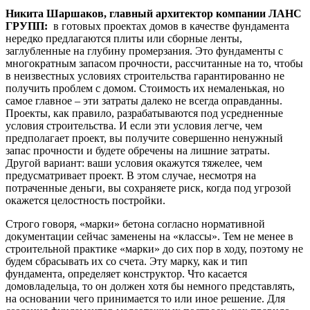
Никита Шаршаков, главный архитектор компании ЛАНС
ГРУПП:
в готовых проектах домов в качестве фундамента
нередко предлагаются плиты или сборные ленты,
заглубленные на глубину промерзания. Это фундаменты с
многократным запасом прочности, рассчитанные на то, чтобы
в неизвестных условиях строительства гарантированно не
получить проблем с домом. Стоимость их немаленькая, но
самое главное – эти затраты далеко не всегда оправданны.
Проекты, как правило, разрабатываются под усредненные
условия строительства. И если эти условия легче, чем
предполагает проект, вы получите совершенно ненужный
запас прочности и будете обречены на лишние затраты.
Другой вариант: ваши условия окажутся тяжелее, чем
предусматривает проект. В этом случае, несмотря на
потраченные деньги, вы сохраняете риск, когда под угрозой
окажется целостность постройки.
Строго говоря, «марки» бетона согласно нормативной
документации сейчас заменены на «классы». Тем не менее в
строительной практике «марки» до сих пор в ходу, поэтому не
будем сбрасывать их со счета. Эту марку, как и тип
фундамента, определяет конструктор. Что касается
домовладельца, то он должен хотя бы немного представлять,
на основании чего принимается то или иное решение. Для