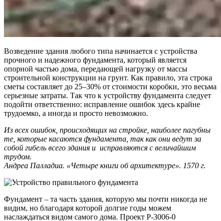
Возведение здания любого типа начинается с устройства
прочного и надежного фундамента, который является
опорной частью дома, передающей нагрузку от массы
строительной конструкции на грунт. Как правило, эта строка
сметы составляет до 25–30% от стоимости коробки, это весьма
серьезные затраты. Так что к устройству фундамента следует
подойти ответственно: исправление ошибок здесь крайне
трудоемко, а иногда и просто невозможно.
Из всех ошибок, происходящих на стройке, наиболее пагубны
те, которые касаются фундамента, так как они ведут за
собой гибель всего здания и исправляются с величайшим
трудом.
Андреа Палладиа. «Четыре книги об архитектуре». 1570 г.
Фундамент – та часть здания, которую мы почти никогда не
видим, но благодаря которой долгие годы можем
наслаждаться видом самого дома. Проект P-3006-0