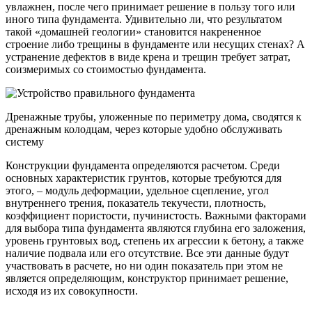
увлажнен, после чего принимает решение в пользу того или
иного типа фундамента. Удивительно ли, что результатом
такой «домашней геологии» становится накрененное
строение либо трещины в фундаменте или несущих стенах? А
устранение дефектов в виде крена и трещин требует затрат,
соизмеримых со стоимостью фундамента.
Дренажные трубы, уложенные по периметру дома, сводятся к
дренажным колодцам, через которые удобно обслуживать
систему
Конструкции фундамента определяются расчетом. Среди
основных характеристик грунтов, которые требуются для
этого, – модуль деформации, удельное сцепление, угол
внутреннего трения, показатель текучести, плотность,
коэффициент пористости, пучинистость. Важными факторами
для выбора типа фундамента являются глубина его заложения,
уровень грунтовых вод, степень их агрессии к бетону, а также
наличие подвала или его отсутствие. Все эти данные будут
участвовать в расчете, но ни один показатель при этом не
является определяющим, конструктор принимает решение,
исходя из их совокупности.