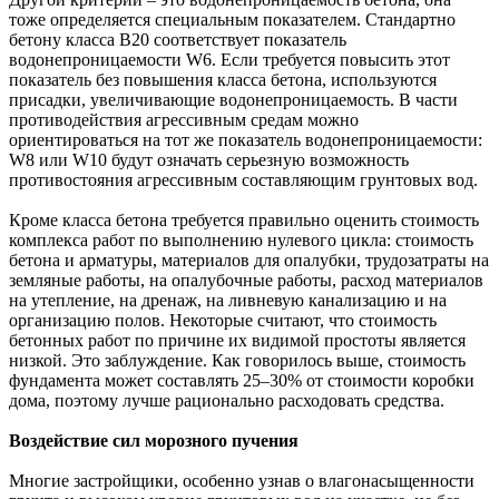
тоже определяется специальным показателем. Стандартно
бетону класса В20 соответствует показатель
водонепроницаемости W6. Если требуется повысить этот
показатель без повышения класса бетона, используются
присадки, увеличивающие водонепроницаемость. В части
противодействия агрессивным средам можно
ориентироваться на тот же показатель водонепроницаемости:
W8 или W10 будут означать серьезную возможность
противостояния агрессивным составляющим грунтовых вод.
Кроме класса бетона требуется правильно оценить стоимость
комплекса работ по выполнению нулевого цикла: стоимость
бетона и арматуры, материалов для опалубки, трудозатраты на
земляные работы, на опалубочные работы, расход материалов
на утепление, на дренаж, на ливневую канализацию и на
организацию полов. Некоторые считают, что стоимость
бетонных работ по причине их видимой простоты является
низкой. Это заблуждение. Как говорилось выше, стоимость
фундамента может составлять 25–30% от стоимости коробки
дома, поэтому лучше рационально расходовать средства.
Воздействие сил морозного пучения
Многие застройщики, особенно узнав о влагонасыщенности