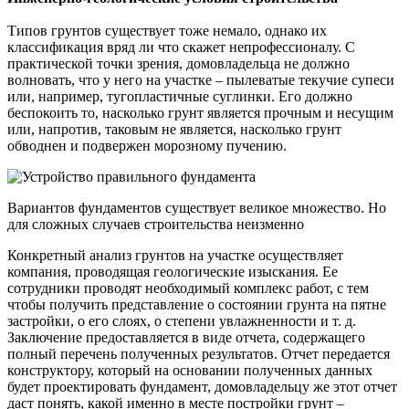
Типов грунтов существует тоже немало, однако их
классификация вряд ли что скажет непрофессионалу. С
практической точки зрения, домовладельца не должно
волновать, что у него на участке – пылеватые текучие супеси
или, например, тугопластичные суглинки. Его должно
беспокоить то, насколько грунт является прочным и несущим
или, напротив, таковым не является, насколько грунт
обводнен и подвержен морозному пучению.
Вариантов фундаментов существует великое множество. Но
для сложных случаев строительства неизменно
Конкретный анализ грунтов на участке осуществляет
компания, проводящая геологические изыскания. Ее
сотрудники проводят необходимый комплекс работ, с тем
чтобы получить представление о состоянии грунта на пятне
застройки, о его слоях, о степени увлажненности и т. д.
Заключение предоставляется в виде отчета, содержащего
полный перечень полученных результатов. Отчет передается
конструктору, который на основании полученных данных
будет проектировать фундамент, домовладельцу же этот отчет
даст понять, какой именно в месте постройки грунт –