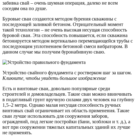
забивка свай – очень шумная операция, далеко не всем
соседям она по душе.
Буровые сваи создаются методом бурения скважины с
последующей заливкой бетоном. Отрицательный момент
такой технологии – не очень высокая несущая способность
буровой сваи. Эта способность повышается, если скважина
бетонируется методом вертикально перемещающейся трубы с
последующим уплотнением бетонной смеси вибратором. В
данном случае мы получим буронабивную сваю.
Устройство свайного фундамента с ростверком шаг за шагом.
Кликните, чтобы увидеть большое изображение
Есть и винтовые сваи, довольно популярные среди
строителей и домовладельцев. Такие сваи можно ввинчивать
в податливый грунт вручную силами двух человек на глубину
1,5–2 метра. Однако малая несущая способность ручных
винтовых свай ограничивает их область применения. Такие
сваи лучше использовать для сооружения заборов,
ограждений, под легкие постройки (бани, хозблоки и т. д.), а
вот при сооружении тяжелых капитальных зданий их лучше
не применять.