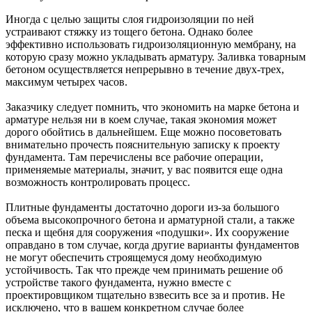
Иногда с целью защиты слоя гидроизоляции по ней
устраивают стяжку из тощего бетона. Однако более
эффективно использовать гидроизоляционную мембрану, на
которую сразу можно укладывать арматуру. Заливка товарным
бетоном осуществляется непрерывно в течение двух-трех,
максимум четырех часов.
Заказчику следует помнить, что экономить на марке бетона и
арматуре нельзя ни в коем случае, такая экономия может
дорого обойтись в дальнейшем. Еще можно посоветовать
внимательно прочесть пояснительную записку к проекту
фундамента. Там перечислены все рабочие операции,
применяемые материалы, значит, у вас появится еще одна
возможность контролировать процесс.
Плитные фундаменты достаточно дороги из-за большого
объема высокопрочного бетона и арматурной стали, а также
песка и щебня для сооружения «подушки». Их сооружение
оправдано в том случае, когда другие варианты фундаментов
не могут обеспечить строящемуся дому необходимую
устойчивость. Так что прежде чем принимать решение об
устройстве такого фундамента, нужно вместе с
проектировщиком тщательно взвесить все за и против. Не
исключено, что в вашем конкретном случае более