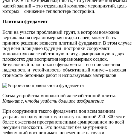
участке. В то же время надо знать, что утепление подземных
частей зданий – это отдельный комплекс мероприятий, цель
которых – снижение теплопотерь постройки.
Плитный фундамент
Если на участке проблемный грунт, в котором возможна
вертикальная неравномерная осадка слоев, может быть
принято решение возвести плитный фундамент. В этом случае
под всей площадью будущей постройки сооружают
монолитную железобетонную плиту, армированную в двух
плоскостях для восприятия неравномерных осадок.
Безусловный плюс такого фундамента – его повышенная
надежность и устойчивость, объективный минус – высокая
стоимость бетонных работ и используемых материалов.
Схема устройства монолитной железобетонной плиты.
Кликните, чтобы увидеть большое изображение
При сооружении такого фундамента под всем зданием
устраивают одну целостную плиту толщиной 250–300 мм и
более с жестким пространственным армированием по всей
несущей плоскости. Это позволяет без внутренних
деформаций воспринимать переменные нагрузки,