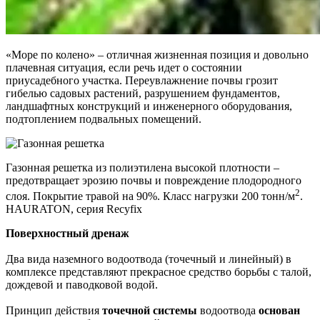
«Море по колено» – отличная жизненная позиция и довольно
плачевная ситуация, если речь идет о состоянии
приусадебного участка. Переувлажнение почвы грозит
гибелью садовых растений, разрушением фундаментов,
ландшафтных конструкций и инженерного оборудования,
подтоплением подвальных помещений.
Газонная решетка из полиэтилена высокой плотности –
предотвращает эрозию почвы и повреждение плодородного
2
слоя. Покрытие травой на 90%. Класс нагрузки 200 тонн/м
.
HAURATON, серия Recyfix
Поверхностный дренаж
Два вида наземного водоотвода (точечный и линейный) в
комплексе представляют прекрасное средство борьбы с талой,
дождевой и паводковой водой.
Принцип действия
точечной системы
водоотвода
основан