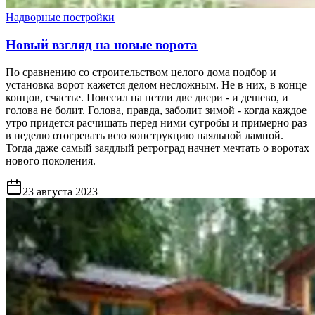
Надворные постройки
Новый взгляд на новые ворота
По сравнению со строительством целого дома подбор и
установка ворот кажется делом несложным. Не в них, в конце
концов, счастье. Повесил на петли две двери - и дешево, и
голова не болит. Голова, правда, заболит зимой - когда каждое
утро придется расчищать перед ними сугробы и примерно раз
в неделю отогревать всю конструкцию паяльной лампой.
Тогда даже самый заядлый ретроград начнет мечтать о воротах
нового поколения.
23 августа 2023