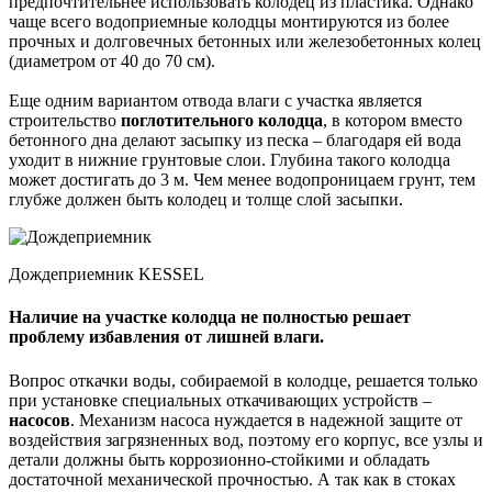
предпочтительнее использовать колодец из пластика. Однако
чаще всего водоприемные колодцы монтируются из более
прочных и долговечных бетонных или железобетонных колец
(диаметром от 40 до 70 см).
Еще одним вариантом отвода влаги с участка является
строительство
поглотительного колодца
, в котором вместо
бетонного дна делают засыпку из песка – благодаря ей вода
уходит в нижние грунтовые слои. Глубина такого колодца
может достигать до 3 м. Чем менее водопроницаем грунт, тем
глубже должен быть колодец и толще слой засыпки.
Дождеприемник KESSEL
Наличие на участке колодца не полностью решает
проблему избавления от лишней влаги.
Вопрос откачки воды, собираемой в колодце, решается только
при установке специальных откачивающих устройств –
насосов
. Механизм насоса нуждается в надежной защите от
воздействия загрязненных вод, поэтому его корпус, все узлы и
детали должны быть коррозионно-стойкими и обладать
достаточной механической прочностью. А так как в стоках