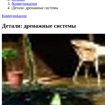
/
Коммуникации
/
Детали: дренажные системы
Коммуникации
Детали: дренажные системы