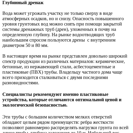
Глубинный дренаж
Вода может угрожать участку не только сверху в виде
атмосферных осадков, но и снизу. Опасность повышенного
уровня грунтовых вод можно снять при помощи закрытой
системы дренажных труб (дрен), уложенных в почву на
определенную глубину. На рынке водоотводящих труб
наибольшим спросом пользуются дрены с внутренним
диаметром 50 и 80 мм.
В настоящее время на рынке представлен довольно широкий
спектр продукции из различных материалов: керамические,
бетонные, из нержавеющей стали, асбестоцементные и
пластиковые (ПВХ) трубы. Владельцу частного дома чаще
всего приходится сталкиваться с двумя последними
разновидностями.
Специалисты рекомендуют именно пластиковые
устройства, которые отличаются оптимальной ценой и
экологической безопасностью.
Эти трубы с большим количеством мелких отверстий
обладают целым рядом преимуществ: ребра жесткости
позволяют равномерно распределять нагрузки грунта по всей
длине трубы, глубина заложения до 10 м. Небольшой вес