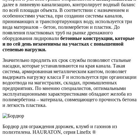
далее в ливневую канализацию, контролирует водный баланс
по всей площади объекта. В соответствии с назначением и
особенностями участка, при создании системы каналов,
принимающих и транспортирующих воду, используется три
вида материалов – бетон, полимербетон и пластик. До
появления пластиковых труб на рынке дренажного
оборудования лидировали
бетонные конструкции, которые
и по сей день незаменимы на участках с повышенной
степенью нагрузки.
Значительно продлить их срок службы позволяют стальные
насадки, которые устанавливаются на края канала. Такая
система, армированная металлическим кантом, позволяет
выдержать нагрузку класса F и используется при организации
водоотвода на магистралях, складах, промышленных
предприятиях. По мнению специалистов, оптимальными
эксплуатационными характеристиками обладают желоба из
полимербетона – материала, совмещающего прочность бетона
и легкость пластика.
Бордюр для ограждения дорожек, клумб и газонов из
полиэтилена. HAURATON, серия Linefix ®