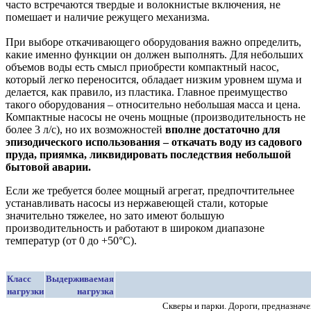
часто встречаются твердые и волокнистые включения, не
помешает и наличие режущего механизма.
При выборе откачивающего оборудования важно определить,
какие именно функции он должен выполнять. Для небольших
объемов воды есть смысл приобрести компактный насос,
который легко переносится, обладает низким уровнем шума и
делается, как правило, из пластика. Главное преимущество
такого оборудования – относительно небольшая масса и цена.
Компактные насосы не очень мощные (производительность не
более 3 л/с), но их возможностей
вполне достаточно для
эпизодического использования – откачать воду из садового
пруда, приямка, ликвидировать последствия небольшой
бытовой аварии.
Если же требуется более мощный агрегат, предпочтительнее
устанавливать насосы из нержавеющей стали, которые
значительно тяжелее, но зато имеют большую
производительность и работают в широком диапазоне
температур (от 0 до +50°С).
Класс
Выдерживаемая
нагрузки
нагрузка
Скверы и парки. Дороги, предназнач