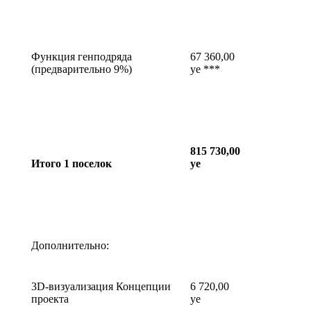
Функция генподряда
67 360,00
(предварительно 9%)
уе ***
815 730,00
Итого 1 поселок
уе
Дополнительно:
3D-визуализация Концепции
6 720,00
проекта
уе