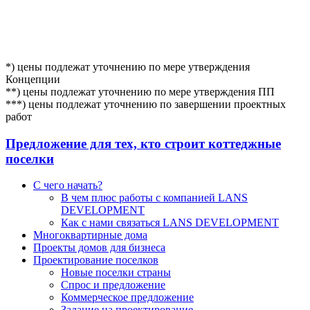
*) цены подлежат уточнению по мере утверждения
Концепции
**) цены подлежат уточнению по мере утверждения ПП
***) цены подлежат уточнению по завершении проектных
работ
Предложение для тех, кто строит коттеджные
поселки
С чего начать?
В чем плюс работы с компанией LANS
DEVELOPMENT
Как с нами связаться LANS DEVELOPMENT
Многоквартирные дома
Проекты домов для бизнеса
Проектирование поселков
Новые поселки страны
Спрос и предложение
Коммерческое предложение
Задание на проектирование