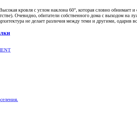
ысокая кровля с углом наклона 60°, которая словно обнимает и 
етстве). Очевидно, обитатели собственного дома с выходом на 
рхитектура не делает различия между теми и другими, одарив 
елки
PMENT
селения.