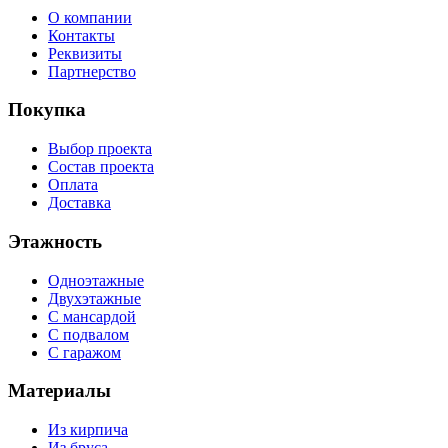
О компании
Контакты
Реквизиты
Партнерство
Покупка
Выбор проекта
Состав проекта
Оплата
Доставка
Этажность
Одноэтажные
Двухэтажные
С мансардой
С подвалом
С гаражом
Материалы
Из кирпича
Из бруса