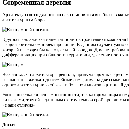
Современная деревня
Архитектура коттеджного поселка становится все более важны
архитектурным бюро.
Крупная голландская инвестиционно- строительная компания D
градостроительном проектировании. В данном случае нужно бы
который выглядел бы как отдельный городок. Другие требовани
дифференциация при общности территории, удаление постоянн
Все эти задачи архитекторы решили, придумав домик с крут
разные типы жилья: односемейные дома, дома на две семьи, мн
одного архитектурного образа, и большой многоквартирный до
Улицы поселка лишены монотонности, так как дома по-разном
витражами, третий – длинным скатом темно-серой кровли с ма
«знаки отличия».
Досье: