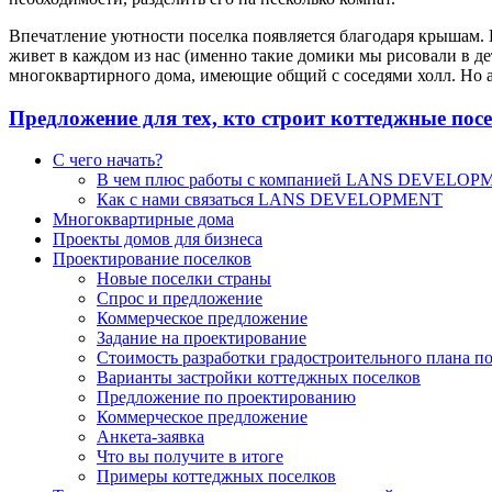
Впечатление уютности поселка появляется благодаря крышам. В
живет в каждом из нас (именно такие домики мы рисовали в д
многоквартирного дома, имеющие общий с соседями холл. Но а
Предложение для тех, кто строит коттеджные пос
С чего начать?
В чем плюс работы с компанией LANS DEVELO
Как с нами связаться LANS DEVELOPMENT
Многоквартирные дома
Проекты домов для бизнеса
Проектирование поселков
Новые поселки страны
Спрос и предложение
Коммерческое предложение
Задание на проектирование
Стоимость разработки градостроительного плана по
Варианты застройки коттеджных поселков
Предложение по проектированию
Коммерческое предложение
Анкета-заявка
Что вы получите в итоге
Примеры коттеджных поселков