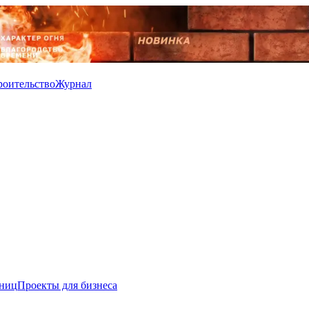
роительство
Журнал
иниц
Проекты для бизнеса