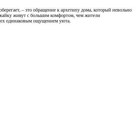
оберегает, – это обращение к архетипу дома, который невольно
лужайку живут с большим комфортом, чем жители
всех одинаковым ощущением уюта.